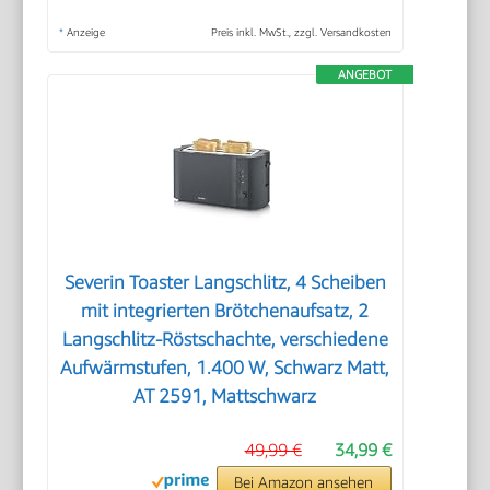
*
Anzeige
Preis inkl. MwSt., zzgl. Versandkosten
ANGEBOT
Severin Toaster Langschlitz, 4 Scheiben
mit integrierten Brötchenaufsatz, 2
Langschlitz-Röstschachte, verschiedene
Aufwärmstufen, 1.400 W, Schwarz Matt,
AT 2591, Mattschwarz
49,99 €
34,99 €
Bei Amazon ansehen