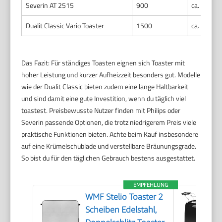
Severin AT 2515
900
ca. 30 Se
Dualit Classic Vario Toaster
1500
ca. 20 Se
Das Fazit: Für ständiges Toasten eignen sich Toaster mit
hoher Leistung und kurzer Aufheizzeit besonders gut. Modelle
wie der Dualit Classic bieten zudem eine lange Haltbarkeit
und sind damit eine gute Investition, wenn du täglich viel
toastest. Preisbewusste Nutzer finden mit Philips oder
Severin passende Optionen, die trotz niedrigerem Preis viele
praktische Funktionen bieten. Achte beim Kauf insbesondere
auf eine Krümelschublade und verstellbare Bräunungsgrade.
So bist du für den täglichen Gebrauch bestens ausgestattet.
EMPFEHLUNG
WMF Stelio Toaster 2
Scheiben Edelstahl,