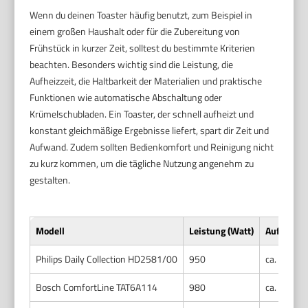
Wenn du deinen Toaster häufig benutzt, zum Beispiel in
einem großen Haushalt oder für die Zubereitung von
Frühstück in kurzer Zeit, solltest du bestimmte Kriterien
beachten. Besonders wichtig sind die Leistung, die
Aufheizzeit, die Haltbarkeit der Materialien und praktische
Funktionen wie automatische Abschaltung oder
Krümelschubladen. Ein Toaster, der schnell aufheizt und
konstant gleichmäßige Ergebnisse liefert, spart dir Zeit und
Aufwand. Zudem sollten Bedienkomfort und Reinigung nicht
zu kurz kommen, um die tägliche Nutzung angenehm zu
gestalten.
Modell
Leistung (Watt)
Aufheizze
Philips Daily Collection HD2581/00
950
ca. 30 Se
Bosch ComfortLine TAT6A114
980
ca. 25 Se