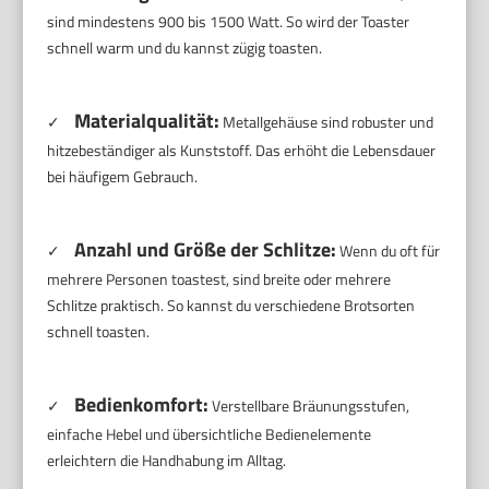
sind mindestens 900 bis 1500 Watt. So wird der Toaster
schnell warm und du kannst zügig toasten.
Materialqualität:
✓
Metallgehäuse sind robuster und
hitzebeständiger als Kunststoff. Das erhöht die Lebensdauer
bei häufigem Gebrauch.
Anzahl und Größe der Schlitze:
✓
Wenn du oft für
mehrere Personen toastest, sind breite oder mehrere
Schlitze praktisch. So kannst du verschiedene Brotsorten
schnell toasten.
Bedienkomfort:
✓
Verstellbare Bräunungsstufen,
einfache Hebel und übersichtliche Bedienelemente
erleichtern die Handhabung im Alltag.