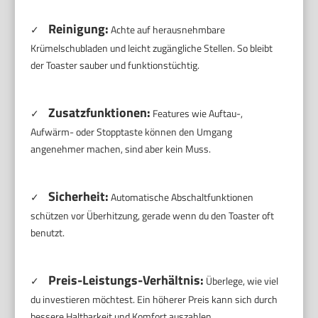
Reinigung:
✓
Achte auf herausnehmbare
Krümelschubladen und leicht zugängliche Stellen. So bleibt
der Toaster sauber und funktionstüchtig.
Zusatzfunktionen:
✓
Features wie Auftau-,
Aufwärm- oder Stopptaste können den Umgang
angenehmer machen, sind aber kein Muss.
Sicherheit:
✓
Automatische Abschaltfunktionen
schützen vor Überhitzung, gerade wenn du den Toaster oft
benutzt.
Preis-Leistungs-Verhältnis:
✓
Überlege, wie viel
du investieren möchtest. Ein höherer Preis kann sich durch
bessere Haltbarkeit und Komfort auszahlen.