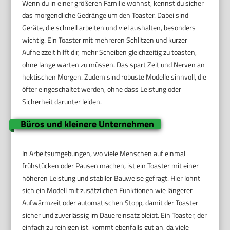
Wenn du in einer größeren Familie wohnst, kennst du sicher
das morgendliche Gedränge um den Toaster. Dabei sind
Geräte, die schnell arbeiten und viel aushalten, besonders
wichtig. Ein Toaster mit mehreren Schlitzen und kurzer
Aufheizzeit hilft dir, mehr Scheiben gleichzeitig zu toasten,
ohne lange warten zu müssen. Das spart Zeit und Nerven an
hektischen Morgen. Zudem sind robuste Modelle sinnvoll, die
öfter eingeschaltet werden, ohne dass Leistung oder
Sicherheit darunter leiden.
Büros und kleinere Unternehmen
In Arbeitsumgebungen, wo viele Menschen auf einmal
frühstücken oder Pausen machen, ist ein Toaster mit einer
höheren Leistung und stabiler Bauweise gefragt. Hier lohnt
sich ein Modell mit zusätzlichen Funktionen wie längerer
Aufwärmzeit oder automatischen Stopp, damit der Toaster
sicher und zuverlässig im Dauereinsatz bleibt. Ein Toaster, der
einfach zu reinigen ist, kommt ebenfalls gut an, da viele