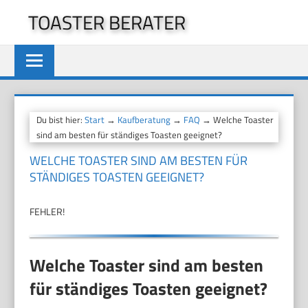
Zum
TOASTER BERATER
Inhalt
springen
Du bist hier:
Start
→
Kaufberatung
→
FAQ
→ Welche Toaster
sind am besten für ständiges Toasten geeignet?
WELCHE TOASTER SIND AM BESTEN FÜR
STÄNDIGES TOASTEN GEEIGNET?
FEHLER!
Welche Toaster sind am besten
für ständiges Toasten geeignet?