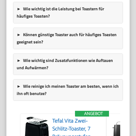
Wie wichtig ist die Leistung bei Toastern für
häufiges Toasten?
Können günstige Toaster auch für häufiges Toasten
geeignet sein?
Wie wichtig sind Zusatzfunktionen wie Auftauen
und Aufwärmen?
Wie reinige ich meinen Toaster am besten, wenn ich
ihn oft benutze?
ANGEBOT
Tefal Vita Zwei-
Schlitz-Toaster, 7