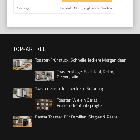
*
Anzeige
Preis inkl. MwSt., zzgl. Versandkosten
TOP-ARTIKEL
Toaster-Frühstück: Schnelle, leckere Morgenideen
Toasterpflege: Edelstahl, Retro,
Einbau, Mini
Toaster einstellen: perfekte Bräunung
Toaster: Wie ein Gerät
Frühstücksrituale prägte
Bester Toaster: Für Familien, Singles & Paare