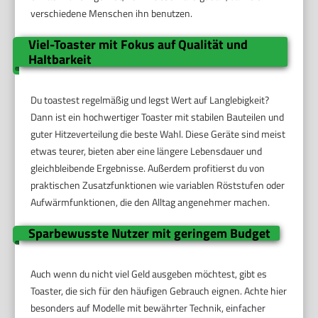
verschiedene Menschen ihn benutzen.
Viel-Toaster mit Fokus auf Qualität und
Haltbarkeit
Du toastest regelmäßig und legst Wert auf Langlebigkeit?
Dann ist ein hochwertiger Toaster mit stabilen Bauteilen und
guter Hitzeverteilung die beste Wahl. Diese Geräte sind meist
etwas teurer, bieten aber eine längere Lebensdauer und
gleichbleibende Ergebnisse. Außerdem profitierst du von
praktischen Zusatzfunktionen wie variablen Röststufen oder
Aufwärmfunktionen, die den Alltag angenehmer machen.
Sparbewusste Nutzer mit geringem Budget
Auch wenn du nicht viel Geld ausgeben möchtest, gibt es
Toaster, die sich für den häufigen Gebrauch eignen. Achte hier
besonders auf Modelle mit bewährter Technik, einfacher