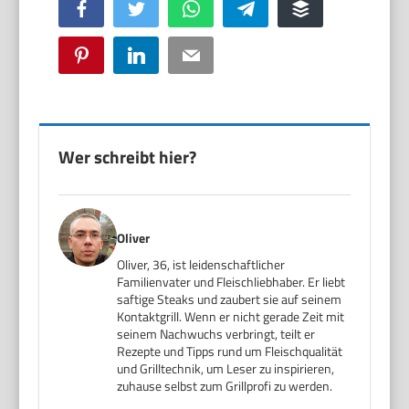
Facebook
Twitter
WhatsApp
Telegram
Buffer
Pinterest
LinkedIn
Email
Wer schreibt hier?
Oliver
Oliver, 36, ist leidenschaftlicher
Familienvater und Fleischliebhaber. Er liebt
saftige Steaks und zaubert sie auf seinem
Kontaktgrill. Wenn er nicht gerade Zeit mit
seinem Nachwuchs verbringt, teilt er
Rezepte und Tipps rund um Fleischqualität
und Grilltechnik, um Leser zu inspirieren,
zuhause selbst zum Grillprofi zu werden.