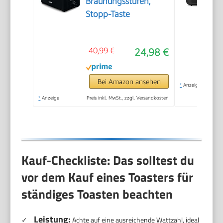
Bräunungsstufen,
Stopp-Taste
40,99 €
24,98 €
Bei Amazon ansehen
*
Anzeige
*
Anzeige
Preis inkl. MwSt., zzgl. Versandkosten
Kauf-Checkliste: Das solltest du
vor dem Kauf eines Toasters für
ständiges Toasten beachten
Leistung:
✓
Achte auf eine ausreichende Wattzahl, ideal