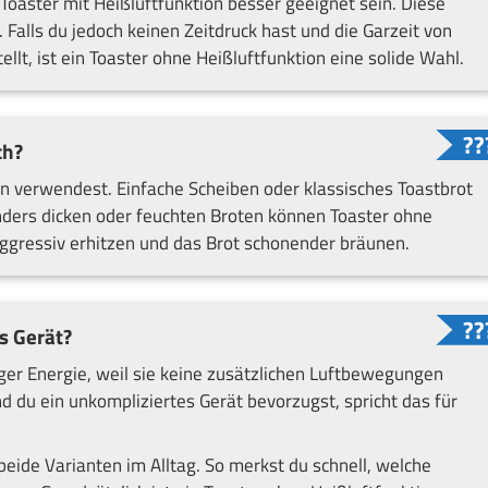
Toaster mit Heißluftfunktion besser geeignet sein. Diese
 Falls du jedoch keinen Zeitdruck hast und die Garzeit von
llt, ist ein Toaster ohne Heißluftfunktion eine solide Wahl.
ch?
n verwendest. Einfache Scheiben oder klassisches Toastbrot
ders dicken oder feuchten Broten können Toaster ohne
 aggressiv erhitzen und das Brot schonender bräunen.
s Gerät?
ger Energie, weil sie keine zusätzlichen Luftbewegungen
nd du ein unkompliziertes Gerät bevorzugst, spricht das für
beide Varianten im Alltag. So merkst du schnell, welche