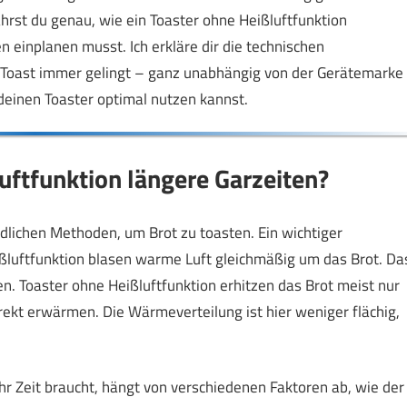
fährst du genau, wie ein Toaster ohne Heißluftfunktion
n einplanen musst. Ich erkläre dir die technischen
n Toast immer gelingt – ganz unabhängig von der Gerätemarke
deinen Toaster optimal nutzen kannst.
uftfunktion längere Garzeiten?
dlichen Methoden, um Brot zu toasten. Ein wichtiger
eißluftfunktion blasen warme Luft gleichmäßig um das Brot. Da
en. Toaster ohne Heißluftfunktion erhitzen das Brot meist nur
rekt erwärmen. Die Wärmeverteilung ist hier weniger flächig,
hr Zeit braucht, hängt von verschiedenen Faktoren ab, wie der