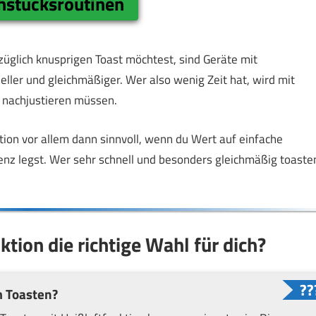
ühstücksroutinen
glich knusprigen Toast möchtest, sind Geräte mit
neller und gleichmäßiger. Wer also wenig Zeit hat, wird mit
r nachjustieren müssen.
ion vor allem dann sinnvoll, wenn du Wert auf einfache
nz legst. Wer sehr schnell und besonders gleichmäßig toaste
ktion die richtige Wahl für dich?
m Toasten?