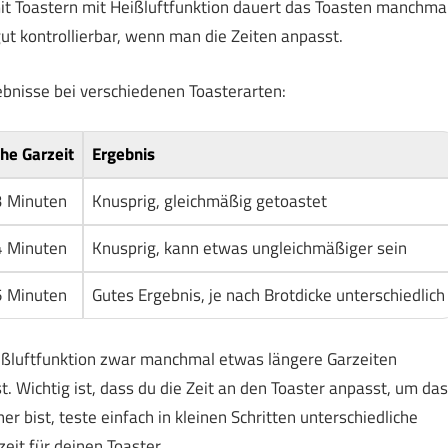
mit Toastern mit Heißluftfunktion dauert das Toasten manchma
gut kontrollierbar, wenn man die Zeiten anpasst.
ebnisse bei verschiedenen Toasterarten:
he Garzeit
Ergebnis
3 Minuten
Knusprig, gleichmäßig getoastet
4 Minuten
Knusprig, kann etwas ungleichmäßiger sein
5 Minuten
Gutes Ergebnis, je nach Brotdicke unterschiedlich
ißluftfunktion zwar manchmal etwas längere Garzeiten
t. Wichtig ist, dass du die Zeit an den Toaster anpasst, um das
r bist, teste einfach in kleinen Schritten unterschiedliche
zeit für deinen Toaster.