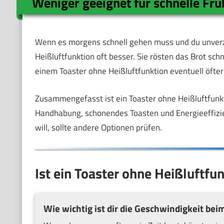
Weniger geeignet für schnelle Fr
Wenn es morgens schnell gehen muss und du unverzü
Heißluftfunktion oft besser. Sie rösten das Brot sch
einem Toaster ohne Heißluftfunktion eventuell öfte
Zusammengefasst ist ein Toaster ohne Heißluftfunkt
Handhabung, schonendes Toasten und Energieeffizie
will, sollte andere Optionen prüfen.
Ist ein Toaster ohne Heißluftfun
Wie wichtig ist dir die Geschwindigkeit bei