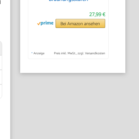
l
27,99 €
Bei Amazon ansehen
*
Anzeige
Preis inkl. MwSt., zzgl. Versandkosten