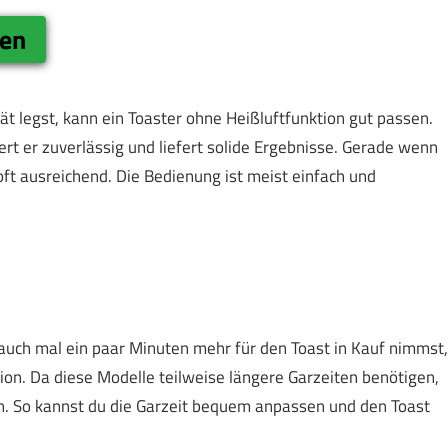
gen
t legst, kann ein Toaster ohne Heißluftfunktion gut passen.
ert er zuverlässig und liefert solide Ergebnisse. Gerade wenn
 oft ausreichend. Die Bedienung ist meist einfach und
 auch mal ein paar Minuten mehr für den Toast in Kauf nimmst,
tion. Da diese Modelle teilweise längere Garzeiten benötigen,
en. So kannst du die Garzeit bequem anpassen und den Toast