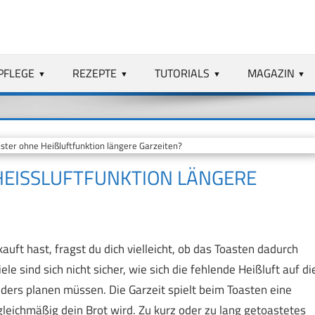
PFLEGE
REZEPTE
TUTORIALS
MAGAZIN
ter ohne Heißluftfunktion längere Garzeiten?
EISSLUFTFUNKTION LÄNGERE G
uft hast, fragst du dich vielleicht, ob das Toasten dadurch
le sind sich nicht sicher, wie sich die fehlende Heißluft auf di
nders planen müssen. Die Garzeit spielt beim Toasten eine
gleichmäßig dein Brot wird. Zu kurz oder zu lang getoastetes