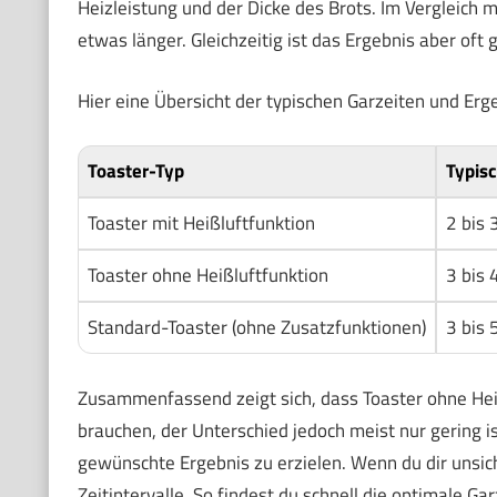
Heizleistung und der Dicke des Brots. Im Vergleich 
etwas länger. Gleichzeitig ist das Ergebnis aber oft 
Hier eine Übersicht der typischen Garzeiten und Erg
Toaster-Typ
Typisc
Toaster mit Heißluftfunktion
2 bis 
Toaster ohne Heißluftfunktion
3 bis 
Standard-Toaster (ohne Zusatzfunktionen)
3 bis 
Zusammenfassend zeigt sich, dass Toaster ohne He
brauchen, der Unterschied jedoch meist nur gering is
gewünschte Ergebnis zu erzielen. Wenn du dir unsiche
Zeitintervalle. So findest du schnell die optimale Gar