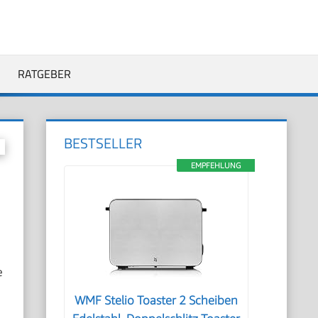
RATGEBER
BESTSELLER
EMPFEHLUNG
e
WMF Stelio Toaster 2 Scheiben