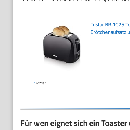
Tristar BR-1025 To
Brötchenaufsatz
*
Anzeige
Für wen eignet sich ein Toaster