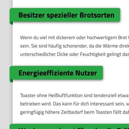
Besitzer spezieller Brotsorten
Wenn du viel mit dickerem oder hochwertigem Brot t
sein. Sie sind häufig schonender, da die Wärme direkt
unterschiedlicher Dicke oder Feuchtigkeit gelingt das
Energieeffiziente Nutzer
Toaster ohne Heißluftfunktion sind tendenziell etwas
betrieben wird. Das kann für dich interessant sei
geringfügig höhere Zeitbedarf beim Toasten fällt da