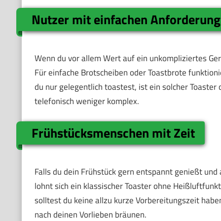
Nutzer mit einfachen Anforderun
Wenn du vor allem Wert auf ein unkompliziertes Gerä
Für einfache Brotscheiben oder Toastbrote funktioni
du nur gelegentlich toastest, ist ein solcher Toaster
telefonisch weniger komplex.
Frühstücksmenschen mit Zeit
Falls du dein Frühstück gern entspannt genießt und
lohnt sich ein klassischer Toaster ohne Heißluftfunk
solltest du keine allzu kurze Vorbereitungszeit hab
nach deinen Vorlieben bräunen.