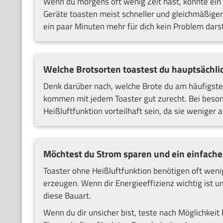
Wenn du morgens oft wenig Zeit hast, könnte ein 
Geräte toasten meist schneller und gleichmäßiger.
ein paar Minuten mehr für dich kein Problem darste
Welche Brotsorten toastest du hauptsächli
Denk darüber nach, welche Brote du am häufigste
kommen mit jedem Toaster gut zurecht. Bei beson
Heißluftfunktion vorteilhaft sein, da sie weniger
Möchtest du Strom sparen und ein einfache
Toaster ohne Heißluftfunktion benötigen oft weni
erzeugen. Wenn dir Energieeffizienz wichtig ist u
diese Bauart.
Wenn du dir unsicher bist, teste nach Möglichkeit 