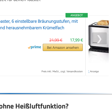
ANGEBOT
aster, 6 einstellbare Bräunungsstufen, mit
 und herausnehmbarem Krümelfach
❯
21,99 €
17,99 €
Bei Amazon ansehen
Preis inkl. MwSt., zzgl. Versandkosten
*
Anzeige
 ohne Heißluftfunktion?