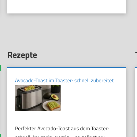
Rezepte
Avocado-Toast im Toaster: schnell zubereitet
Perfekter Avocado-Toast aus dem Toaster: