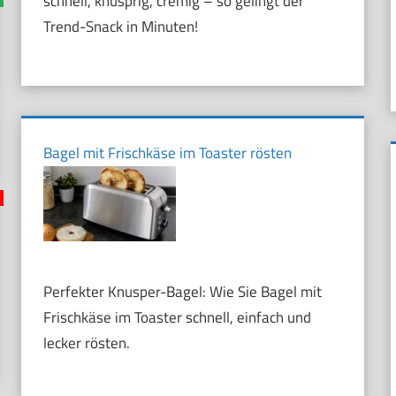
schnell, knusprig, cremig – so gelingt der
Trend-Snack in Minuten!
Bagel mit Frischkäse im Toaster rösten
Perfekter Knusper-Bagel: Wie Sie Bagel mit
Frischkäse im Toaster schnell, einfach und
lecker rösten.