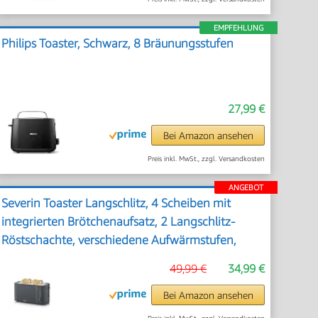
EMPFEHLUNG
Philips Toaster, Schwarz, 8 Bräunungsstufen
27,99 €
Bei Amazon ansehen
Preis inkl. MwSt., zzgl. Versandkosten
ANGEBOT
Severin Toaster Langschlitz, 4 Scheiben mit
integrierten Brötchenaufsatz, 2 Langschlitz-
Röstschachte, verschiedene Aufwärmstufen,
1.400 W, Schwarz Matt, AT 2591, Mattschwarz
49,99 €
34,99 €
Bei Amazon ansehen
Preis inkl. MwSt., zzgl. Versandkosten