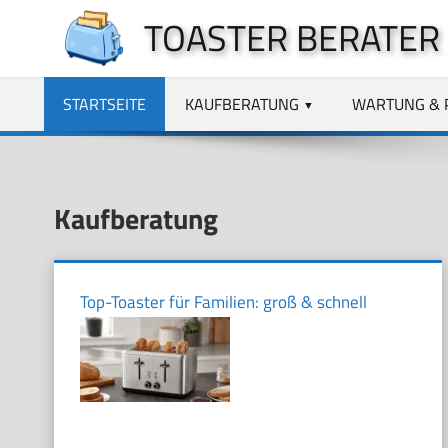
Zum
TOASTER BERATER
Inhalt
springen
STARTSEITE
KAUFBERATUNG
WARTUNG & 
Kaufberatung
Top-Toaster für Familien: groß & schnell