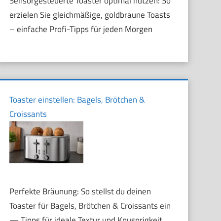
Sensorgesteuerte Toaster optimal nutzen: So
erzielen Sie gleichmäßige, goldbraune Toasts
– einfache Profi-Tipps für jeden Morgen
Toaster einstellen: Bagels, Brötchen &
Croissants
Perfekte Bräunung: So stellst du deinen
Toaster für Bagels, Brötchen & Croissants ein
— Tipps für ideale Textur und Knusprigkeit.