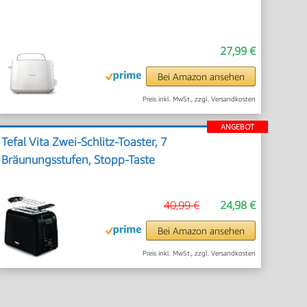
27,99 €
Bei Amazon ansehen
Preis inkl. MwSt., zzgl. Versandkosten
ANGEBOT
Tefal Vita Zwei-Schlitz-Toaster, 7
Bräunungsstufen, Stopp-Taste
40,99 €
24,98 €
Bei Amazon ansehen
Preis inkl. MwSt., zzgl. Versandkosten