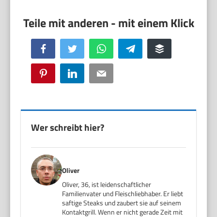
Facebook
Twitter
WhatsApp
Telegram
Buffer
Pinterest
LinkedIn
Email
Wer schreibt hier?
Oliver
Oliver, 36, ist leidenschaftlicher
Familienvater und Fleischliebhaber. Er liebt
saftige Steaks und zaubert sie auf seinem
Kontaktgrill. Wenn er nicht gerade Zeit mit