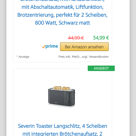
mit Abschaltautomatik, Liftfunktion,
Brotzentrierung, perfekt für 2 Scheiben,
800 Watt, Schwarz matt
44,99 €
34,99 €
Bei Amazon ansehen
*
Anzeige
Preis inkl. MwSt., zzgl. Versandkosten
ANGEBOT
Severin Toaster Langschlitz, 4 Scheiben
mit integrierten Brötchenaufsatz, 2