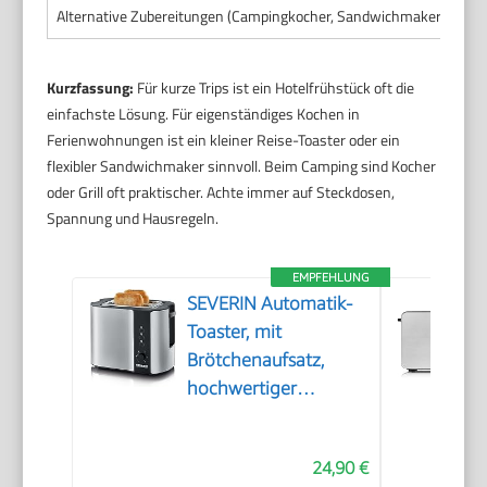
Alternative Zubereitungen (Campingkocher, Sandwichmaker, Pfann
Kurzfassung:
Für kurze Trips ist ein Hotelfrühstück oft die
einfachste Lösung. Für eigenständiges Kochen in
Ferienwohnungen ist ein kleiner Reise-Toaster oder ein
flexibler Sandwichmaker sinnvoll. Beim Camping sind Kocher
oder Grill oft praktischer. Achte immer auf Steckdosen,
Spannung und Hausregeln.
EMPFEHLUNG
SEVERIN Automatik-
Toaster, mit
Brötchenaufsatz,
hochwertiger
Edelstahl Toaster zum
Toasten, Auftauen
24,90 €
und Erwärmen, 800