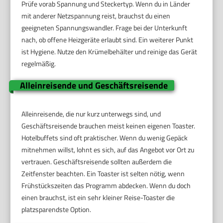
Prüfe vorab Spannung und Steckertyp. Wenn du in Länder
mit anderer Netzspannung reist, brauchst du einen
geeigneten Spannungswandler. Frage bei der Unterkunft
nach, ob offene Heizgeräte erlaubt sind. Ein weiterer Punkt
ist Hygiene. Nutze den Krümelbehälter und reinige das Gerät
regelmäßig.
Alleinreisende und Geschäftsreisende
Alleinreisende, die nur kurz unterwegs sind, und
Geschäftsreisende brauchen meist keinen eigenen Toaster.
Hotelbuffets sind oft praktischer. Wenn du wenig Gepäck
mitnehmen willst, lohnt es sich, auf das Angebot vor Ort zu
vertrauen. Geschäftsreisende sollten außerdem die
Zeitfenster beachten. Ein Toaster ist selten nötig, wenn
Frühstückszeiten das Programm abdecken. Wenn du doch
einen brauchst, ist ein sehr kleiner Reise-Toaster die
platzsparendste Option.