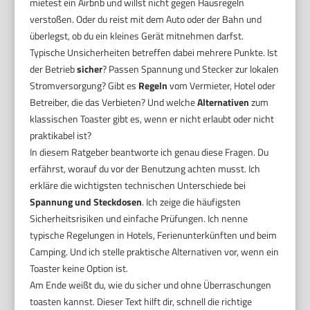
mietest ein Airbnb und willst nicht gegen Hausregeln
verstoßen. Oder du reist mit dem Auto oder der Bahn und
überlegst, ob du ein kleines Gerät mitnehmen darfst.
Typische Unsicherheiten betreffen dabei mehrere Punkte. Ist
der Betrieb
sicher
? Passen Spannung und Stecker zur lokalen
Stromversorgung? Gibt es
Regeln
vom Vermieter, Hotel oder
Betreiber, die das Verbieten? Und welche
Alternativen
zum
klassischen Toaster gibt es, wenn er nicht erlaubt oder nicht
praktikabel ist?
In diesem Ratgeber beantworte ich genau diese Fragen. Du
erfährst, worauf du vor der Benutzung achten musst. Ich
erkläre die wichtigsten technischen Unterschiede bei
Spannung und Steckdosen
. Ich zeige die häufigsten
Sicherheitsrisiken und einfache Prüfungen. Ich nenne
typische Regelungen in Hotels, Ferienunterkünften und beim
Camping. Und ich stelle praktische Alternativen vor, wenn ein
Toaster keine Option ist.
Am Ende weißt du, wie du sicher und ohne Überraschungen
toasten kannst. Dieser Text hilft dir, schnell die richtige