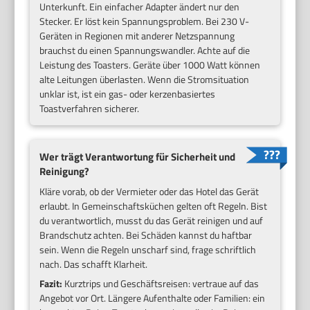
Unterkunft. Ein einfacher Adapter ändert nur den
Stecker. Er löst kein Spannungsproblem. Bei 230 V-
Geräten in Regionen mit anderer Netzspannung
brauchst du einen Spannungswandler. Achte auf die
Leistung des Toasters. Geräte über 1000 Watt können
alte Leitungen überlasten. Wenn die Stromsituation
unklar ist, ist ein gas- oder kerzenbasiertes
Toastverfahren sicherer.
Wer trägt Verantwortung für Sicherheit und
Reinigung?
Kläre vorab, ob der Vermieter oder das Hotel das Gerät
erlaubt. In Gemeinschaftsküchen gelten oft Regeln. Bist
du verantwortlich, musst du das Gerät reinigen und auf
Brandschutz achten. Bei Schäden kannst du haftbar
sein. Wenn die Regeln unscharf sind, frage schriftlich
nach. Das schafft Klarheit.
Fazit:
Kurztrips und Geschäftsreisen: vertraue auf das
Angebot vor Ort. Längere Aufenthalte oder Familien: ein