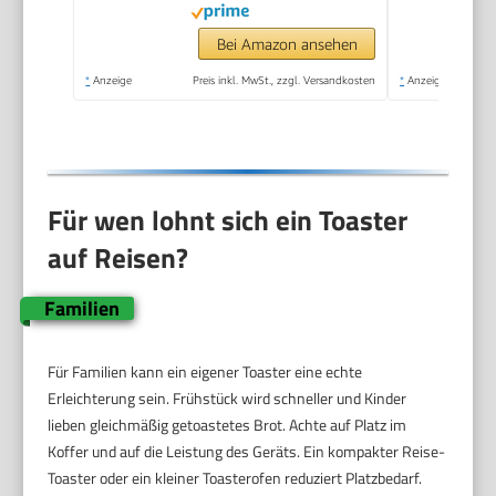
W,steel, AT 2589
Bei Amazon ansehen
*
Anzeige
Preis inkl. MwSt., zzgl. Versandkosten
*
Anzeige
Für wen lohnt sich ein Toaster
auf Reisen?
Familien
Für Familien kann ein eigener Toaster eine echte
Erleichterung sein. Frühstück wird schneller und Kinder
lieben gleichmäßig getoastetes Brot. Achte auf Platz im
Koffer und auf die Leistung des Geräts. Ein kompakter Reise-
Toaster oder ein kleiner Toasterofen reduziert Platzbedarf.