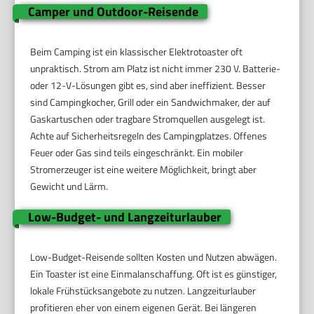
Camper und Outdoor-Reisende
Beim Camping ist ein klassischer Elektrotoaster oft
unpraktisch. Strom am Platz ist nicht immer 230 V. Batterie-
oder 12-V-Lösungen gibt es, sind aber ineffizient. Besser
sind Campingkocher, Grill oder ein Sandwichmaker, der auf
Gaskartuschen oder tragbare Stromquellen ausgelegt ist.
Achte auf Sicherheitsregeln des Campingplatzes. Offenes
Feuer oder Gas sind teils eingeschränkt. Ein mobiler
Stromerzeuger ist eine weitere Möglichkeit, bringt aber
Gewicht und Lärm.
Low-Budget- und Langzeiturlauber
Low-Budget-Reisende sollten Kosten und Nutzen abwägen.
Ein Toaster ist eine Einmalanschaffung. Oft ist es günstiger,
lokale Frühstücksangebote zu nutzen. Langzeiturlauber
profitieren eher von einem eigenen Gerät. Bei längeren