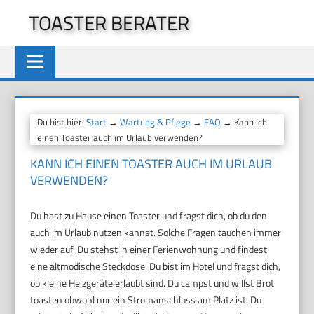
Zum
TOASTER BERATER
Inhalt
springen
Du bist hier:
Start
→
Wartung & Pflege
→
FAQ
→ Kann ich
einen Toaster auch im Urlaub verwenden?
KANN ICH EINEN TOASTER AUCH IM URLAUB
VERWENDEN?
Du hast zu Hause einen Toaster und fragst dich, ob du den
auch im Urlaub nutzen kannst. Solche Fragen tauchen immer
wieder auf. Du stehst in einer Ferienwohnung und findest
eine altmodische Steckdose. Du bist im Hotel und fragst dich,
ob kleine Heizgeräte erlaubt sind. Du campst und willst Brot
toasten obwohl nur ein Stromanschluss am Platz ist. Du