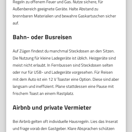
Regeln zu offenem Feuer und Gas. Nutze sichere, für
Außenbereich geeignete Geräte. Halte Abstand zu
brennbaren Materialien und bewahre Gaskartuschen sicher
auf.
Bahn- oder Busreisen
Auf Zügen findest du manchmal Steckdosen an den Sitzen.
Die Nutzung für kleine Ladegeräte ist üblich. Heizgeräte sind
meist nicht erlaubt. In Fernbussen sind Steckdosen selten
oder nur für USB- und Ladegeräte vorgesehen. Für Reisen
mit dem Auto ist ein 12 V Toaster eine Option. Diese sind aber
langsam und ineffizient. Plane stattdessen eine Pause mit
frischem Toast an einem Rastplatz.
Airbnb und private Vermieter
Bei Airbnb gelten oft individuelle Hausregeln. Lies das Inserat
und frage vorab den Gastgeber. Klare Absprachen schützen