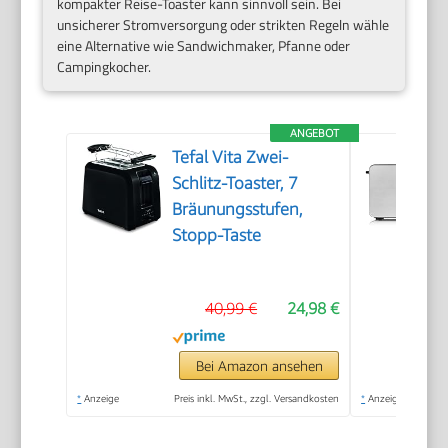
kompakter Reise-Toaster kann sinnvoll sein. Bei
unsicherer Stromversorgung oder strikten Regeln wähle
eine Alternative wie Sandwichmaker, Pfanne oder
Campingkocher.
ANGEBOT
Tefal Vita Zwei-
Schlitz-Toaster, 7
Bräunungsstufen,
Stopp-Taste
40,99 €
24,98 €
Bei Amazon ansehen
*
Anzeige
Preis inkl. MwSt., zzgl. Versandkosten
*
Anzeige