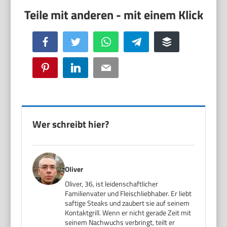
Facebook
Twitter
WhatsApp
Telegram
Buffer
Pinterest
LinkedIn
Email
Wer schreibt hier?
Oliver
Oliver, 36, ist leidenschaftlicher
Familienvater und Fleischliebhaber. Er liebt
saftige Steaks und zaubert sie auf seinem
Kontaktgrill. Wenn er nicht gerade Zeit mit
seinem Nachwuchs verbringt, teilt er