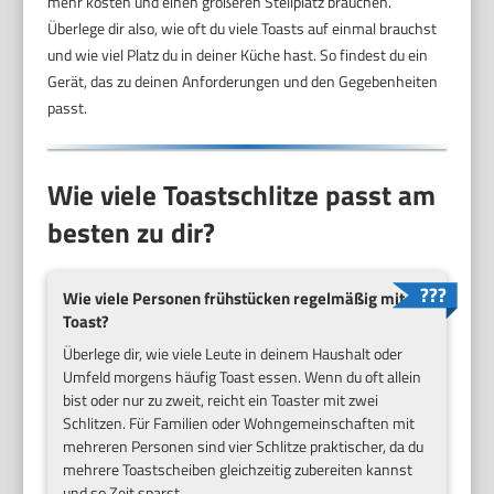
mehr kosten und einen größeren Stellplatz brauchen.
Überlege dir also, wie oft du viele Toasts auf einmal brauchst
und wie viel Platz du in deiner Küche hast. So findest du ein
Gerät, das zu deinen Anforderungen und den Gegebenheiten
passt.
Wie viele Toastschlitze passt am
besten zu dir?
Wie viele Personen frühstücken regelmäßig mit
Toast?
Überlege dir, wie viele Leute in deinem Haushalt oder
Umfeld morgens häufig Toast essen. Wenn du oft allein
bist oder nur zu zweit, reicht ein Toaster mit zwei
Schlitzen. Für Familien oder Wohngemeinschaften mit
mehreren Personen sind vier Schlitze praktischer, da du
mehrere Toastscheiben gleichzeitig zubereiten kannst
und so Zeit sparst.