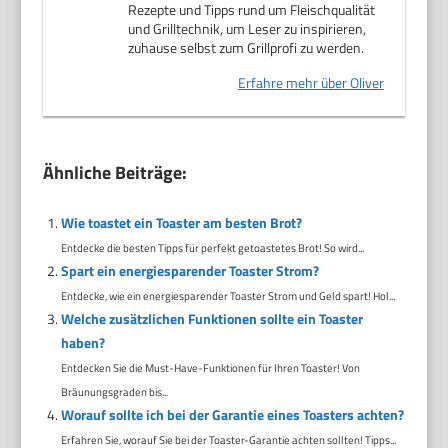
Rezepte und Tipps rund um Fleischqualität
und Grilltechnik, um Leser zu inspirieren,
zuhause selbst zum Grillprofi zu werden.
Erfahre mehr über Oliver
Ähnliche Beiträge:
Wie toastet ein Toaster am besten Brot?
Entdecke die besten Tipps für perfekt getoastetes Brot! So wird...
Spart ein energiesparender Toaster Strom?
Entdecke, wie ein energiesparender Toaster Strom und Geld spart! Hol...
Welche zusätzlichen Funktionen sollte ein Toaster
haben?
Entdecken Sie die Must-Have-Funktionen für Ihren Toaster! Von
Bräunungsgraden bis...
Worauf sollte ich bei der Garantie eines Toasters achten?
Erfahren Sie, worauf Sie bei der Toaster-Garantie achten sollten! Tipps...