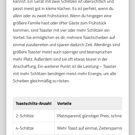
kannst. Ein Gerät mit zwei Schlitzen ist übersichtlich und
passt meist gut in kleine Küchen. Es ist perfekt, wenn du
allein oder zu zweit frühstückst. Wenn du hingegen eine
größere Familie hast oder öfter Gäste zum Frühstück
kommen, sind Toaster mit vier oder mehr Schlitzen ein
Vorteil. Sie ermöglichen es dir, mehrere Toastscheiben auf
einmal zuzubereiten und sparen dadurch Zeit. Allerdings sind
größere Toaster meist auch sperriger und beanspruchen
mehr Platz. Außerdem sind sie oft etwas teurer in der
Anschaffung. Ein weiterer Punkt ist die Leistung – Toaster
mit mehr Schlitzen benötigen meist mehr Energie, um alle
Scheiben gleichmäßig zu rösten.
Toastschlitz-Anzahl
Vorteile
2-Schlitze
Platzsparend, günstiger Preis, schnelle Aufh
4-Schlitze
Mehr Toast auf einmal, Zeitersparnis beim F