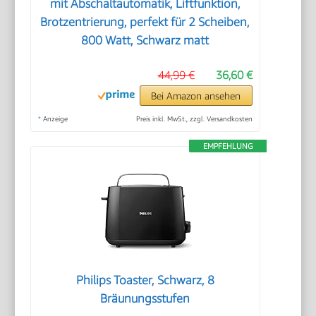
mit Abschaltautomatik, Liftfunktion,
Brotzentrierung, perfekt für 2 Scheiben,
800 Watt, Schwarz matt
44,99 €
36,60 €
Bei Amazon ansehen
*
Anzeige
Preis inkl. MwSt., zzgl. Versandkosten
EMPFEHLUNG
Philips Toaster, Schwarz, 8
Bräunungsstufen