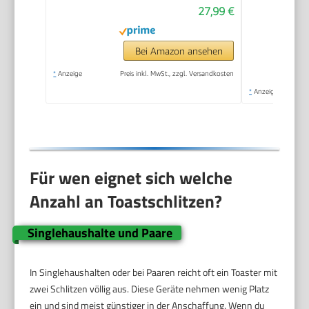
27,99 €
Bei Amazon ansehen
*
Anzeige
Preis inkl. MwSt., zzgl. Versandkosten
*
Anzeige
Für wen eignet sich welche
Anzahl an Toastschlitzen?
Singlehaushalte und Paare
In Singlehaushalten oder bei Paaren reicht oft ein Toaster mit
zwei Schlitzen völlig aus. Diese Geräte nehmen wenig Platz
ein und sind meist günstiger in der Anschaffung. Wenn du