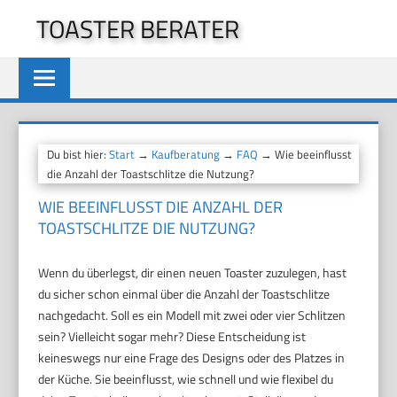
Zum
TOASTER BERATER
Inhalt
springen
Du bist hier:
Start
→
Kaufberatung
→
FAQ
→ Wie beeinflusst
die Anzahl der Toastschlitze die Nutzung?
WIE BEEINFLUSST DIE ANZAHL DER
TOASTSCHLITZE DIE NUTZUNG?
Wenn du überlegst, dir einen neuen Toaster zuzulegen, hast
du sicher schon einmal über die Anzahl der Toastschlitze
nachgedacht. Soll es ein Modell mit zwei oder vier Schlitzen
sein? Vielleicht sogar mehr? Diese Entscheidung ist
keineswegs nur eine Frage des Designs oder des Platzes in
der Küche. Sie beeinflusst, wie schnell und wie flexibel du