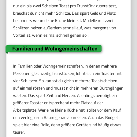
nur ein bis zwei Scheiben Toast pro Frühstück zubereitest,
brauchst du nicht mehr Schlitze. Das spart Geld und Platz,
besonders wenn deine Küche klein ist. Modelle mit zwei
Schlitzen heizen außerdem schnell auf, was morgens von
Vorteil ist, wenn es mal schnell gehen soll.
Familien und Wohngemeinschaften
In Familien oder Wohngemeinschaften, in denen mehrere
Personen gleichzeitig frühstücken, lohnt sich ein Toaster mit
vier Schlitzen. So kannst du gleich mehrere Toastscheiben
auf einmal rösten und musst nicht in mehreren Durchgängen
warten. Das spart Zeit und Nerven. Allerdings benötigt ein
größerer Toaster entsprechend mehr Platz auf der
Arbeitsplatte. Wer eine kleine Küche hat, sollte vor dem Kauf
den verfügbaren Raum genau abmessen. Auch das Budget
spielt hier eine Rolle, denn größere Geräte sind häufig etwas
teurer.