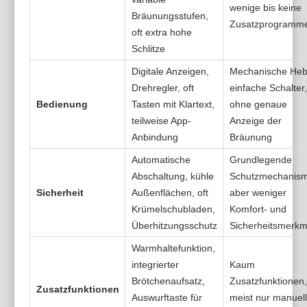
wenige bis keine
Bräunungsstufen,
Zusatzprogramm
oft extra hohe
Schlitze
Digitale Anzeigen,
Mechanische Heb
Drehregler, oft
einfache Schalter,
Bedienung
Tasten mit Klartext,
ohne genaue
teilweise App-
Anzeige der
Anbindung
Bräunung
Automatische
Grundlegende
Abschaltung, kühle
Schutzmechanis
Sicherheit
Außenflächen, oft
aber weniger
Krümelschubladen,
Komfort- und
Überhitzungsschutz
Sicherheitsmerkm
Warmhaltefunktion,
integrierter
Kaum
Brötchenaufsatz,
Zusatzfunktionen,
Zusatzfunktionen
Auswurftaste für
meist nur manuel