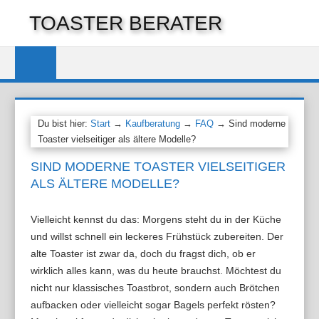
Zum
TOASTER BERATER
Inhalt
springen
Du bist hier:
Start
→
Kaufberatung
→
FAQ
→ Sind moderne
Toaster vielseitiger als ältere Modelle?
SIND MODERNE TOASTER VIELSEITIGER
ALS ÄLTERE MODELLE?
Vielleicht kennst du das: Morgens steht du in der Küche
und willst schnell ein leckeres Frühstück zubereiten. Der
alte Toaster ist zwar da, doch du fragst dich, ob er
wirklich alles kann, was du heute brauchst. Möchtest du
nicht nur klassisches Toastbrot, sondern auch Brötchen
aufbacken oder vielleicht sogar Bagels perfekt rösten?