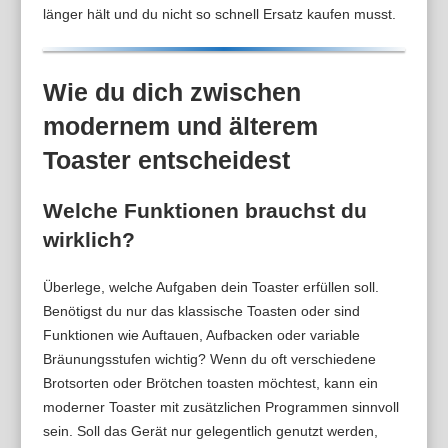
länger hält und du nicht so schnell Ersatz kaufen musst.
Wie du dich zwischen
modernem und älterem
Toaster entscheidest
Welche Funktionen brauchst du
wirklich?
Überlege, welche Aufgaben dein Toaster erfüllen soll.
Benötigst du nur das klassische Toasten oder sind
Funktionen wie Auftauen, Aufbacken oder variable
Bräunungsstufen wichtig? Wenn du oft verschiedene
Brotsorten oder Brötchen toasten möchtest, kann ein
moderner Toaster mit zusätzlichen Programmen sinnvoll
sein. Soll das Gerät nur gelegentlich genutzt werden,