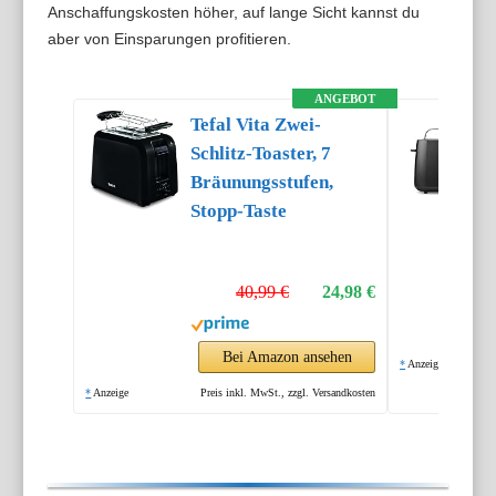
Anschaffungskosten höher, auf lange Sicht kannst du
aber von Einsparungen profitieren.
ANGEBOT
Tefal Vita Zwei-
Schlitz-Toaster, 7
Bräunungsstufen,
Stopp-Taste
40,99 €
24,98 €
Bei Amazon ansehen
*
Anzeige
*
Anzeige
Preis inkl. MwSt., zzgl. Versandkosten