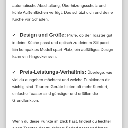
automatische Abschaltung, Überhitzungsschutz und
kühle Außenflächen verfügt. Das schützt dich und deine
Küche vor Schäden.
Design und Größe:
✔
Prüfe, ob der Toaster gut
in deine Küche passt und optisch zu deinem Stil passt.
Ein kompaktes Modell spart Platz, ein auffälliges Design
kann ein Hingucker sein.
Preis-Leistungs-Verhältnis:
✔
Überlege, wie
viel du ausgeben möchtest und welche Funktionen dir
wichtig sind. Teurere Geräte bieten oft mehr Komfort,
einfache Toaster sind günstiger und erfüllen die
Grundfunktion.
Wenn du diese Punkte im Blick hast, findest du leichter
einen Toaster, der zu deinem Bedarf passt und lange