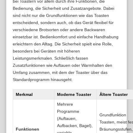
bei Toastern vor allem durch ihre Funktionen, die
Bedienung, die Sicherheit und Zusatzangebote. Dabei
sind nicht nur die Grundfunktionen wie das Toasten
entscheidend, sondern auch, ob das Gerät flexibel für
verschiedene Brotsorten oder andere Backwaren
einsetzbar ist. Bedienkomfort und einfache Handhabung
erleichtern den Alltag. Die Sicherheit spielt eine Rolle,
besonders bei Geräten mit höheren
Leistungsmerkmalen. Schließlich fassen
Zusatzfunktionen wie Auftauen oder Warmhalten den
Umfang zusammen, mit dem der Toaster über das
Standardprogramm hinausgeht.
Merkmal
Moderne Toaster
Ältere Toaster
Mehrere
Programme
Grundfunktion
(Auftauen,
Toasten, meist fe
Aufbacken, Bagel),
Funktionen
Bräunungsstufen,
variable