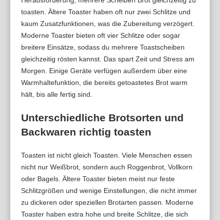
Herausforderung, mehrere Scheiben Brot gleichzeitig zu
toasten. Ältere Toaster haben oft nur zwei Schlitze und
kaum Zusatzfunktionen, was die Zubereitung verzögert.
Moderne Toaster bieten oft vier Schlitze oder sogar
breitere Einsätze, sodass du mehrere Toastscheiben
gleichzeitig rösten kannst. Das spart Zeit und Stress am
Morgen. Einige Geräte verfügen außerdem über eine
Warmhaltefunktion, die bereits getoastetes Brot warm
hält, bis alle fertig sind.
Unterschiedliche Brotsorten und
Backwaren richtig toasten
Toasten ist nicht gleich Toasten. Viele Menschen essen
nicht nur Weißbrot, sondern auch Roggenbrot, Vollkorn
oder Bagels. Ältere Toaster bieten meist nur feste
Schlitzgrößen und wenige Einstellungen, die nicht immer
zu dickeren oder speziellen Brotarten passen. Moderne
Toaster haben extra hohe und breite Schlitze, die sich