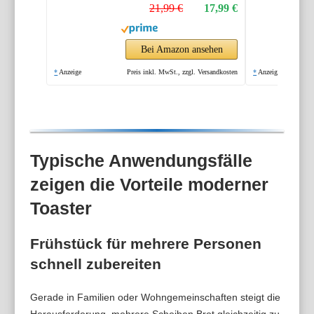
21,99 €
17,99 €
Bei Amazon ansehen
*
Anzeige
Preis inkl. MwSt., zzgl. Versandkosten
*
Anzeige
Typische Anwendungsfälle
zeigen die Vorteile moderner
Toaster
Frühstück für mehrere Personen
schnell zubereiten
Gerade in Familien oder Wohngemeinschaften steigt die