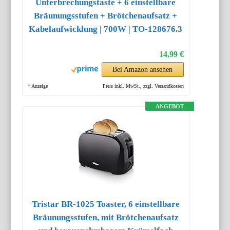
Unterbrechungstaste + 6 einstellbare
Bräunungsstufen + Brötchenaufsatz +
Kabelaufwicklung | 700W | TO-128676.3
14,99 €
Bei Amazon ansehen
*
Anzeige
Preis inkl. MwSt., zzgl. Versandkosten
ANGEBOT
Tristar BR-1025 Toaster, 6 einstellbare
Bräunungsstufen, mit Brötchenaufsatz