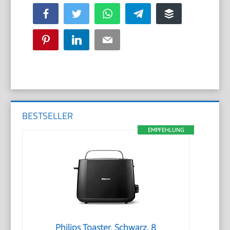
Facebook
Twitter
WhatsApp
Telegram
Buffer
Pinterest
LinkedIn
Email
BESTSELLER
EMPFEHLUNG
Philips Toaster, Schwarz, 8