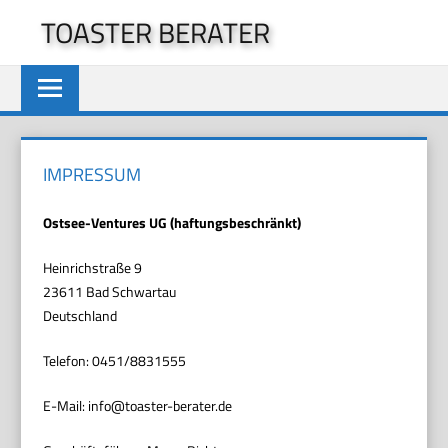
Zum
TOASTER BERATER
Inhalt
springen
IMPRESSUM
Ostsee-Ventures UG (haftungsbeschränkt)
Heinrichstraße 9
23611 Bad Schwartau
Deutschland
Telefon: 0451/8831555
E-Mail: info@toaster-berater.de