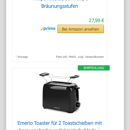
Bräunungsstufen
27,99 €
Bei Amazon ansehen
*
Anzeige
Preis inkl. MwSt., zzgl. Versandkosten
EMPFEHLUNG
Emerio Toaster für 2 Toastscheiben mit