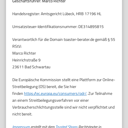
Geschäftsführer: Marco Richter
Handelsregister: Amtsgericht Lübeck, HRB 17196 HL
Umsatzsteuer-Identifikationsnummer: DE314895815
Verantwortlich für die Domain toaster-berater.de gemäß § 55
RStV:
Marco Richter
Heinrichstraße 9
23611 Bad Schwartau
Die Europäische Kommission stellt eine Plattform zur Online-
Streitbeilegung (OS) bereit, die Sie hier
finden
https://ec.europa.eu/consumers/odr/
. Zur Teilnahme
an einem Streitbeilegungsverfahren vor einer
Verbraucherschlichtungsstelle sind wir nicht verpflichtet und
nicht bereit.
Impressum
erstellt mit dem
Trusted Shops
Rechtstexter in