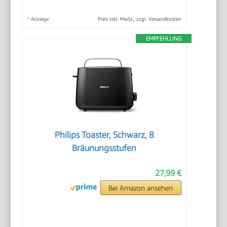
*
Anzeige
Preis inkl. MwSt., zzgl. Versandkosten
EMPFEHLUNG
Philips Toaster, Schwarz, 8
Bräunungsstufen
27,99 €
Bei Amazon ansehen