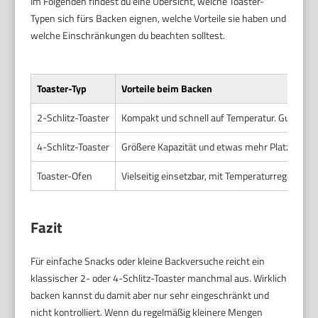
Im Folgenden findest du eine Übersicht, welche Toaster-
Typen sich fürs Backen eignen, welche Vorteile sie haben und
welche Einschränkungen du beachten solltest.
Toaster-Typ
Vorteile beim Backen
2-Schlitz-Toaster
Kompakt und schnell auf Temperatur. Gut für k
4-Schlitz-Toaster
Größere Kapazität und etwas mehr Platz für di
Toaster-Ofen
Vielseitig einsetzbar, mit Temperaturregelung u
Fazit
Für einfache Snacks oder kleine Backversuche reicht ein
klassischer 2- oder 4-Schlitz-Toaster manchmal aus. Wirklich
backen kannst du damit aber nur sehr eingeschränkt und
nicht kontrolliert. Wenn du regelmäßig kleinere Mengen