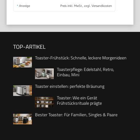
*
Anzeige
Preis inkl. MwSt., zzgl. Versandkosten
TOP-ARTIKEL
Toaster-Frühstück: Schnelle, leckere Morgenideen
Toasterpflege: Edelstahl, Retro,
Einbau, Mini
Toaster einstellen: perfekte Bräunung
Toaster: Wie ein Gerät
Frühstücksrituale prägte
Bester Toaster: Für Familien, Singles & Paare