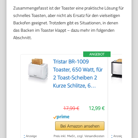
Zusammengefasst ist der Toaster eine praktische Lösung für
schnelles Toasten, aber nicht als Ersatz für den vielseitigen
Backofen geeignet. Trotzdem gibt es Situationen, in denen
das Backen im Toaster klappt – dazu mehr im folgenden
Abschnitt.
ANGEBOT
Tristar BR-1009
Toaster, 650 Watt, für
2 Toast-Scheiben 2
Kurze Schlitze, 6
Bräunungsstufen und
Aufwärmfunktion für
17,99 €
12,99 €
Brötchen – Weiß
Bei Amazon ansehen
*
Anzeige
Preis inkl. MwSt., zzgl. Versandkosten
*
Anzeige