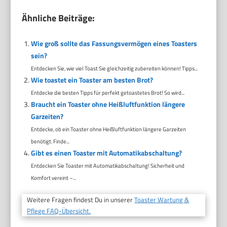
Ähnliche Beiträge:
Wie groß sollte das Fassungsvermögen eines Toasters
sein?
Entdecken Sie, wie viel Toast Sie gleichzeitig zubereiten können! Tipps...
Wie toastet ein Toaster am besten Brot?
Entdecke die besten Tipps für perfekt getoastetes Brot! So wird...
Braucht ein Toaster ohne Heißluftfunktion längere
Garzeiten?
Entdecke, ob ein Toaster ohne Heißluftfunktion längere Garzeiten
benötigt. Finde...
Gibt es einen Toaster mit Automatikabschaltung?
Entdecken Sie Toaster mit Automatikabschaltung! Sicherheit und
Komfort vereint –...
Weitere Fragen findest Du in unserer
Toaster Wartung &
Pflege FAQ-Übersicht.