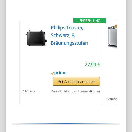
EMPFEHLUNG
Philips Toaster,
Schwarz, 8
Bräunungsstufen
27,99 €
Bei Amazon ansehen
*
Anzeige
Preis inkl. MwSt., zzgl. Versandkosten
*
Anzeige