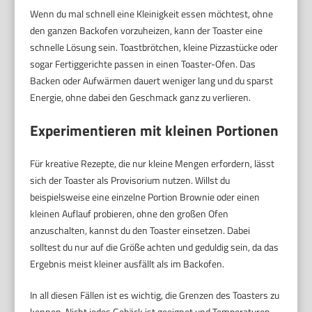
Wenn du mal schnell eine Kleinigkeit essen möchtest, ohne
den ganzen Backofen vorzuheizen, kann der Toaster eine
schnelle Lösung sein. Toastbrötchen, kleine Pizzastücke oder
sogar Fertiggerichte passen in einen Toaster-Ofen. Das
Backen oder Aufwärmen dauert weniger lang und du sparst
Energie, ohne dabei den Geschmack ganz zu verlieren.
Experimentieren mit kleinen Portionen
Für kreative Rezepte, die nur kleine Mengen erfordern, lässt
sich der Toaster als Provisorium nutzen. Willst du
beispielsweise eine einzelne Portion Brownie oder einen
kleinen Auflauf probieren, ohne den großen Ofen
anzuschalten, kannst du den Toaster einsetzen. Dabei
solltest du nur auf die Größe achten und geduldig sein, da das
Ergebnis meist kleiner ausfällt als im Backofen.
In all diesen Fällen ist es wichtig, die Grenzen des Toasters zu
kennen. Nicht jedes Gebäck ist geeignet und Temperaturen