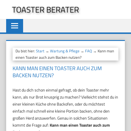
Zum
TOASTER BERATER
Inhalt
springen
Du bist hier:
Start
→
Wartung & Pflege
→
FAQ
→ Kann man
einen Toaster auch zum Backen nutzen?
KANN MAN EINEN TOASTER AUCH ZUM
BACKEN NUTZEN?
Hast du dich schon einmal gefragt, ob dein Toaster mehr
kann, als nur Brot knusprig zu machen? Vielleicht stehst du in
einer kleinen Küche ohne Backofen, oder du möchtest
einfach mal schnell eine kleine Portion backen, ohne den
großen Herd anzuwerfen. Genau in solchen Situationen
kommt die Frage auf:
Kann man einen Toaster auch zum