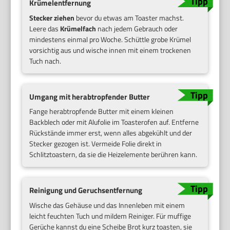
Krümelentfernung
Stecker ziehen
bevor du etwas am Toaster machst.
Leere das
Krümelfach
nach jedem Gebrauch oder
mindestens einmal pro Woche. Schüttle grobe Krümel
vorsichtig aus und wische innen mit einem trockenen
Tuch nach.
Umgang mit herabtropfender Butter
Fange herabtropfende Butter mit einem kleinen
Backblech oder mit Alufolie im Toasterofen auf. Entferne
Rückstände immer erst, wenn alles abgekühlt und der
Stecker gezogen ist. Vermeide Folie direkt in
Schlitztoastern, da sie die Heizelemente berühren kann.
Reinigung und Geruchsentfernung
Wische das Gehäuse und das Innenleben mit einem
leicht feuchten Tuch und mildem Reiniger. Für muffige
Gerüche kannst du eine Scheibe Brot kurz toasten, sie