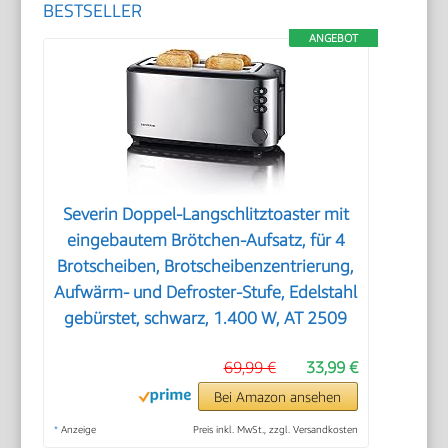
BESTSELLER
ANGEBOT
Severin Doppel-Langschlitztoaster mit
eingebautem Brötchen-Aufsatz, für 4
Brotscheiben, Brotscheibenzentrierung,
Aufwärm- und Defroster-Stufe, Edelstahl
gebürstet, schwarz, 1.400 W, AT 2509
69,99 €
33,99 €
Bei Amazon ansehen
*
Anzeige
Preis inkl. MwSt., zzgl. Versandkosten