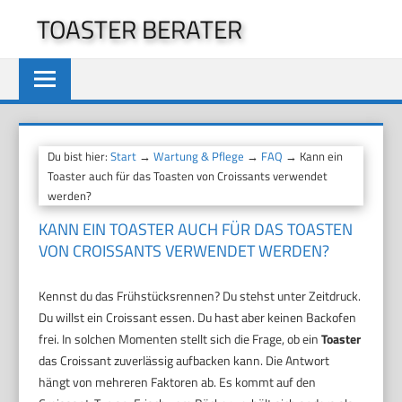
Zum
TOASTER BERATER
Inhalt
springen
Du bist hier:
Start
→
Wartung & Pflege
→
FAQ
→ Kann ein
Toaster auch für das Toasten von Croissants verwendet
werden?
KANN EIN TOASTER AUCH FÜR DAS TOASTEN
VON CROISSANTS VERWENDET WERDEN?
Kennst du das Frühstücksrennen? Du stehst unter Zeitdruck.
Du willst ein Croissant essen. Du hast aber keinen Backofen
frei. In solchen Momenten stellt sich die Frage, ob ein
Toaster
das Croissant zuverlässig aufbacken kann. Die Antwort
hängt von mehreren Faktoren ab. Es kommt auf den