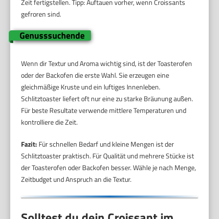
Zeit fertigstellen. Tipp: Auftauen vorher, wenn Croissants
gefroren sind.
Genusssuchende
Wenn dir Textur und Aroma wichtig sind, ist der Toasterofen
oder der Backofen die erste Wahl. Sie erzeugen eine
gleichmäßige Kruste und ein luftiges Innenleben.
Schlitztoaster liefert oft nur eine zu starke Bräunung außen.
Für beste Resultate verwende mittlere Temperaturen und
kontrolliere die Zeit.
Fazit:
Für schnellen Bedarf und kleine Mengen ist der
Schlitztoaster praktisch. Für Qualität und mehrere Stücke ist
der Toasterofen oder Backofen besser. Wähle je nach Menge,
Zeitbudget und Anspruch an die Textur.
Solltest du dein Croissant im