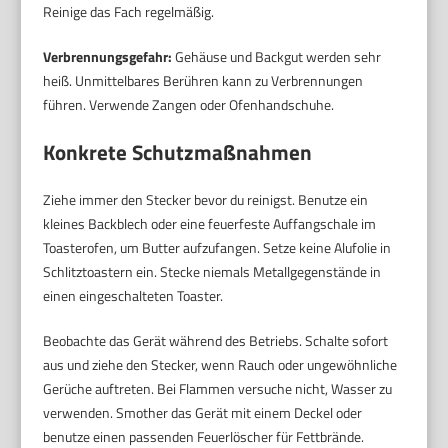
Reinige das Fach regelmäßig.
Verbrennungsgefahr:
Gehäuse und Backgut werden sehr
heiß. Unmittelbares Berühren kann zu Verbrennungen
führen. Verwende Zangen oder Ofenhandschuhe.
Konkrete Schutzmaßnahmen
Ziehe immer den Stecker bevor du reinigst. Benutze ein
kleines Backblech oder eine feuerfeste Auffangschale im
Toasterofen, um Butter aufzufangen. Setze keine Alufolie in
Schlitztoastern ein. Stecke niemals Metallgegenstände in
einen eingeschalteten Toaster.
Beobachte das Gerät während des Betriebs. Schalte sofort
aus und ziehe den Stecker, wenn Rauch oder ungewöhnliche
Gerüche auftreten. Bei Flammen versuche nicht, Wasser zu
verwenden. Smother das Gerät mit einem Deckel oder
benutze einen passenden Feuerlöscher für Fettbrände.