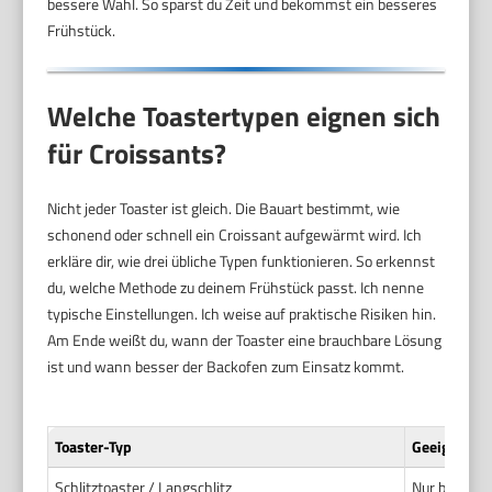
bessere Wahl. So sparst du Zeit und bekommst ein besseres
Frühstück.
Welche Toastertypen eignen sich
für Croissants?
Nicht jeder Toaster ist gleich. Die Bauart bestimmt, wie
schonend oder schnell ein Croissant aufgewärmt wird. Ich
erkläre dir, wie drei übliche Typen funktionieren. So erkennst
du, welche Methode zu deinem Frühstück passt. Ich nenne
typische Einstellungen. Ich weise auf praktische Risiken hin.
Am Ende weißt du, wann der Toaster eine brauchbare Lösung
ist und wann besser der Backofen zum Einsatz kommt.
Toaster-Typ
Geeignet fü
Schlitztoaster / Langschlitz
Nur bedingt.