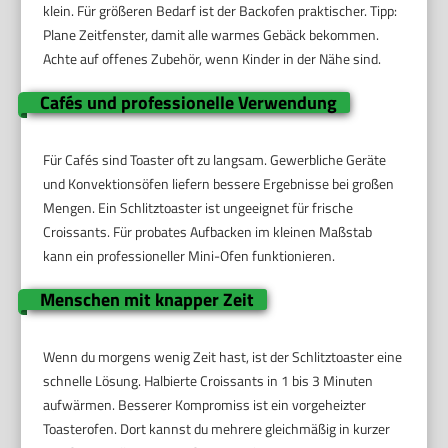
klein. Für größeren Bedarf ist der Backofen praktischer. Tipp:
Plane Zeitfenster, damit alle warmes Gebäck bekommen.
Achte auf offenes Zubehör, wenn Kinder in der Nähe sind.
Cafés und professionelle Verwendung
Für Cafés sind Toaster oft zu langsam. Gewerbliche Geräte
und Konvektionsöfen liefern bessere Ergebnisse bei großen
Mengen. Ein Schlitztoaster ist ungeeignet für frische
Croissants. Für probates Aufbacken im kleinen Maßstab
kann ein professioneller Mini-Ofen funktionieren.
Menschen mit knapper Zeit
Wenn du morgens wenig Zeit hast, ist der Schlitztoaster eine
schnelle Lösung. Halbierte Croissants in 1 bis 3 Minuten
aufwärmen. Besserer Kompromiss ist ein vorgeheizter
Toasterofen. Dort kannst du mehrere gleichmäßig in kurzer