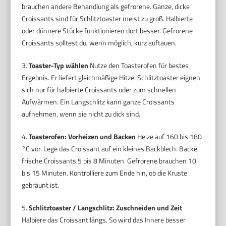
brauchen andere Behandlung als gefrorene. Ganze, dicke
Croissants sind für Schlitztoaster meist zu groß. Halbierte
oder dünnere Stücke funktionieren dort besser. Gefrorene
Croissants solltest du, wenn möglich, kurz auftauen.
3.
Toaster-Typ wählen
Nutze den Toasterofen für bestes
Ergebnis. Er liefert gleichmäßige Hitze. Schlitztoaster eignen
sich nur für halbierte Croissants oder zum schnellen
Aufwärmen. Ein Langschlitz kann ganze Croissants
aufnehmen, wenn sie nicht zu dick sind.
4.
Toasterofen: Vorheizen und Backen
Heize auf 160 bis 180
°C vor. Lege das Croissant auf ein kleines Backblech. Backe
frische Croissants 5 bis 8 Minuten. Gefrorene brauchen 10
bis 15 Minuten. Kontrolliere zum Ende hin, ob die Kruste
gebräunt ist.
5.
Schlitztoaster / Langschlitz: Zuschneiden und Zeit
Halbiere das Croissant längs. So wird das Innere besser