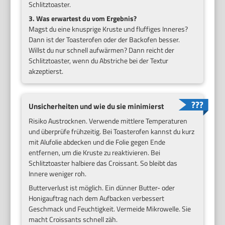
Schlitztoaster.
3. Was erwartest du vom Ergebnis?
Magst du eine knusprige Kruste und fluffiges Inneres?
Dann ist der Toasterofen oder der Backofen besser.
Willst du nur schnell aufwärmen? Dann reicht der
Schlitztoaster, wenn du Abstriche bei der Textur
akzeptierst.
Unsicherheiten und wie du sie minimierst
Risiko Austrocknen. Verwende mittlere Temperaturen
und überprüfe frühzeitig. Bei Toasterofen kannst du kurz
mit Alufolie abdecken und die Folie gegen Ende
entfernen, um die Kruste zu reaktivieren. Bei
Schlitztoaster halbiere das Croissant. So bleibt das
Innere weniger roh.
Butterverlust ist möglich. Ein dünner Butter- oder
Honigauftrag nach dem Aufbacken verbessert
Geschmack und Feuchtigkeit. Vermeide Mikrowelle. Sie
macht Croissants schnell zäh.