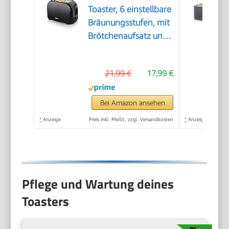
Toaster, 6 einstellbare
Bräunungsstufen, mit
Brötchenaufsatz und
herausnehmbarem
Krümelfach
21,99 €
17,99 €
Bei Amazon ansehen
*
Anzeige
Preis inkl. MwSt., zzgl. Versandkosten
*
Anzeige
Pflege und Wartung deines
Toasters