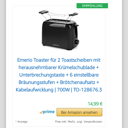
EMPFEHLUNG
Emerio Toaster für 2 Toastscheiben mit
herausnehmbarer Krümelschublade +
Unterbrechungstaste + 6 einstellbare
Bräunungsstufen + Brötchenaufsatz +
Kabelaufwicklung | 700W | TO-128676.3
14,99 €
Bei Amazon ansehen
*
Anzeige
Preis inkl. MwSt., zzgl. Versandkosten