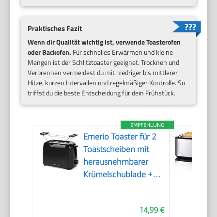
Praktisches Fazit
Wenn dir Qualität wichtig ist, verwende Toasterofen
oder Backofen.
Für schnelles Erwärmen und kleine
Mengen ist der Schlitztoaster geeignet. Trocknen und
Verbrennen vermeidest du mit niedriger bis mittlerer
Hitze, kurzen Intervallen und regelmäßiger Kontrolle. So
triffst du die beste Entscheidung für dein Frühstück.
EMPFEHLUNG
Emerio Toaster für 2
Toastscheiben mit
herausnehmbarer
Krümelschublade +
Unterbrechungstaste
+ 6 einstellbare
14,99 €
Bräunungsstufen +