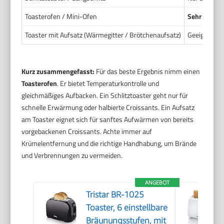
Toasterofen / Mini-Ofen
Sehr geeign
Toaster mit Aufsatz (Wärmegitter / Brötchenaufsatz)
Geeignet zu
Kurz zusammengefasst:
Für das beste Ergebnis nimm einen
Toasterofen
. Er bietet Temperaturkontrolle und
gleichmäßiges Aufbacken. Ein Schlitztoaster geht nur für
schnelle Erwärmung oder halbierte Croissants. Ein Aufsatz
am Toaster eignet sich für sanftes Aufwärmen von bereits
vorgebackenen Croissants. Achte immer auf
Krümelentfernung und die richtige Handhabung, um Brände
und Verbrennungen zu vermeiden.
ANGEBOT
Tristar BR-1025
Toaster, 6 einstellbare
Bräunungsstufen, mit