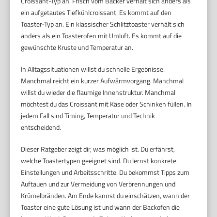
Croissant-Typ an. Frisch vom Bäcker verhält sich anders als
ein aufgetautes Tiefkühlcroissant. Es kommt auf den
Toaster-Typ an. Ein klassischer Schlitztoaster verhält sich
anders als ein Toasterofen mit Umluft. Es kommt auf die
gewünschte Kruste und Temperatur an.
In Alltagssituationen willst du schnelle Ergebnisse.
Manchmal reicht ein kurzer Aufwärmvorgang. Manchmal
willst du wieder die flaumige Innenstruktur. Manchmal
möchtest du das Croissant mit Käse oder Schinken füllen. In
jedem Fall sind Timing, Temperatur und Technik
entscheidend.
Dieser Ratgeber zeigt dir, was möglich ist. Du erfährst,
welche Toastertypen geeignet sind. Du lernst konkrete
Einstellungen und Arbeitsschritte. Du bekommst Tipps zum
Auftauen und zur Vermeidung von Verbrennungen und
Krümelbränden. Am Ende kannst du einschätzen, wann der
Toaster eine gute Lösung ist und wann der Backofen die