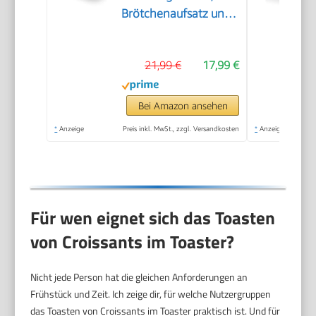
Brötchenaufsatz und
herausnehmbarem
Krümelfach
21,99 €
17,99 €
Bei Amazon ansehen
*
Anzeige
Preis inkl. MwSt., zzgl. Versandkosten
*
Anzeige
Für wen eignet sich das Toasten
von Croissants im Toaster?
Nicht jede Person hat die gleichen Anforderungen an
Frühstück und Zeit. Ich zeige dir, für welche Nutzergruppen
das Toasten von Croissants im Toaster praktisch ist. Und für