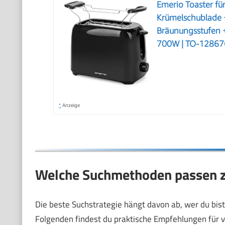
Emerio Toaster fü
Krümelschublade +
Bräunungsstufen +
700W | TO-12867
*
Anzeige
Welche Suchmethoden passen z
Die beste Suchstrategie hängt davon ab, wer du bist u
Folgenden findest du praktische Empfehlungen für