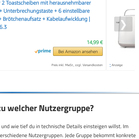
r 2 Toastscheiben mit herausnehmbarer
 Unterbrechungstaste + 6 einstellbare
 Brötchenaufsatz + Kabelaufwicklung |
❯
6.3
14,99 €
Bei Amazon ansehen
Preis inkl. MwSt., zzgl. Versandkosten
*
Anzeige
u welcher Nutzergruppe?
nd wie tief du in technische Details einsteigen willst. Im
 verschiedene Nutzergruppen. Jede Gruppe bekommt konkrete