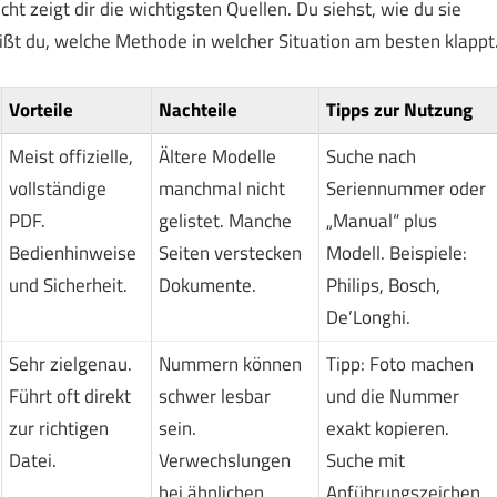
ht zeigt dir die wichtigsten Quellen. Du siehst, wie du sie
ißt du, welche Methode in welcher Situation am besten klappt
Vorteile
Nachteile
Tipps zur Nutzung
Meist offizielle,
Ältere Modelle
Suche nach
vollständige
manchmal nicht
Seriennummer oder
PDF.
gelistet. Manche
„Manual“ plus
Bedienhinweise
Seiten verstecken
Modell. Beispiele:
und Sicherheit.
Dokumente.
Philips, Bosch,
De’Longhi.
Sehr zielgenau.
Nummern können
Tipp: Foto machen
Führt oft direkt
schwer lesbar
und die Nummer
zur richtigen
sein.
exakt kopieren.
Datei.
Verwechslungen
Suche mit
bei ähnlichen
Anführungszeichen