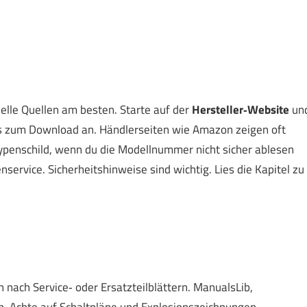
ielle Quellen am besten. Starte auf der
Hersteller‑Website
un
Fs zum Download an. Händlerseiten wie Amazon zeigen oft
penschild, wenn du die Modellnummer nicht sicher ablesen
nservice. Sicherheitshinweise sind wichtig. Lies die Kapitel zu
h nach Service‑ oder Ersatzteilblättern. ManualsLib,
ch. Achte auf Schaltpläne und Explosionszeichnungen.