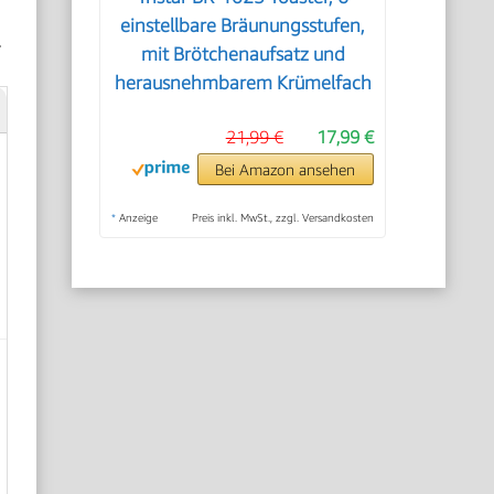
einstellbare Bräunungsstufen,
.
mit Brötchenaufsatz und
herausnehmbarem Krümelfach
21,99 €
17,99 €
Bei Amazon ansehen
*
Anzeige
Preis inkl. MwSt., zzgl. Versandkosten