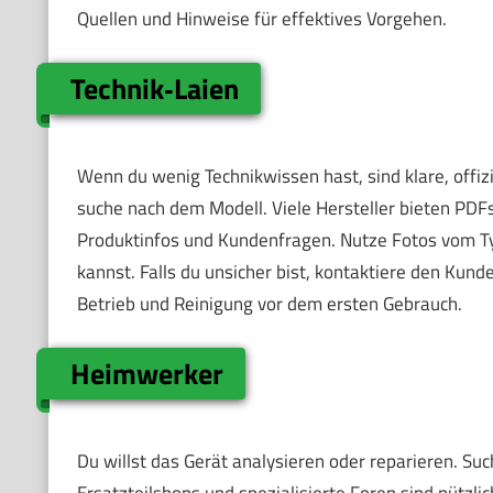
Quellen und Hinweise für effektives Vorgehen.
Technik‑Laien
Wenn du wenig Technikwissen hast, sind klare, offiz
suche nach dem Modell. Viele Hersteller bieten PD
Produktinfos und Kundenfragen. Nutze Fotos vom Ty
kannst. Falls du unsicher bist, kontaktiere den Kunde
Betrieb und Reinigung vor dem ersten Gebrauch.
Heimwerker
Du willst das Gerät analysieren oder reparieren. Suc
Ersatzteilshops und spezialisierte Foren sind nützli