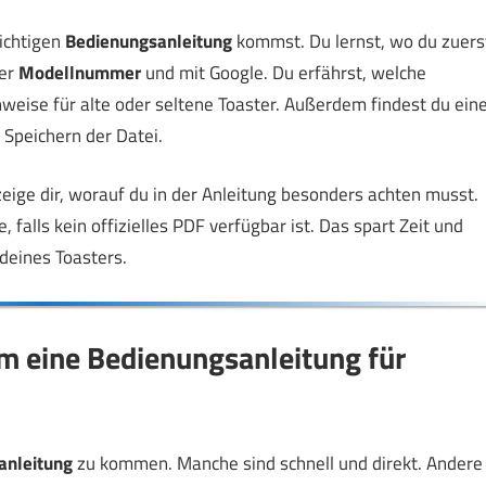
richtigen
Bedienungsanleitung
kommst. Du lernst, wo du zuers
der
Modellnummer
und mit Google. Du erfährst, welche
nweise für alte oder seltene Toaster. Außerdem findest du ein
 Speichern der Datei.
 zeige dir, worauf du in der Anleitung besonders achten musst.
alls kein offizielles PDF verfügbar ist. Das spart Zeit und
deines Toasters.
m eine Bedienungsanleitung für
anleitung
zu kommen. Manche sind schnell und direkt. Andere