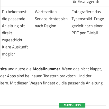
für Ersatzgeräte.
Du bekommst
Wartezeiten.
Fotografiere das
die passende
Service richtet sich
Typenschild. Frage
Anleitung oft
nach Region.
gezielt nach einer
direkt
PDF per E‑Mail.
zugeschickt.
Klare Auskunft
möglich.
site
und nutze die
Modellnummer
. Wenn das nicht klappt,
r Apps sind bei neuen Toastern praktisch. Und der
itern. Mit diesen Wegen findest du die passende Anleitung
EMPFEHLUNG