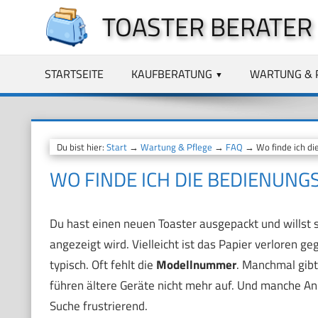
Zum
TOASTER BERATER
Inhalt
springen
STARTSEITE
KAUFBERATUNG
WARTUNG & 
Du bist hier:
Start
→
Wartung & Pflege
→
FAQ
→ Wo finde ich die
WO FINDE ICH DIE BEDIENUNG
Du hast einen neuen Toaster ausgepackt und willst s
angezeigt wird. Vielleicht ist das Papier verloren g
typisch. Oft fehlt die
Modellnummer
. Manchmal gibt
führen ältere Geräte nicht mehr auf. Und manche An
Suche frustrierend.