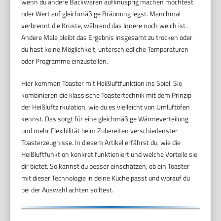
wenn du andere Backwaren aufknusprig machen möchtest
oder Wert auf gleichmäßige Bräunung legst. Manchmal
verbrennt die Kruste, während das Innere noch weich ist.
Andere Male bleibt das Ergebnis insgesamt zu trocken oder
du hast keine Möglichkeit, unterschiedliche Temperaturen
oder Programme einzustellen.
Hier kommen Toaster mit Heißluftfunktion ins Spiel. Sie
kombinieren die klassische Toastertechnik mit dem Prinzip
der Heißluftzirkulation, wie du es vielleicht von Umluftöfen
kennst. Das sorgt für eine gleichmäßige Wärmeverteilung
und mehr Flexibilität beim Zubereiten verschiedenster
Toasterzeugnisse. In diesem Artikel erfährst du, wie die
Heißluftfunktion konkret funktioniert und welche Vorteile sie
dir bietet. So kannst du besser einschätzen, ob ein Toaster
mit dieser Technologie in deine Küche passt und worauf du
bei der Auswahl achten solltest.