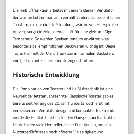
Die Heißluftfunktion arbeitet mit einem kleinen Ventilator,
der warme Luft im Garraum verteilt. Anders als bei einfachen
Toastern, die nur direkte Strahlungswärme von Heizspiralen
nutzen, sorgt die zirkulierende Luft für eine gleichmäßige
Temperatur. So werden Speisen rundum erwärmt, was
besonders bei empfindlichen Backwaren wichtig ist. Diese
Technik ähnelt der Umluftfunktion in normalen Backöfen,
wird jedoch auf kleinere Geräte zugeschnitten.
Historische Entwicklung
Die Kombination von Toaster und Heißlufttechnik ist eine
Neuheit der letzten Jahrzehnte. Klassische Toaster gab es
bereits seit Anfang des 20. Jahrhunderts, doch erst mit
verbessertem Ventilatordesign und kompakter Elektronik
wurde die Heißluftfunktion für den Hausgebrauch attraktiv.
Heute bieten viele Hersteller dieser Funktion an, um den
Nutzerbedürfnissen nach höherer Vielseitigkeit und