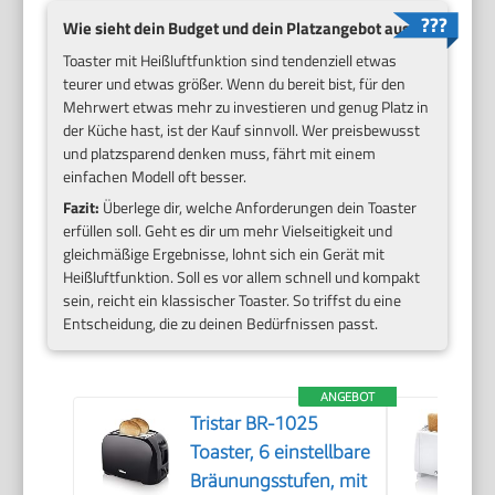
Wie sieht dein Budget und dein Platzangebot aus?
Toaster mit Heißluftfunktion sind tendenziell etwas
teurer und etwas größer. Wenn du bereit bist, für den
Mehrwert etwas mehr zu investieren und genug Platz in
der Küche hast, ist der Kauf sinnvoll. Wer preisbewusst
und platzsparend denken muss, fährt mit einem
einfachen Modell oft besser.
Fazit:
Überlege dir, welche Anforderungen dein Toaster
erfüllen soll. Geht es dir um mehr Vielseitigkeit und
gleichmäßige Ergebnisse, lohnt sich ein Gerät mit
Heißluftfunktion. Soll es vor allem schnell und kompakt
sein, reicht ein klassischer Toaster. So triffst du eine
Entscheidung, die zu deinen Bedürfnissen passt.
ANGEBOT
Tristar BR-1025
Toaster, 6 einstellbare
Bräunungsstufen, mit