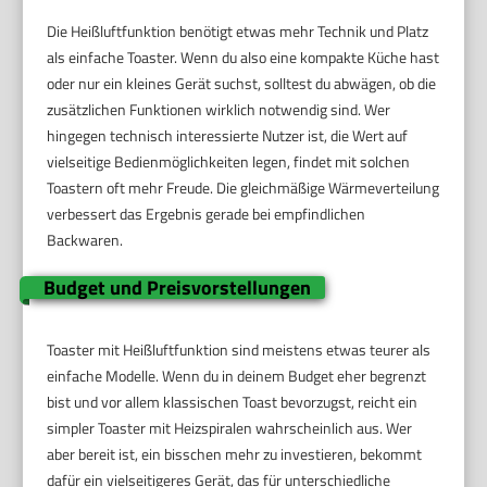
Die Heißluftfunktion benötigt etwas mehr Technik und Platz
als einfache Toaster. Wenn du also eine kompakte Küche hast
oder nur ein kleines Gerät suchst, solltest du abwägen, ob die
zusätzlichen Funktionen wirklich notwendig sind. Wer
hingegen technisch interessierte Nutzer ist, die Wert auf
vielseitige Bedienmöglichkeiten legen, findet mit solchen
Toastern oft mehr Freude. Die gleichmäßige Wärmeverteilung
verbessert das Ergebnis gerade bei empfindlichen
Backwaren.
Budget und Preisvorstellungen
Toaster mit Heißluftfunktion sind meistens etwas teurer als
einfache Modelle. Wenn du in deinem Budget eher begrenzt
bist und vor allem klassischen Toast bevorzugst, reicht ein
simpler Toaster mit Heizspiralen wahrscheinlich aus. Wer
aber bereit ist, ein bisschen mehr zu investieren, bekommt
dafür ein vielseitigeres Gerät, das für unterschiedliche