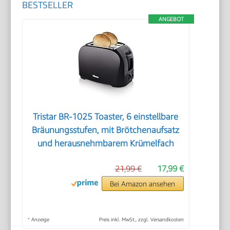
BESTSELLER
ANGEBOT
Tristar BR-1025 Toaster, 6 einstellbare
Bräunungsstufen, mit Brötchenaufsatz
und herausnehmbarem Krümelfach
21,99 €
17,99 €
Bei Amazon ansehen
*
Anzeige
Preis inkl. MwSt., zzgl. Versandkosten