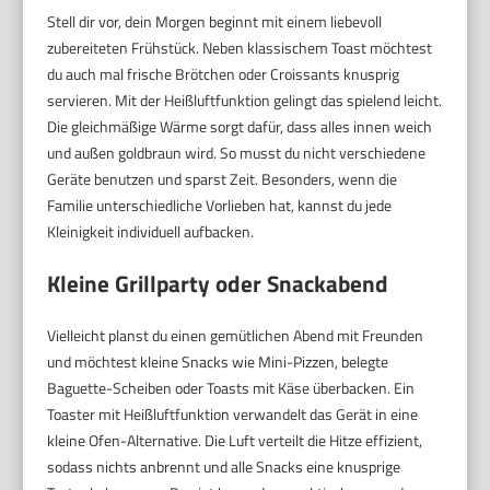
Stell dir vor, dein Morgen beginnt mit einem liebevoll
zubereiteten Frühstück. Neben klassischem Toast möchtest
du auch mal frische Brötchen oder Croissants knusprig
servieren. Mit der Heißluftfunktion gelingt das spielend leicht.
Die gleichmäßige Wärme sorgt dafür, dass alles innen weich
und außen goldbraun wird. So musst du nicht verschiedene
Geräte benutzen und sparst Zeit. Besonders, wenn die
Familie unterschiedliche Vorlieben hat, kannst du jede
Kleinigkeit individuell aufbacken.
Kleine Grillparty oder Snackabend
Vielleicht planst du einen gemütlichen Abend mit Freunden
und möchtest kleine Snacks wie Mini-Pizzen, belegte
Baguette-Scheiben oder Toasts mit Käse überbacken. Ein
Toaster mit Heißluftfunktion verwandelt das Gerät in eine
kleine Ofen-Alternative. Die Luft verteilt die Hitze effizient,
sodass nichts anbrennt und alle Snacks eine knusprige