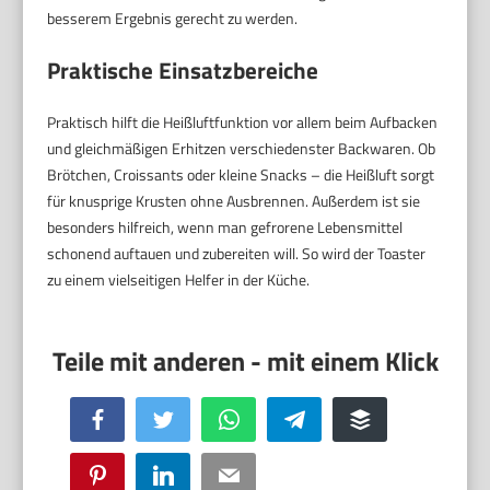
besserem Ergebnis gerecht zu werden.
Praktische Einsatzbereiche
Praktisch hilft die Heißluftfunktion vor allem beim Aufbacken
und gleichmäßigen Erhitzen verschiedenster Backwaren. Ob
Brötchen, Croissants oder kleine Snacks – die Heißluft sorgt
für knusprige Krusten ohne Ausbrennen. Außerdem ist sie
besonders hilfreich, wenn man gefrorene Lebensmittel
schonend auftauen und zubereiten will. So wird der Toaster
zu einem vielseitigen Helfer in der Küche.
Facebook
Twitter
WhatsApp
Telegram
Buffer
Pinterest
LinkedIn
Email