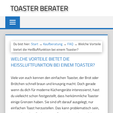
Zum
TOASTER BERATER
Inhalt
springen
Du bist hier:
Start
→
Kaufberatung
→
FAQ
→ Welche Vorteile
bietet die Heißluftfunktion bei einem Toaster?
WELCHE VORTEILE BIETET DIE
HEISSLUFTFUNKTION BEI EINEM TOASTER?
Viele von euch kennen den einfachen Toaster, der Brot oder
Brötchen schnell braun und knusprig macht. Doch gerade
wenn du dich für moderne Küchengeräte interessierst, hast
du vielleicht schon festgestellt, dass herkömmliche Toaster
einige Grenzen haben. Sie sind oft darauf ausgelegt, nur
einfachen Toast herzustellen. Das kann problematisch sein,