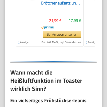
Brötchenaufsatz und
herausnehmbarem
Krümelfach
21,99 €
17,99 €
Bei Amazon ansehen
*
Anzeige
Preis inkl. MwSt., zzgl. Versandkosten
*
Anzeige
Wann macht die
Heißluftfunktion im Toaster
wirklich Sinn?
Ein vielseitiges Frühstückserlebnis