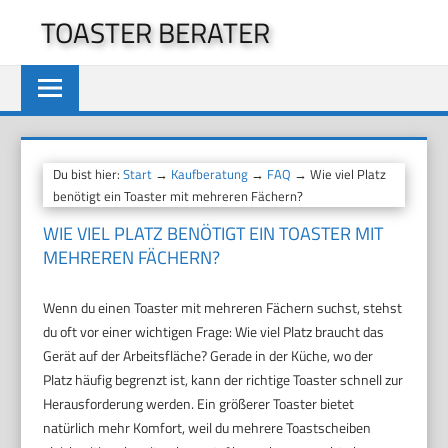
Zum
TOASTER BERATER
Inhalt
springen
Du bist hier:
Start
→
Kaufberatung
→
FAQ
→ Wie viel Platz
benötigt ein Toaster mit mehreren Fächern?
WIE VIEL PLATZ BENÖTIGT EIN TOASTER MIT
MEHREREN FÄCHERN?
Wenn du einen Toaster mit mehreren Fächern suchst, stehst
du oft vor einer wichtigen Frage: Wie viel Platz braucht das
Gerät auf der Arbeitsfläche? Gerade in der Küche, wo der
Platz häufig begrenzt ist, kann der richtige Toaster schnell zur
Herausforderung werden. Ein größerer Toaster bietet
natürlich mehr Komfort, weil du mehrere Toastscheiben