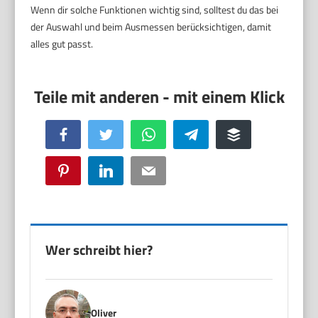
Wenn dir solche Funktionen wichtig sind, solltest du das bei
der Auswahl und beim Ausmessen berücksichtigen, damit
alles gut passt.
Facebook
Twitter
WhatsApp
Telegram
Buffer
Pinterest
LinkedIn
Email
Wer schreibt hier?
Oliver