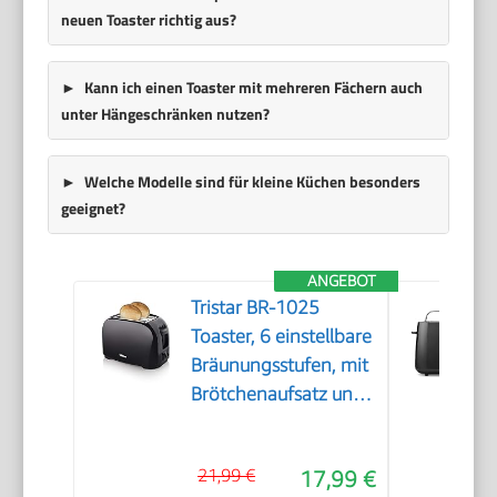
neuen Toaster richtig aus?
Kann ich einen Toaster mit mehreren Fächern auch
unter Hängeschränken nutzen?
Welche Modelle sind für kleine Küchen besonders
geeignet?
ANGEBOT
Tristar BR-1025
Toaster, 6 einstellbare
Bräunungsstufen, mit
Brötchenaufsatz und
herausnehmbarem
Krümelfach
21,99 €
17,99 €