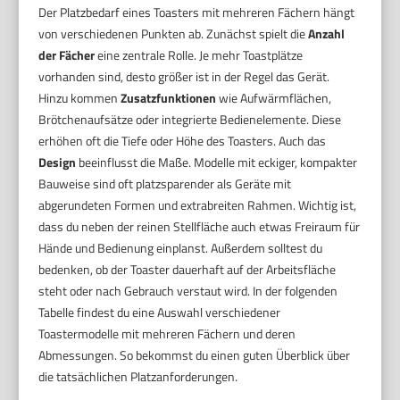
Der Platzbedarf eines Toasters mit mehreren Fächern hängt
von verschiedenen Punkten ab. Zunächst spielt die
Anzahl
der Fächer
eine zentrale Rolle. Je mehr Toastplätze
vorhanden sind, desto größer ist in der Regel das Gerät.
Hinzu kommen
Zusatzfunktionen
wie Aufwärmflächen,
Brötchenaufsätze oder integrierte Bedienelemente. Diese
erhöhen oft die Tiefe oder Höhe des Toasters. Auch das
Design
beeinflusst die Maße. Modelle mit eckiger, kompakter
Bauweise sind oft platzsparender als Geräte mit
abgerundeten Formen und extrabreiten Rahmen. Wichtig ist,
dass du neben der reinen Stellfläche auch etwas Freiraum für
Hände und Bedienung einplanst. Außerdem solltest du
bedenken, ob der Toaster dauerhaft auf der Arbeitsfläche
steht oder nach Gebrauch verstaut wird. In der folgenden
Tabelle findest du eine Auswahl verschiedener
Toastermodelle mit mehreren Fächern und deren
Abmessungen. So bekommst du einen guten Überblick über
die tatsächlichen Platzanforderungen.