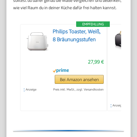
solltest du daher genau die Maße vergleichen und bedenken,
wie viel Raum du in deiner Küche dafür frei halten kannst.
EMPFEHLUNG
Philips Toaster, Weiß,
8 Bräunungsstufen
27,99 €
Bei Amazon ansehen
*
Anzeige
Preis inkl. MwSt., zzgl. Versandkosten
*
Anzeige