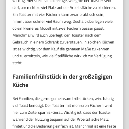
wichtig. Hier stellt sich die Frage, wie groß der Toaster sein
darf, um nicht zu viel Platz auf der Arbeitsfläche zu blockieren.
Ein Toaster mit vier Fächern kann zwar praktisch sein,
nimmt aber schnell viel Raum weg. Deshalb überlegen viele,
ob ein kleineres Modell mit zwei Fächern besser passt.
Manchmal wird auch überlegt, den Toaster nach dem
Gebrauch in einem Schrank zu verstauen. In solchen Küchen
ist es wichtig, vor dem Kauf die genauen Maße zu kennen
und zu ermitteln, wie viel Stellfläche wirklich zur Verfügung
steht.
Familienfrühstück in der großzügigen
Küche
Bei Familien, die gerne gemeinsam frühstücken, wird häufig
viel Toast benötigt. Der Toaster mit mehreren Fächern wird
hier zum Zeitersparnis-Gerät. Wichtig ist, dass der Toaster
während der Nutzung bequem auf der Arbeitsfläche Platz
findet und die Bedienung einfach ist. Manchmal ist eine feste