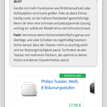
dich?
Geräte mit mehr Funktionen wie Brötchenaufsatz oder
Auftauoption sind meist größer. Falls du diese Extras
häufig nutzt, ist der höhere Platzbedarf gerechtfertigt.
Wenn dir eher eine schmale und platzsparende Lösung
wichtig ist, wähle ein Modell ohne viel Schnickschnack.
Fazit:
Vermesse deine Küchenarbeitsfläche genau und
überlege, wie viele Scheiben du regelmäßig toastest.
Achte darauf, dass der Toaster nicht zu wuchtig wirkt
und zur Nutzungshäufigkeit passt. So findest du den
Toaster mit mehreren Fächern, der optimal zu deiner
Küche und deinen Gewohnheiten passt.
EMPFEHLUNG
Philips Toaster, Weiß,
8 Bräunungsstufen
27,99 €