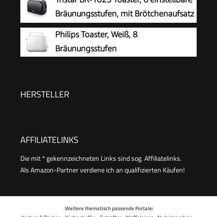
mit Abschaltautomatik, Liftfunktion,
Bräunungsstufen, mit Brötchenaufsatz
Brotzentrierung, perfekt für 2 Scheiben, 800
und herausnehmbarem Krümelfach
Philips Toaster, Weiß, 8
Watt, Schwarz matt
Bräunungsstufen
HERSTELLER
AFFILIATELINKS
Die mit * gekennzeichneten Links sind sog. Affiliatelinks.
Als Amazon-Partner verdiene ich an qualifizierten Käufen!
Weitere thematisch passende Portale: