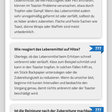
Lebensmittel, die viel Feuchtigkeit oder Fett enthalten,
können im Toaster Probleme verursachen, etwa durch
Tropfen oder Dampf. Wenn das Lebensmittel zudem
sehr unregelmäßig geformt ist oder zerfällt, solltest du
es lieber anders zubereiten. Flache und feste Sachen wie
Toast, dünne Wraps oder Waffeln sind meist
unbedenklich.
Wie reagiert das Lebensmittel auf Hitze?
Überlege, ob das Lebensmittel beim Erhitzen schnell
verbrennt oder zerläuft. Käse zum Beispiel schmilzt und
kann in den Toaster tropfen. In solchen Fällen hilft es,
ein Stück Backpapier unterzulegen oder die
Zubereitungszeit zu reduzieren. Wenn du unsicher bist,
beginne mit kurzen Intervallen und beobachte den
Vorgang genau, damit nichts anbrennt oder der Toaster
beschädigt wird.
Ist die Reinigung nach der Zubereitung machbar?