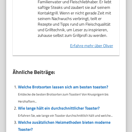
Familienvater und Fleischliebhaber. Er liebt
saftige Steaks und zaubert sie auf seinem
Kontaktgrill. Wenn er nicht gerade Zeit mit
seinem Nachwuchs verbringt, teilt er
Rezepte und Tipps rund um Fleischqualität
und Grilltechnik, um Leser zu inspirieren,
zuhause selbst zum Grillprofi zu werden.
Erfahre mehr über Oliver
Ähnliche Beiträge:
Welche Brotsorten lassen sich am besten toasten?
Entdecke die besten Brotsorten zum Toasten! Von Knusprigem bis
Herzhaftem...
Wie lange hält ein durchschnittlicher Toaster?
Erfahren Sie, wie lange ein Toaster durchschnittlich hält und welche...
Welche zusätzlichen Heizmethoden bieten moderne
Toaster?