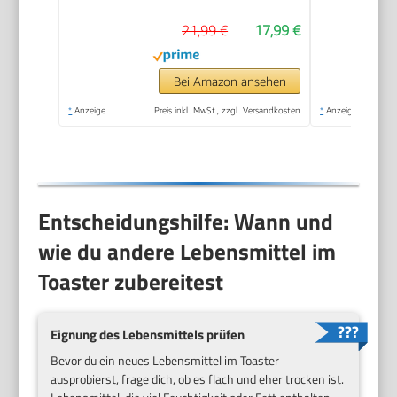
Krümelfach
21,99 €
17,99 €
Bei Amazon ansehen
*
Anzeige
Preis inkl. MwSt., zzgl. Versandkosten
*
Anzeige
Entscheidungshilfe: Wann und
wie du andere Lebensmittel im
Toaster zubereitest
Eignung des Lebensmittels prüfen
Bevor du ein neues Lebensmittel im Toaster
ausprobierst, frage dich, ob es flach und eher trocken ist.