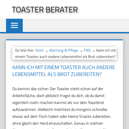
Zum
TOASTER BERATER
Inhalt
springen
Du bist hier:
Start
→
Wartung & Pflege
→
FAQ
→ Kann ich mit
einem Toaster auch andere Lebensmittel als Brot zubereiten?
KANN ICH MIT EINEM TOASTER AUCH ANDERE
LEBENSMITTEL ALS BROT ZUBEREITEN?
Du kennst das sicher: Der Toaster steht schon auf der
Arbeitsfläche, doch plötzlich fragst du dich, ob du damit
eigentlich mehr machen kannst als nur dein Toastbrot
aufzuwärmen. Vielleicht möchtest du morgens schneller
etwas auf dem Tisch haben oder kleine Snacks zubereiten,
ohne gleich den Herd einzuschalten. Genau in solchen