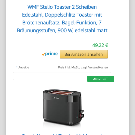
WMF Stelio Toaster 2 Scheiben
Edelstahl, Doppelschlitz Toaster mit
Brötchenaufsatz, Bagel-Funktion, 7
Bräunungsstufen, 900 W, edelstahl matt
49,22 €
Bei Amazon ansehen
*
Anzeige
Preis inkl. MwSt., zzgl. Versandkosten
ANGEBOT