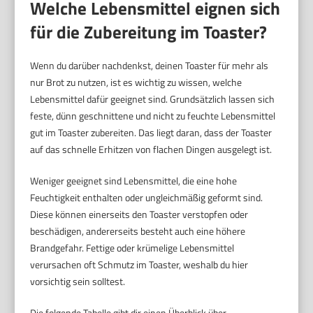
Welche Lebensmittel eignen sich
für die Zubereitung im Toaster?
Wenn du darüber nachdenkst, deinen Toaster für mehr als
nur Brot zu nutzen, ist es wichtig zu wissen, welche
Lebensmittel dafür geeignet sind. Grundsätzlich lassen sich
feste, dünn geschnittene und nicht zu feuchte Lebensmittel
gut im Toaster zubereiten. Das liegt daran, dass der Toaster
auf das schnelle Erhitzen von flachen Dingen ausgelegt ist.
Weniger geeignet sind Lebensmittel, die eine hohe
Feuchtigkeit enthalten oder ungleichmäßig geformt sind.
Diese können einerseits den Toaster verstopfen oder
beschädigen, andererseits besteht auch eine höhere
Brandgefahr. Fettige oder krümelige Lebensmittel
verursachen oft Schmutz im Toaster, weshalb du hier
vorsichtig sein solltest.
Die folgende Tabelle gibt dir einen Überblick über