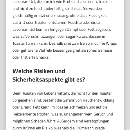
Lebensmittel, die ähnlich wie Brot sind, also dünn, trocken
und nicht zu feucht oder fettig, sind ideal. Sie werden
gleichmäßig erhitzt und knusprig, ohne dass Flüssigkeit
austritt oder Tropfen entstehen. Feuchte oder dicke
Lebensmittel können hingegen Dampf oder Fett abgeben,
was zu Verschmutzungen oder sogar Kurzschlüssen im
Toaster führen kann. Deshalb sind zum Beispiel dünne Wraps
oder gefrorene Waffeln besser geeignet als rohes Gemüse
oder frittierte Snacks.
Welche Risiken und
Sicherheitsaspekte gibt es?
Beim Toasten von Lebensmitteln, die nicht für den Toaster
vorgesehen sind, besteht die Gefahr von Rauchentwicklung
oder Brand. Fett kann im Toaster schmelzen und auf die
Heizelemente tropfen, was zu unangenehmem Geruch und
möglichen Schäden führt. Außerdem sind Verstopfungen
durch Krümel ein Risiko, weshalb die Krümelschublade