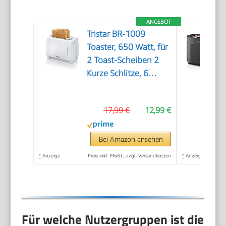
ANGEBOT
Tristar BR-1009
Toaster, 650 Watt, für
2 Toast-Scheiben 2
Kurze Schlitze, 6
Bräunungsstufen und
Aufwärmfunktion für
17,99 €
12,99 €
Brötchen – Weiß
Bei Amazon ansehen
*
Anzeige
Preis inkl. MwSt., zzgl. Versandkosten
*
Anzeige
Für welche Nutzergruppen ist die