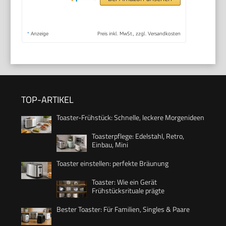
*
Anzeige
Preis inkl. MwSt., zzgl. Versandkosten
TOP-ARTIKEL
Toaster-Frühstück: Schnelle, leckere Morgenideen
Toasterpflege: Edelstahl, Retro,
Einbau, Mini
Toaster einstellen: perfekte Bräunung
Toaster: Wie ein Gerät
Frühstücksrituale prägte
Bester Toaster: Für Familien, Singles & Paare