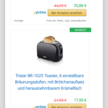
44,99 €
35,88 €
Bei Amazon ansehen
*
Anzeige
Preis inkl. MwSt., zzgl. Versandkosten
ANGEBOT
Tristar BR-1025 Toaster, 6 einstellbare
Bräunungsstufen, mit Brötchenaufsatz
und herausnehmbarem Krümelfach
21,99 €
17,99 €
Bei Amazon ansehen