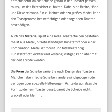
entscheidend, da die Scheibe genau in den Toaster passen
muss, um das Brot sicher zu halten. Dabei sind Breite, Höhe
und Dicke relevant. Ein zu kleines oder zu großes Modell kann
den Toastprozess beeinträchtigen oder sogar den Toaster
beschädigen.
Auch das
Material
spielt eine Rolle. Toastscheiben bestehen
meist aus Metall, hitzebeständigem Kunststoff oder einer
Kombination. Metall ist robust und hitzebeständig,
Kunststoff oft leichter und kostengünstiger, kann aber mit
der Zeit spröde werden.
Die
Form
der Scheibe variiert je nach Design des Toasters.
Manche haben flache Scheiben, andere sind gebogen oder
verfügen über spezielle Halterungen. Achte darauf, dass die
Form zu deinem Toaster passt, damit die Scheibe nicht
wackelt oder klemmt.