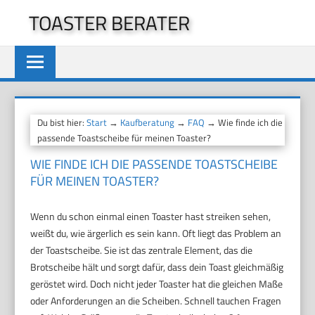
Zum
TOASTER BERATER
Inhalt
springen
Du bist hier:
Start
→
Kaufberatung
→
FAQ
→ Wie finde ich die
passende Toastscheibe für meinen Toaster?
WIE FINDE ICH DIE PASSENDE TOASTSCHEIBE
FÜR MEINEN TOASTER?
Wenn du schon einmal einen Toaster hast streiken sehen,
weißt du, wie ärgerlich es sein kann. Oft liegt das Problem an
der Toastscheibe. Sie ist das zentrale Element, das die
Brotscheibe hält und sorgt dafür, dass dein Toast gleichmäßig
geröstet wird. Doch nicht jeder Toaster hat die gleichen Maße
oder Anforderungen an die Scheiben. Schnell tauchen Fragen