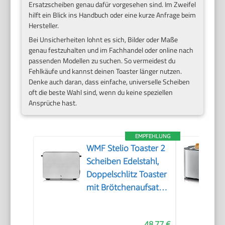
Ersatzscheiben genau dafür vorgesehen sind. Im Zweifel
hilft ein Blick ins Handbuch oder eine kurze Anfrage beim
Hersteller.
Bei Unsicherheiten lohnt es sich, Bilder oder Maße
genau festzuhalten und im Fachhandel oder online nach
passenden Modellen zu suchen. So vermeidest du
Fehlkäufe und kannst deinen Toaster länger nutzen.
Denke auch daran, dass einfache, universelle Scheiben
oft die beste Wahl sind, wenn du keine speziellen
Ansprüche hast.
EMPFEHLUNG
WMF Stelio Toaster 2
Scheiben Edelstahl,
Doppelschlitz Toaster
mit Brötchenaufsatz,
Bagel-Funktion, 7
Bräunungsstufen, 900
48,77 €