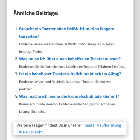
Ähnliche Beiträge:
Braucht ein Toaster ohne Heißluftfunktion längere
Garzeiten?
Entdecke, ob ein Toaster ohne Heißluftfunktion längere Garzeiten
benötigt. Finde...
Was muss ich über einen kabelfreien Toaster wissen?
Entdecken Sie die Vorteile eines kabelfreien Toasters! Erfahren Sie alles...
Ist ein kabelloser Toaster wirklich praktisch im Alltag?
Entdecke die Vor- und Nachteile kabelloser Toaster! Erlebe, wie
praktisch...
Was mache ich, wenn die Krümelschublade klemmt?
Krümelschublade klemmt? Entdecke einfache Tipps zur schnellen
Lösung! So bleibt...
Weitere Fragen findest Du in unserer
Toaster Kaufberatung
FAQ-Übersicht.