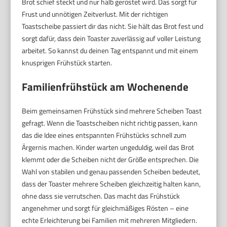
Brot schief steckt und nur halb geröstet wird. Das sorgt für
Frust und unnötigen Zeitverlust. Mit der richtigen
Toastscheibe passiert dir das nicht. Sie hält das Brot fest und
sorgt dafür, dass dein Toaster zuverlässig auf voller Leistung
arbeitet. So kannst du deinen Tag entspannt und mit einem
knusprigen Frühstück starten.
Familienfrühstück am Wochenende
Beim gemeinsamen Frühstück sind mehrere Scheiben Toast
gefragt. Wenn die Toastscheiben nicht richtig passen, kann
das die Idee eines entspannten Frühstücks schnell zum
Ärgernis machen. Kinder warten ungeduldig, weil das Brot
klemmt oder die Scheiben nicht der Größe entsprechen. Die
Wahl von stabilen und genau passenden Scheiben bedeutet,
dass der Toaster mehrere Scheiben gleichzeitig halten kann,
ohne dass sie verrutschen. Das macht das Frühstück
angenehmer und sorgt für gleichmäßiges Rösten – eine
echte Erleichterung bei Familien mit mehreren Mitgliedern.