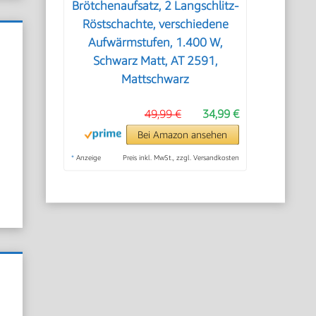
Brötchenaufsatz, 2 Langschlitz-
Röstschachte, verschiedene
Aufwärmstufen, 1.400 W,
Schwarz Matt, AT 2591,
Mattschwarz
!
49,99 €
34,99 €
Bei Amazon ansehen
*
Anzeige
Preis inkl. MwSt., zzgl. Versandkosten