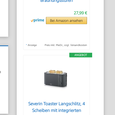
Bräunungsstufen
27,99 €
Bei Amazon ansehen
*
Anzeige
Preis inkl. MwSt., zzgl. Versandkosten
ANGEBOT
n
Severin Toaster Langschlitz, 4
Scheiben mit integrierten