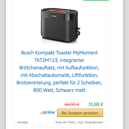
Bosch Kompakt Toaster MyMoment
TAT2M123, integrierter
Brötchenaufsatz, mit Auftaufunktion,
mit Abschaltautomatik, Liftfunktion,
Brotzentrierung, perfekt für 2 Scheiben,
800 Watt, Schwarz matt
44,99 €
35,88 €
Bei Amazon ansehen
*
Anzeige
Preis inkl. MwSt., zzgl. Versandkosten