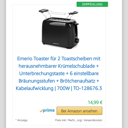
EMPFEHLUNG
Emerio Toaster für 2 Toastscheiben mit
herausnehmbarer Krümelschublade +
Unterbrechungstaste + 6 einstellbare
Bräunungsstufen + Brötchenaufsatz +
Kabelaufwicklung | 700W | TO-128676.3
14,99 €
Bei Amazon ansehen
*
Anzeige
Preis inkl. MwSt., zzgl. Versandkosten