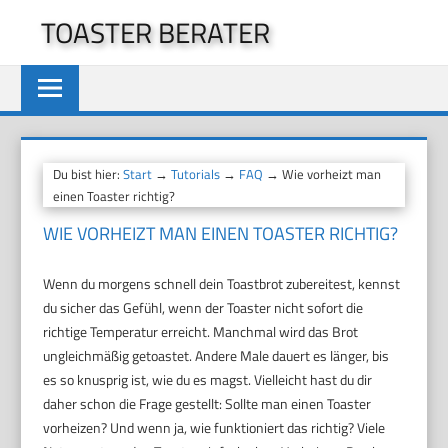
Zum
TOASTER BERATER
Inhalt
springen
Du bist hier:
Start
→
Tutorials
→
FAQ
→ Wie vorheizt man
einen Toaster richtig?
WIE VORHEIZT MAN EINEN TOASTER RICHTIG?
Wenn du morgens schnell dein Toastbrot zubereitest, kennst
du sicher das Gefühl, wenn der Toaster nicht sofort die
richtige Temperatur erreicht. Manchmal wird das Brot
ungleichmäßig getoastet. Andere Male dauert es länger, bis
es so knusprig ist, wie du es magst. Vielleicht hast du dir
daher schon die Frage gestellt: Sollte man einen Toaster
vorheizen? Und wenn ja, wie funktioniert das richtig? Viele