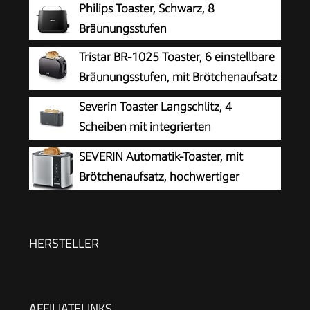
Philips Toaster, Schwarz, 8
Bräunungsstufen
Tristar BR-1025 Toaster, 6 einstellbare
Bräunungsstufen, mit Brötchenaufsatz
und herausnehmbarem Krümelfach
Severin Toaster Langschlitz, 4
Scheiben mit integrierten
Brötchenaufsatz, 2 Langschlitz-
SEVERIN Automatik-Toaster, mit
Röstschachte, verschiedene Aufwärmstufen,
Brötchenaufsatz, hochwertiger
1.400 W, Schwarz Matt, AT 2591, Mattschwarz
Edelstahl Toaster zum Toasten,
Auftauen und Erwärmen, 800 W,steel, AT 2589
HERSTELLER
AFFILIATELINKS