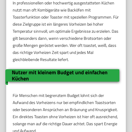
In professionellen oder hochwertig ausgestatteten Küchen
nutzt man oft Kombigeräte wie Backöfen mit
Toasterfunktion oder Toaster mit speziellen Programmen. Für
diese Zielgruppe ist ein längeres Vorheizen bei hoher
Temperatur sinnvoll, um optimale Ergebnisse zu erzielen. Das
gilt besonders dann, wenn verschiedene Brotsorten oder
große Mengen geröstet werden. Wer oft toastet, weiß, dass
das richtige Vorheizen Zeit spart und jedes Mal
gleichbleibende Resultate liefert.
Nutzer mit kleinem Budget und einfachen
Küchen
Für Menschen mit begrenztem Budget lohnt sich der
Aufwand des Vorheizens nur bei empfindlichen Toastsorten
oder besonderen Ansprüchen an Bräunung und Knusprigkeit.
Ein direktes Toasten ohne Vorheizen ist hier oft ausreichend,
solange man auf die richtige Dauer achtet. Das spart Energie
und Aufwand.