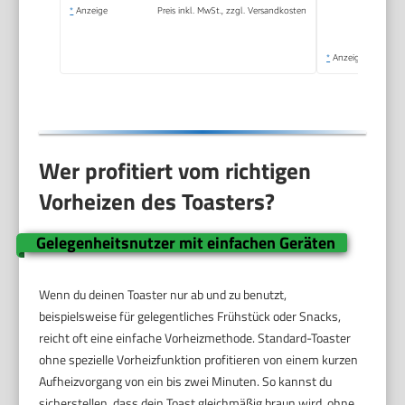
*
Anzeige
Preis inkl. MwSt., zzgl. Versandkosten
*
Anzeige
Wer profitiert vom richtigen
Vorheizen des Toasters?
Gelegenheitsnutzer mit einfachen Geräten
Wenn du deinen Toaster nur ab und zu benutzt,
beispielsweise für gelegentliches Frühstück oder Snacks,
reicht oft eine einfache Vorheizmethode. Standard-Toaster
ohne spezielle Vorheizfunktion profitieren von einem kurzen
Aufheizvorgang von ein bis zwei Minuten. So kannst du
sicherstellen, dass dein Toast gleichmäßig braun wird, ohne