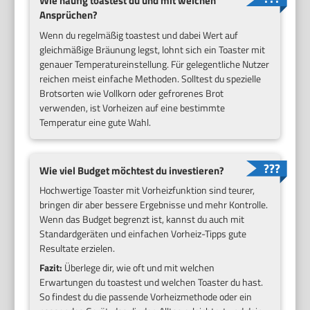
Wie häufig toastest du und mit welchen
Ansprüchen?
Wenn du regelmäßig toastest und dabei Wert auf
gleichmäßige Bräunung legst, lohnt sich ein Toaster mit
genauer Temperatureinstellung. Für gelegentliche Nutzer
reichen meist einfache Methoden. Solltest du spezielle
Brotsorten wie Vollkorn oder gefrorenes Brot
verwenden, ist Vorheizen auf eine bestimmte
Temperatur eine gute Wahl.
Wie viel Budget möchtest du investieren?
Hochwertige Toaster mit Vorheizfunktion sind teurer,
bringen dir aber bessere Ergebnisse und mehr Kontrolle.
Wenn das Budget begrenzt ist, kannst du auch mit
Standardgeräten und einfachen Vorheiz-Tipps gute
Resultate erzielen.
Fazit:
Überlege dir, wie oft und mit welchen
Erwartungen du toastest und welchen Toaster du hast.
So findest du die passende Vorheizmethode oder ein