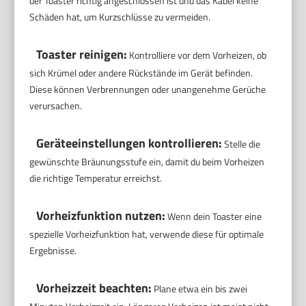
der Toaster richtig angeschlossen ist und das Kabel keine
Schäden hat, um Kurzschlüsse zu vermeiden.
Toaster reinigen:
Kontrolliere vor dem Vorheizen, ob
sich Krümel oder andere Rückstände im Gerät befinden.
Diese können Verbrennungen oder unangenehme Gerüche
verursachen.
Geräteeinstellungen kontrollieren:
Stelle die
gewünschte Bräunungsstufe ein, damit du beim Vorheizen
die richtige Temperatur erreichst.
Vorheizfunktion nutzen:
Wenn dein Toaster eine
spezielle Vorheizfunktion hat, verwende diese für optimale
Ergebnisse.
Vorheizzeit beachten:
Plane etwa ein bis zwei