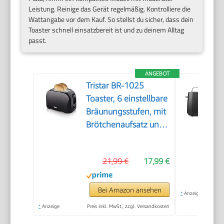
Leistung. Reinige das Gerät regelmäßig. Kontrolliere die
Wattangabe vor dem Kauf. So stellst du sicher, dass dein
Toaster schnell einsatzbereit ist und zu deinem Alltag
passt.
ANGEBOT
Tristar BR-1025
Toaster, 6 einstellbare
Bräunungsstufen, mit
Brötchenaufsatz und
herausnehmbarem
Krümelfach
21,99 €
17,99 €
Bei Amazon ansehen
*
Anzeige
*
Anzeige
Preis inkl. MwSt., zzgl. Versandkosten