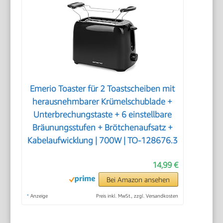
Emerio Toaster für 2 Toastscheiben mit
herausnehmbarer Krümelschublade +
Unterbrechungstaste + 6 einstellbare
Bräunungsstufen + Brötchenaufsatz +
Kabelaufwicklung | 700W | TO-128676.3
14,99 €
Bei Amazon ansehen
*
Anzeige
Preis inkl. MwSt., zzgl. Versandkosten