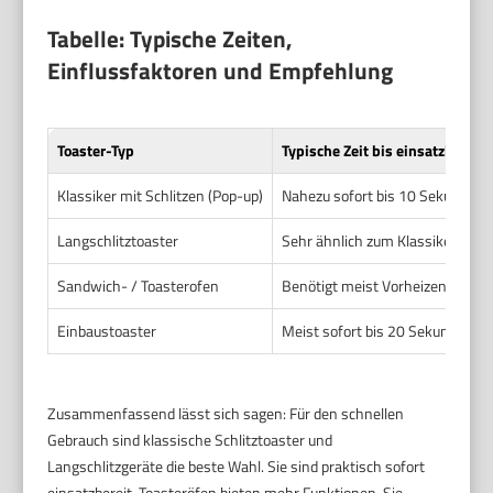
Tabelle: Typische Zeiten,
Einflussfaktoren und Empfehlung
Toaster-Typ
Typische Zeit bis einsatzbereit
Klassiker mit Schlitzen (Pop-up)
Nahezu sofort bis 10 Sekunden.
Langschlitztoaster
Sehr ähnlich zum Klassiker. 0–1
Sandwich- / Toasterofen
Benötigt meist Vorheizen. 3–10 
Einbaustoaster
Meist sofort bis 20 Sekunden. L
Zusammenfassend lässt sich sagen: Für den schnellen
Gebrauch sind klassische Schlitztoaster und
Langschlitzgeräte die beste Wahl. Sie sind praktisch sofort
einsatzbereit. Toasteröfen bieten mehr Funktionen. Sie