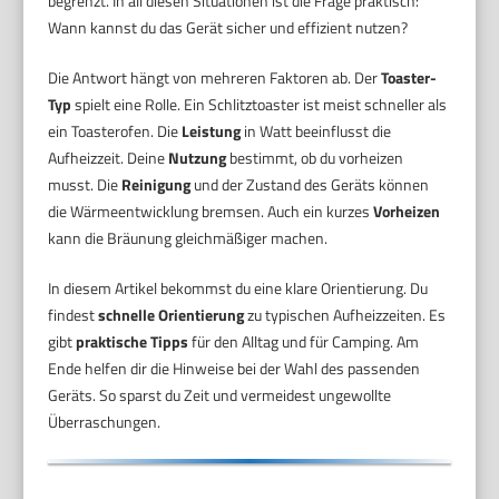
begrenzt. In all diesen Situationen ist die Frage praktisch:
Wann kannst du das Gerät sicher und effizient nutzen?
Die Antwort hängt von mehreren Faktoren ab. Der
Toaster-
Typ
spielt eine Rolle. Ein Schlitztoaster ist meist schneller als
ein Toasterofen. Die
Leistung
in Watt beeinflusst die
Aufheizzeit. Deine
Nutzung
bestimmt, ob du vorheizen
musst. Die
Reinigung
und der Zustand des Geräts können
die Wärmeentwicklung bremsen. Auch ein kurzes
Vorheizen
kann die Bräunung gleichmäßiger machen.
In diesem Artikel bekommst du eine klare Orientierung. Du
findest
schnelle Orientierung
zu typischen Aufheizzeiten. Es
gibt
praktische Tipps
für den Alltag und für Camping. Am
Ende helfen dir die Hinweise bei der Wahl des passenden
Geräts. So sparst du Zeit und vermeidest ungewollte
Überraschungen.