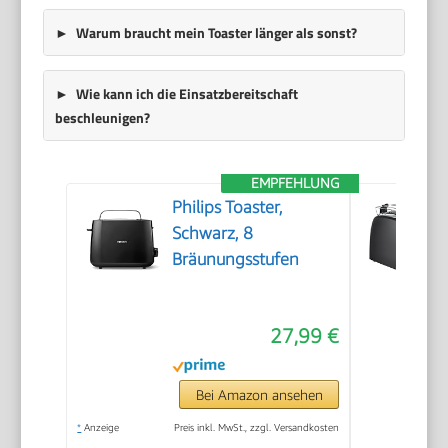
Warum braucht mein Toaster länger als sonst?
Wie kann ich die Einsatzbereitschaft
beschleunigen?
EMPFEHLUNG
Philips Toaster,
Schwarz, 8
Bräunungsstufen
27,99 €
Bei Amazon ansehen
*
Anzeige
Preis inkl. MwSt., zzgl. Versandkosten