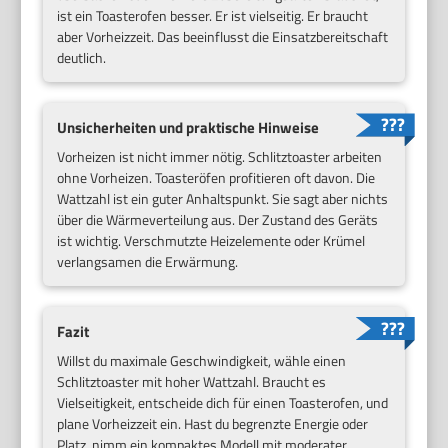
ist ein Toasterofen besser. Er ist vielseitig. Er braucht
aber Vorheizzeit. Das beeinflusst die Einsatzbereitschaft
deutlich.
Unsicherheiten und praktische Hinweise
Vorheizen ist nicht immer nötig. Schlitztoaster arbeiten
ohne Vorheizen. Toasteröfen profitieren oft davon. Die
Wattzahl ist ein guter Anhaltspunkt. Sie sagt aber nichts
über die Wärmeverteilung aus. Der Zustand des Geräts
ist wichtig. Verschmutzte Heizelemente oder Krümel
verlangsamen die Erwärmung.
Fazit
Willst du maximale Geschwindigkeit, wähle einen
Schlitztoaster mit hoher Wattzahl. Braucht es
Vielseitigkeit, entscheide dich für einen Toasterofen, und
plane Vorheizzeit ein. Hast du begrenzte Energie oder
Platz, nimm ein kompaktes Modell mit moderater