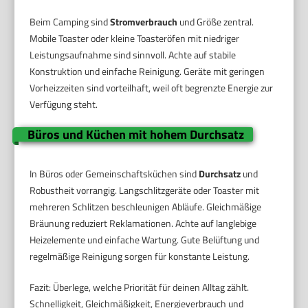
Beim Camping sind
Stromverbrauch
und Größe zentral.
Mobile Toaster oder kleine Toasteröfen mit niedriger
Leistungsaufnahme sind sinnvoll. Achte auf stabile
Konstruktion und einfache Reinigung. Geräte mit geringen
Vorheizzeiten sind vorteilhaft, weil oft begrenzte Energie zur
Verfügung steht.
Büros und Küchen mit hohem Durchsatz
In Büros oder Gemeinschaftsküchen sind
Durchsatz
und
Robustheit vorrangig. Langschlitzgeräte oder Toaster mit
mehreren Schlitzen beschleunigen Abläufe. Gleichmäßige
Bräunung reduziert Reklamationen. Achte auf langlebige
Heizelemente und einfache Wartung. Gute Belüftung und
regelmäßige Reinigung sorgen für konstante Leistung.
Fazit: Überlege, welche Priorität für deinen Alltag zählt.
Schnelligkeit, Gleichmäßigkeit, Energieverbrauch und