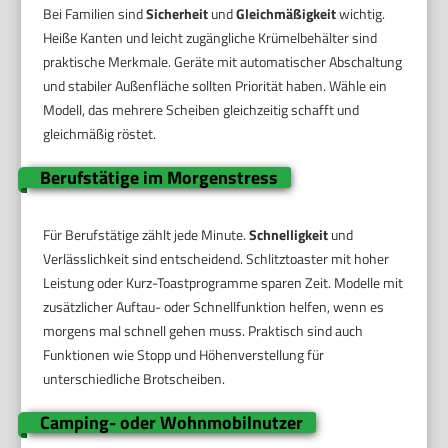
Bei Familien sind
Sicherheit
und
Gleichmäßigkeit
wichtig.
Heiße Kanten und leicht zugängliche Krümelbehälter sind
praktische Merkmale. Geräte mit automatischer Abschaltung
und stabiler Außenfläche sollten Priorität haben. Wähle ein
Modell, das mehrere Scheiben gleichzeitig schafft und
gleichmäßig röstet.
Berufstätige im Morgenstress
Für Berufstätige zählt jede Minute.
Schnelligkeit
und
Verlässlichkeit sind entscheidend. Schlitztoaster mit hoher
Leistung oder Kurz-Toastprogramme sparen Zeit. Modelle mit
zusätzlicher Auftau- oder Schnellfunktion helfen, wenn es
morgens mal schnell gehen muss. Praktisch sind auch
Funktionen wie Stopp und Höhenverstellung für
unterschiedliche Brotscheiben.
Camping- oder Wohnmobilnutzer