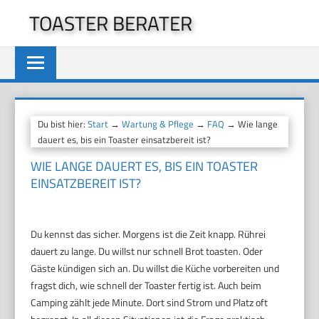
Zum
TOASTER BERATER
Inhalt
springen
Du bist hier:
Start
→
Wartung & Pflege
→
FAQ
→ Wie lange
dauert es, bis ein Toaster einsatzbereit ist?
WIE LANGE DAUERT ES, BIS EIN TOASTER
EINSATZBEREIT IST?
Du kennst das sicher. Morgens ist die Zeit knapp. Rührei
dauert zu lange. Du willst nur schnell Brot toasten. Oder
Gäste kündigen sich an. Du willst die Küche vorbereiten und
fragst dich, wie schnell der Toaster fertig ist. Auch beim
Camping zählt jede Minute. Dort sind Strom und Platz oft