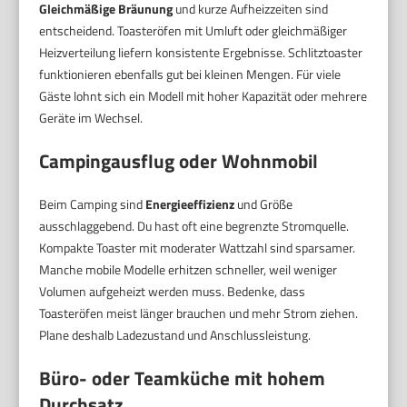
Gleichmäßige Bräunung
und kurze Aufheizzeiten sind
entscheidend. Toasteröfen mit Umluft oder gleichmäßiger
Heizverteilung liefern konsistente Ergebnisse. Schlitztoaster
funktionieren ebenfalls gut bei kleinen Mengen. Für viele
Gäste lohnt sich ein Modell mit hoher Kapazität oder mehrere
Geräte im Wechsel.
Campingausflug oder Wohnmobil
Beim Camping sind
Energieeffizienz
und Größe
ausschlaggebend. Du hast oft eine begrenzte Stromquelle.
Kompakte Toaster mit moderater Wattzahl sind sparsamer.
Manche mobile Modelle erhitzen schneller, weil weniger
Volumen aufgeheizt werden muss. Bedenke, dass
Toasteröfen meist länger brauchen und mehr Strom ziehen.
Plane deshalb Ladezustand und Anschlussleistung.
Büro- oder Teamküche mit hohem
Durchsatz