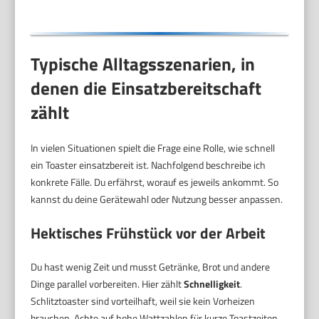
Typische Alltagsszenarien, in
denen die Einsatzbereitschaft
zählt
In vielen Situationen spielt die Frage eine Rolle, wie schnell
ein Toaster einsatzbereit ist. Nachfolgend beschreibe ich
konkrete Fälle. Du erfährst, worauf es jeweils ankommt. So
kannst du deine Gerätewahl oder Nutzung besser anpassen.
Hektisches Frühstück vor der Arbeit
Du hast wenig Zeit und musst Getränke, Brot und andere
Dinge parallel vorbereiten. Hier zählt
Schnelligkeit
.
Schlitztoaster sind vorteilhaft, weil sie kein Vorheizen
brauchen. Achte auf hohe Wattzahlen für kurze Toastzeiten.