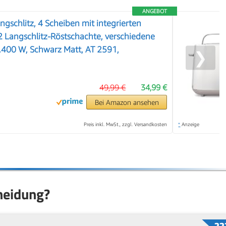
ANGEBOT
ngschlitz, 4 Scheiben mit integrierten
2 Langschlitz-Röstschachte, verschiedene
.400 W, Schwarz Matt, AT 2591,
❯
49,99 €
34,99 €
Bei Amazon ansehen
Preis inkl. MwSt., zzgl. Versandkosten
*
Anzeige
cheidung?