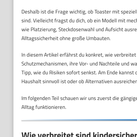
Deshalb ist die Frage wichtig, ob Toaster mit spezie
sind. Vielleicht fragst du dich, ob ein Modell mit 
wie Platzierung, Steckdosenwahl und Aufsicht ausreic
Alltagssicherheit ohne große Umbauten.
In diesem Artikel erfährst du konkret, wie verbreitet
Schutzmechanismen, ihre Vor- und Nachteile und w
Tipp, wie du Risiken sofort senkst. Am Ende kannst d
Haushalt sinnvoll ist oder ob Alternativen ausreichen
Im folgenden Teil schauen wir uns zuerst die gängig
Alltag funktionieren.
Wie verbreitet sind kindersiche