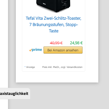
Tefal Vita Zwei-Schlitz-Toaster,
7 Bräunungsstufen, Stopp-
Taste
40,99 €
24,98 €
Bei Amazon ansehen
*
Anzeige
Preis inkl. MwSt., zzgl. Versandkosten
axistauglichkeit