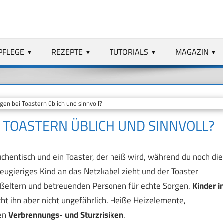
PFLEGE
REZEPTE
TUTORIALS
MAGAZIN
en bei Toastern üblich und sinnvoll?
 TOASTERN ÜBLICH UND SINNVOLL?
üchentisch und ein Toaster, der heiß wird, während du noch die
eugieriges Kind an das Netzkabel zieht und der Toaster
roßeltern und betreuenden Personen für echte Sorgen.
Kinder i
cht ihn aber nicht ungefährlich. Heiße Heizelemente,
gen
Verbrennungs- und Sturzrisiken
.