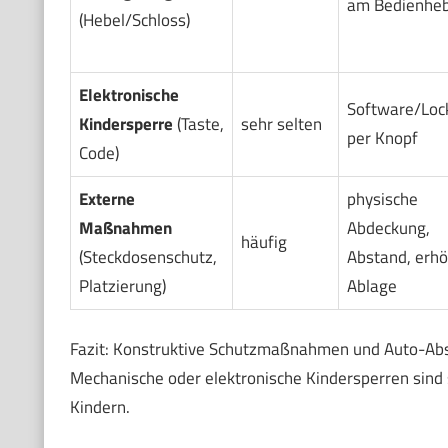
am Bedienheb
(Hebel/Schloss)
Elektronische
Software/Loc
Kindersperre
(Taste,
sehr selten
per Knopf
Code)
Externe
physische
Maßnahmen
Abdeckung,
häufig
(Steckdosenschutz,
Abstand, erh
Platzierung)
Ablage
Fazit: Konstruktive Schutzmaßnahmen und Auto-Absc
Mechanische oder elektronische Kindersperren sind 
Kindern.