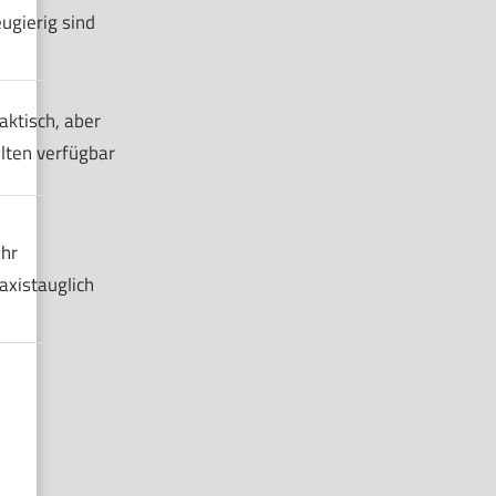
ugierig sind
aktisch, aber
lten verfügbar
hr
axistauglich