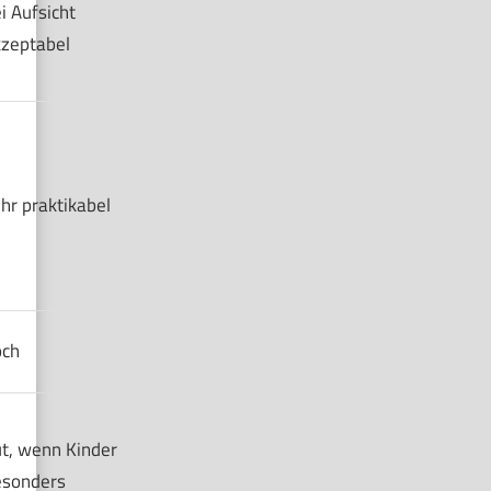
i Aufsicht
zeptabel
hr praktikabel
och
t, wenn Kinder
esonders