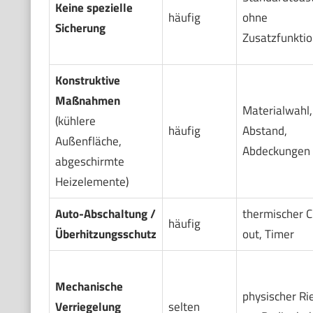
Keine spezielle
häufig
ohne
Sicherung
Zusatzfunkti
Konstruktive
Maßnahmen
Materialwahl,
(kühlere
häufig
Abstand,
Außenfläche,
Abdeckungen
abgeschirmte
Heizelemente)
Auto-Abschaltung /
thermischer C
häufig
Überhitzungsschutz
out, Timer
Mechanische
physischer Ri
Verriegelung
selten