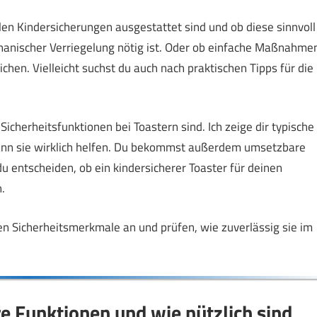
llen Kindersicherungen ausgestattet sind und ob diese sinnvoll
mechanischer Verriegelung nötig ist. Oder ob einfache Maßnahme
hen. Vielleicht suchst du auch nach praktischen Tipps für die
 Sicherheitsfunktionen bei Toastern sind. Ich zeige dir typische
ann sie wirklich helfen. Du bekommst außerdem umsetzbare
u entscheiden, ob ein kindersicherer Toaster für deinen
.
en Sicherheitsmerkmale an und prüfen, wie zuverlässig sie im
re Funktionen und wie nützlich sind