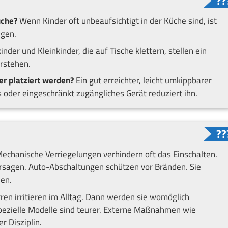
üche?
Wenn Kinder oft unbeaufsichtigt in der Küche sind, ist
ngen.
nder und Kleinkinder, die auf Tische klettern, stellen ein
erstehen.
her platziert werden?
Ein gut erreichter, leicht umkippbarer
 oder eingeschränkt zugängliches Gerät reduziert ihn.
Mechanische Verriegelungen verhindern oft das Einschalten.
ersagen. Auto-Abschaltungen schützen vor Bränden. Sie
len.
rren irritieren im Alltag. Dann werden sie womöglich
 Spezielle Modelle sind teurer. Externe Maßnahmen wie
r Disziplin.