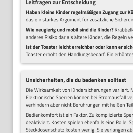
Leitfragen zur Entscheidung
Haben kleine Kinder regelmäßigen Zugang zur K
das ein starkes Argument für zusätzliche Sicheru
Wie neugierig und mobil sind die Kinder?
Krabbelki
anderes Risiko dar als ältere Kinder, die Regeln v
Ist der Toaster leicht erreichbar oder kann er sic
Toaster erhöht den Handlungsbedarf. Ein erhöhtes
Unsicherheiten, die du bedenken solltest
Die Wirksamkeit von Kindersicherungen variiert. 
Elektronische Sperren können bei Stromausfall v
verhindern aber nicht Berührungen mit heißen Tei
Bedienkomfort ist ein Faktor. Zu komplizierte Spe
deaktiviert. Kosten spielen ebenfalls eine Rolle.
Steckdosenschutz kosten wenig. Sie verlangen abe