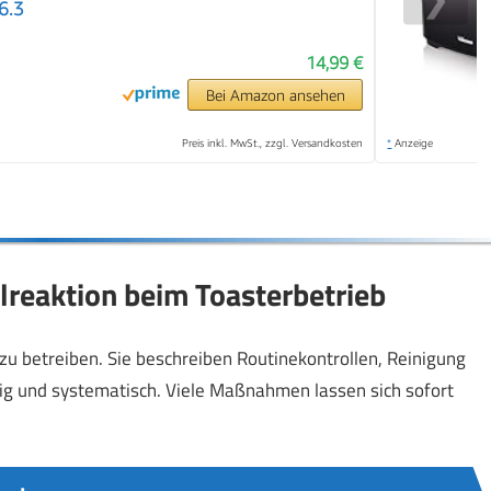
6.3
14,99 €
Bei Amazon ansehen
Preis inkl. MwSt., zzgl. Versandkosten
*
Anzeige
reaktion beim Toasterbetrieb
r zu betreiben. Sie beschreiben Routinekontrollen, Reinigung
ig und systematisch. Viele Maßnahmen lassen sich sofort