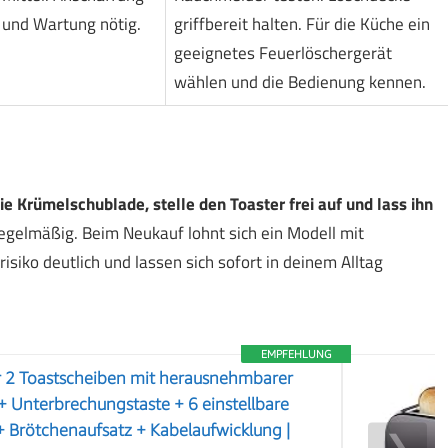
und Wartung nötig.
griffbereit halten. Für die Küche ein
geeignetes Feuerlöschergerät
wählen und die Bedienung kennen.
ie Krümelschublade, stelle den Toaster frei auf und lass ihn
egelmäßig. Beim Neukauf lohnt sich ein Modell mit
siko deutlich und lassen sich sofort in deinem Alltag
EMPFEHLUNG
r 2 Toastscheiben mit herausnehmbarer
 Unterbrechungstaste + 6 einstellbare
 Brötchenaufsatz + Kabelaufwicklung |
❯