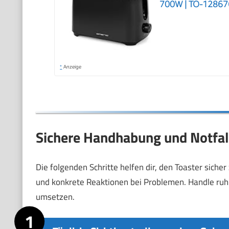
700W | TO-12867
*
Anzeige
Sichere Handhabung und Notfall
Die folgenden Schritte helfen dir, den Toaster siche
und konkrete Reaktionen bei Problemen. Handle ruh
umsetzen.