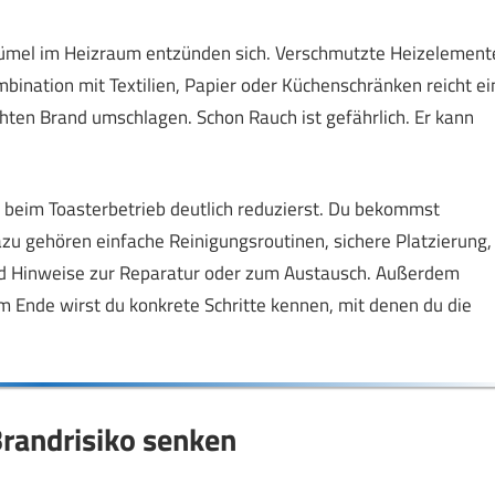
Krümel im Heizraum entzünden sich. Verschmutzte Heizelement
bination mit Textilien, Papier oder Küchenschränken reicht ei
chten Brand umschlagen. Schon Rauch ist gefährlich. Er kann
ko beim Toasterbetrieb deutlich reduzierst. Du bekommst
zu gehören einfache Reinigungsroutinen, sichere Platzierung,
 Hinweise zur Reparatur oder zum Austausch. Außerdem
Am Ende wirst du konkrete Schritte kennen, mit denen du die
randrisiko senken