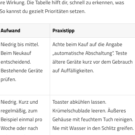
Wirkung. Die Tabelle hilft dir, schnell zu erkennen, was
o kannst du gezielt Prioritäten setzen.
Aufwand
Praxistipp
Niedrig bis mittel.
Achte beim Kauf auf die Angabe
Beim Neukauf
„automatische Abschaltung“. Teste
entscheidend.
ältere Geräte kurz vor dem Gebrauch
Bestehende Geräte
auf Auffälligkeiten.
prüfen.
Niedrig. Kurz und
Toaster abkühlen lassen.
regelmäßig, zum
Krümelschublade leeren. Äußeres
Beispiel einmal pro
Gehäuse mit feuchtem Tuch reinigen.
Woche oder nach
Nie mit Wasser in den Schlitz greifen.