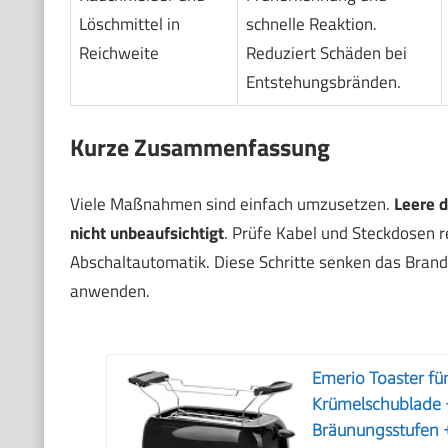
Löschmittel in
schnelle Reaktion.
Reichweite
Reduziert Schäden bei
Entstehungsbränden.
Kurze Zusammenfassung
Viele Maßnahmen sind einfach umzusetzen.
Leere d
nicht unbeaufsichtigt
. Prüfe Kabel und Steckdosen r
Abschaltautomatik. Diese Schritte senken das Brandri
anwenden.
Emerio Toaster fü
Krümelschublade +
Bräunungsstufen +