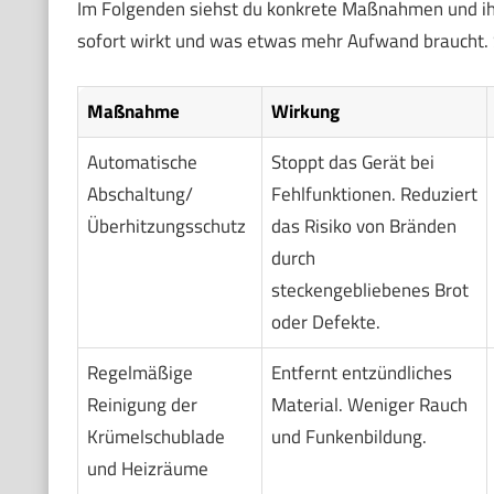
Im Folgenden siehst du konkrete Maßnahmen und ihre 
sofort wirkt und was etwas mehr Aufwand braucht. S
Maßnahme
Wirkung
Automatische
Stoppt das Gerät bei
Abschaltung/
Fehlfunktionen. Reduziert
Überhitzungsschutz
das Risiko von Bränden
durch
steckengebliebenes Brot
oder Defekte.
Regelmäßige
Entfernt entzündliches
Reinigung der
Material. Weniger Rauch
Krümelschublade
und Funkenbildung.
und Heizräume