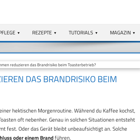
PFLEGE
REZEPTE
TUTORIALS
MAGAZIN
n reduzieren das Brandrisiko beim Toasterbetrieb?
REN DAS BRANDRISIKO BEIM T
il einer hektischen Morgenroutine. Während du Kaffee kochst,
s Toasten oft nebenher. Genau in solchen Situationen entsteht
t fest. Oder das Gerät bleibt unbeaufsichtigt an. Solche
hluss oder einem Brand
führen.