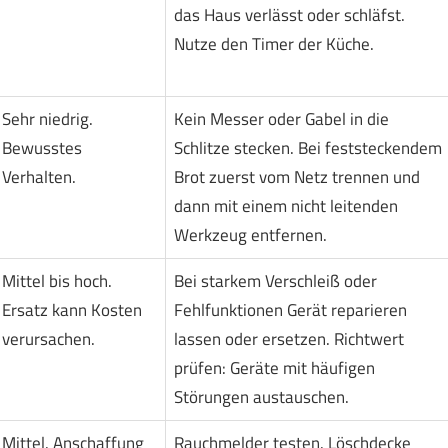
das Haus verlässt oder schläfst.
Nutze den Timer der Küche.
Sehr niedrig.
Kein Messer oder Gabel in die
Bewusstes
Schlitze stecken. Bei feststeckendem
Verhalten.
Brot zuerst vom Netz trennen und
dann mit einem nicht leitenden
Werkzeug entfernen.
Mittel bis hoch.
Bei starkem Verschleiß oder
Ersatz kann Kosten
Fehlfunktionen Gerät reparieren
verursachen.
lassen oder ersetzen. Richtwert
prüfen: Geräte mit häufigen
Störungen austauschen.
Mittel. Anschaffung
Rauchmelder testen. Löschdecke