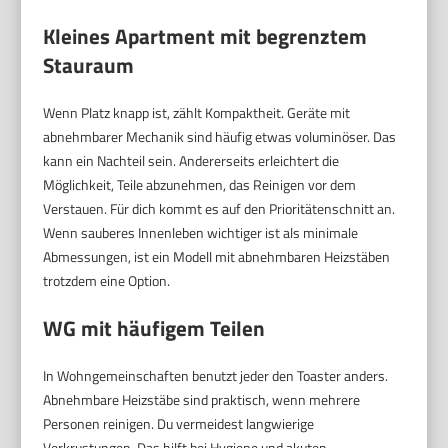
Kleines Apartment mit begrenztem
Stauraum
Wenn Platz knapp ist, zählt Kompaktheit. Geräte mit
abnehmbarer Mechanik sind häufig etwas voluminöser. Das
kann ein Nachteil sein. Andererseits erleichtert die
Möglichkeit, Teile abzunehmen, das Reinigen vor dem
Verstauen. Für dich kommt es auf den Prioritätenschnitt an.
Wenn sauberes Innenleben wichtiger ist als minimale
Abmessungen, ist ein Modell mit abnehmbaren Heizstäben
trotzdem eine Option.
WG mit häufigem Teilen
In Wohngemeinschaften benutzt jeder den Toaster anders.
Abnehmbare Heizstäbe sind praktisch, wenn mehrere
Personen reinigen. Du vermeidest langwierige
Verkrustungen. Das hilft bei Hygiene und akuten