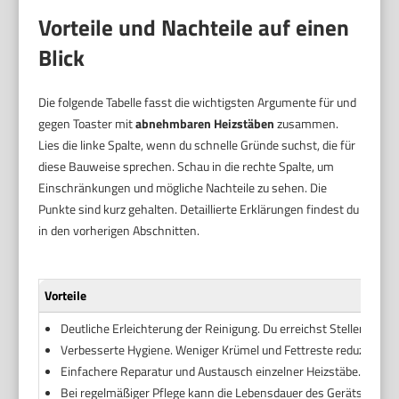
Vorteile und Nachteile auf einen
Blick
Die folgende Tabelle fasst die wichtigsten Argumente für und
gegen Toaster mit
abnehmbaren Heizstäben
zusammen.
Lies die linke Spalte, wenn du schnelle Gründe suchst, die für
diese Bauweise sprechen. Schau in die rechte Spalte, um
Einschränkungen und mögliche Nachteile zu sehen. Die
Punkte sind kurz gehalten. Detaillierte Erklärungen findest du
in den vorherigen Abschnitten.
Vorteile
Deutliche Erleichterung der Reinigung. Du erreichst Stellen, die 
Verbesserte Hygiene. Weniger Krümel und Fettreste reduzieren 
Einfachere Reparatur und Austausch einzelner Heizstäbe. Kleine
Bei regelmäßiger Pflege kann die Lebensdauer des Geräts steigen.