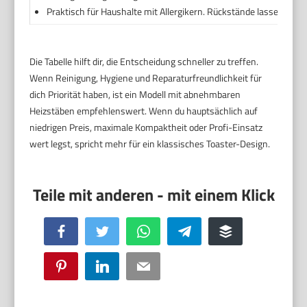
Praktisch für Haushalte mit Allergikern. Rückstände lassen sich 
Die Tabelle hilft dir, die Entscheidung schneller zu treffen.
Wenn Reinigung, Hygiene und Reparaturfreundlichkeit für
dich Priorität haben, ist ein Modell mit abnehmbaren
Heizstäben empfehlenswert. Wenn du hauptsächlich auf
niedrigen Preis, maximale Kompaktheit oder Profi-Einsatz
wert legst, spricht mehr für ein klassisches Toaster-Design.
Facebook
Twitter
WhatsApp
Telegram
Buffer
Pinterest
LinkedIn
Email