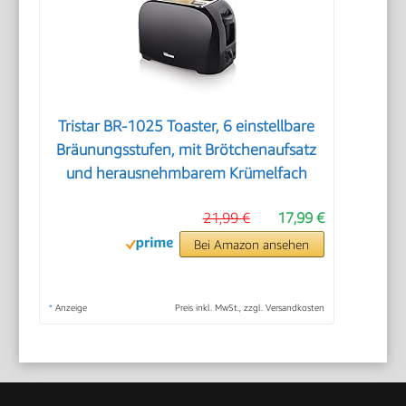
Tristar BR-1025 Toaster, 6 einstellbare
Bräunungsstufen, mit Brötchenaufsatz
und herausnehmbarem Krümelfach
21,99 €
17,99 €
Bei Amazon ansehen
*
Anzeige
Preis inkl. MwSt., zzgl. Versandkosten