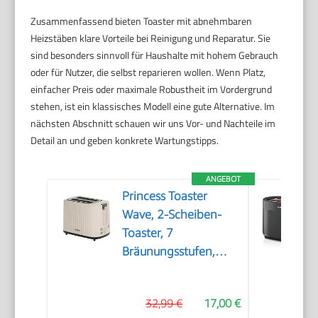
Zusammenfassend bieten Toaster mit abnehmbaren
Heizstäben klare Vorteile bei Reinigung und Reparatur. Sie
sind besonders sinnvoll für Haushalte mit hohem Gebrauch
oder für Nutzer, die selbst reparieren wollen. Wenn Platz,
einfacher Preis oder maximale Robustheit im Vordergrund
stehen, ist ein klassisches Modell eine gute Alternative. Im
nächsten Abschnitt schauen wir uns Vor- und Nachteile im
Detail an und geben konkrete Wartungstipps.
ANGEBOT
Princess Toaster
Wave, 2-Scheiben-
Toaster, 7
Bräunungsstufen,
herausnehmbare
Krümelschublade,
32,99 €
17,00 €
Auto-Zentrierung,