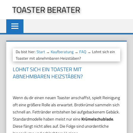
Zum
TOASTER BERATER
Inhalt
springen
Du bist hier:
Start
→
Kaufberatung
→
FAQ
→ Lohnt sich ein
Toaster mit abnehmbaren Heizstäben?
LOHNT SICH EIN TOASTER MIT
ABNEHMBAREN HEIZSTÄBEN?
Wenn du dir einen neuen Toaster anschaffst, spielt Reinigung
oft eine größere Rolle als erwartet. Brotkrümel sammeln sich
schnell an. Fettränder entstehen bei aufgebackenem Gebäck.
Standardmodelle haben meist nur eine
Krümelschublade
.
Diese fängt nicht alles auf. Die Folge sind unordentliche