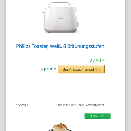
Philips Toaster, Weiß, 8 Bräunungsstufen
27,99 €
Bei Amazon ansehen
*
Anzeige
Preis inkl. MwSt., zzgl. Versandkosten
ANGEBOT