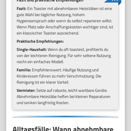
Fazit:
Ein Toaster mit abnehmbaren Heizstäben ist eine
gute Wahl bei täglicher Nutzung, hohem
Hygieneanspruch oder wenn du selbst reparieren willst.
Wenn Platz oder Anschaffungskosten wichtiger sind, ist
ein klassischer Toaster ausreichend.
Praktische Empfehlungen:
Single-Haushalt:
Wenn du oft toastest, profitierts du
von der leichteren Reinigung. Für sehr seltene Nutzung
reicht ein einfaches Modell.
Familie:
Empfehlenswert. Häufige Nutzung und
Kinderessen führen zu mehr Verschmutzung. Die
Reinigung ist ein klarer Vorteil.
Vermieter:
Setze auf robuste, leicht wartbare Geräte.
Abnehmbare Heizstäbe helfen bei kleinen Reparaturen
und senken langfristig Kosten.
Alltagsfälle: Wann abnehmbare