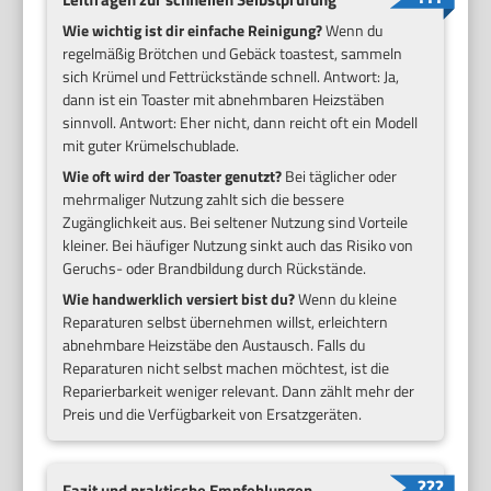
Wie wichtig ist dir einfache Reinigung?
Wenn du
regelmäßig Brötchen und Gebäck toastest, sammeln
sich Krümel und Fettrückstände schnell. Antwort: Ja,
dann ist ein Toaster mit abnehmbaren Heizstäben
sinnvoll. Antwort: Eher nicht, dann reicht oft ein Modell
mit guter Krümelschublade.
Wie oft wird der Toaster genutzt?
Bei täglicher oder
mehrmaliger Nutzung zahlt sich die bessere
Zugänglichkeit aus. Bei seltener Nutzung sind Vorteile
kleiner. Bei häufiger Nutzung sinkt auch das Risiko von
Geruchs- oder Brandbildung durch Rückstände.
Wie handwerklich versiert bist du?
Wenn du kleine
Reparaturen selbst übernehmen willst, erleichtern
abnehmbare Heizstäbe den Austausch. Falls du
Reparaturen nicht selbst machen möchtest, ist die
Reparierbarkeit weniger relevant. Dann zählt mehr der
Preis und die Verfügbarkeit von Ersatzgeräten.
Fazit und praktische Empfehlungen