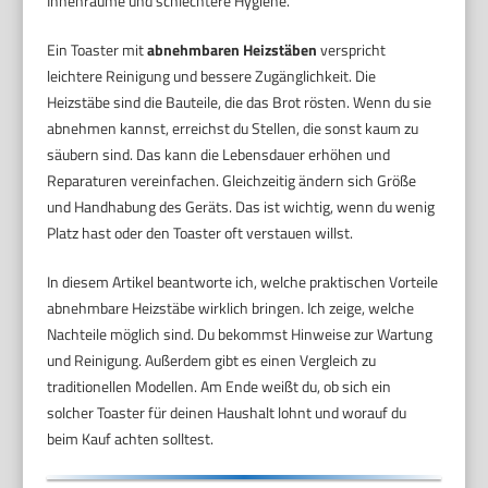
Innenräume und schlechtere Hygiene.
Ein Toaster mit
abnehmbaren Heizstäben
verspricht
leichtere Reinigung und bessere Zugänglichkeit. Die
Heizstäbe sind die Bauteile, die das Brot rösten. Wenn du sie
abnehmen kannst, erreichst du Stellen, die sonst kaum zu
säubern sind. Das kann die Lebensdauer erhöhen und
Reparaturen vereinfachen. Gleichzeitig ändern sich Größe
und Handhabung des Geräts. Das ist wichtig, wenn du wenig
Platz hast oder den Toaster oft verstauen willst.
In diesem Artikel beantworte ich, welche praktischen Vorteile
abnehmbare Heizstäbe wirklich bringen. Ich zeige, welche
Nachteile möglich sind. Du bekommst Hinweise zur Wartung
und Reinigung. Außerdem gibt es einen Vergleich zu
traditionellen Modellen. Am Ende weißt du, ob sich ein
solcher Toaster für deinen Haushalt lohnt und worauf du
beim Kauf achten solltest.