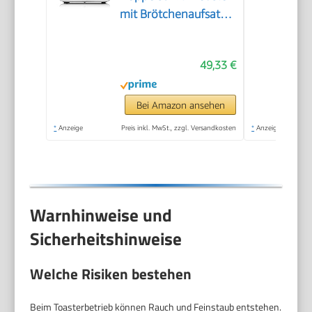
mit Brötchenaufsatz,
Bagel-Funktion, 7
Bräunungsstufen, 900
49,33 €
W, edelstahl matt
Bei Amazon ansehen
*
Anzeige
Preis inkl. MwSt., zzgl. Versandkosten
*
Anzeige
Warnhinweise und
Sicherheitshinweise
Welche Risiken bestehen
Beim Toasterbetrieb können Rauch und Feinstaub entstehen.