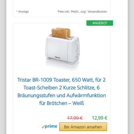
*
Anzeige
Preis inkl. MwSt., zzgl. Versandkosten
ANGEBOT
Tristar BR-1009 Toaster, 650 Watt, für 2
Toast-Scheiben 2 Kurze Schlitze, 6
Bräunungsstufen und Aufwärmfunktion
für Brötchen – Weiß
17,99 €
12,99 €
Bei Amazon ansehen