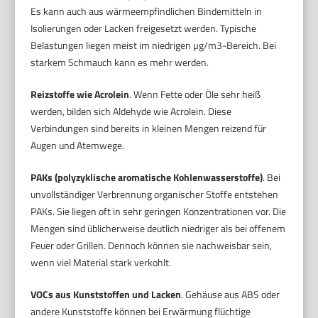
Es kann auch aus wärmeempfindlichen Bindemitteln in
Isolierungen oder Lacken freigesetzt werden. Typische
Belastungen liegen meist im niedrigen µg/m3-Bereich. Bei
starkem Schmauch kann es mehr werden.
Reizstoffe wie Acrolein
. Wenn Fette oder Öle sehr heiß
werden, bilden sich Aldehyde wie Acrolein. Diese
Verbindungen sind bereits in kleinen Mengen reizend für
Augen und Atemwege.
PAKs (polyzyklische aromatische Kohlenwasserstoffe)
. Bei
unvollständiger Verbrennung organischer Stoffe entstehen
PAKs. Sie liegen oft in sehr geringen Konzentrationen vor. Die
Mengen sind üblicherweise deutlich niedriger als bei offenem
Feuer oder Grillen. Dennoch können sie nachweisbar sein,
wenn viel Material stark verkohlt.
VOCs aus Kunststoffen und Lacken
. Gehäuse aus ABS oder
andere Kunststoffe können bei Erwärmung flüchtige