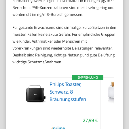
Formaldehydwerte liegen im Normalfall in niedrigen µg/m3-
Bereichen. PAK-Konzentrationen sind meist sehr gering und
werden oft im ng/m3-Bereich gemessen.
Für gesunde Erwachsene sind einmalige, kurze Spitzen in den
meisten Fällen keine akute Gefahr. Für empfindliche Gruppen
wie Kinder, Asthmatiker oder Menschen mit
Vorerkrankungen sind wiederholte Belastungen relevanter.
Deshalb sind Reinigung, richtige Nutzung und gute Belüftung
wichtige Schutzmaßnahmen.
EMPFEHLUNG
Philips Toaster,
Schwarz, 8
Bräunungsstufen
27,99 €