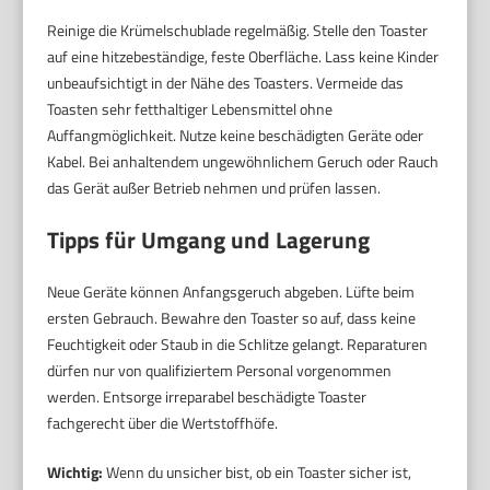
Reinige die Krümelschublade regelmäßig. Stelle den Toaster
auf eine hitzebeständige, feste Oberfläche. Lass keine Kinder
unbeaufsichtigt in der Nähe des Toasters. Vermeide das
Toasten sehr fetthaltiger Lebensmittel ohne
Auffangmöglichkeit. Nutze keine beschädigten Geräte oder
Kabel. Bei anhaltendem ungewöhnlichem Geruch oder Rauch
das Gerät außer Betrieb nehmen und prüfen lassen.
Tipps für Umgang und Lagerung
Neue Geräte können Anfangsgeruch abgeben. Lüfte beim
ersten Gebrauch. Bewahre den Toaster so auf, dass keine
Feuchtigkeit oder Staub in die Schlitze gelangt. Reparaturen
dürfen nur von qualifiziertem Personal vorgenommen
werden. Entsorge irreparabel beschädigte Toaster
fachgerecht über die Wertstoffhöfe.
Wichtig:
Wenn du unsicher bist, ob ein Toaster sicher ist,