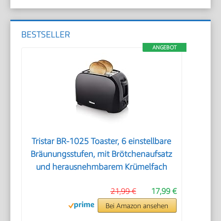
BESTSELLER
ANGEBOT
Tristar BR-1025 Toaster, 6 einstellbare
Bräunungsstufen, mit Brötchenaufsatz
und herausnehmbarem Krümelfach
21,99 €
17,99 €
Bei Amazon ansehen