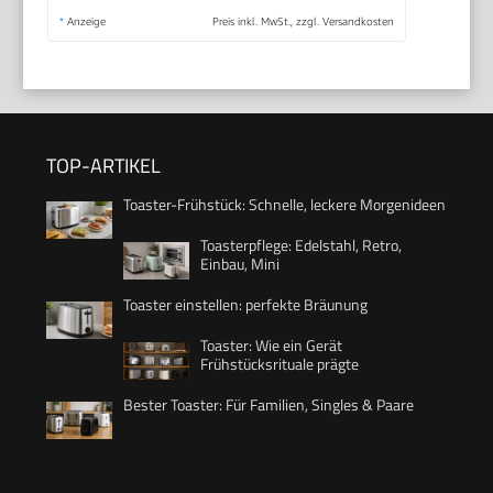
*
Anzeige
Preis inkl. MwSt., zzgl. Versandkosten
TOP-ARTIKEL
Toaster-Frühstück: Schnelle, leckere Morgenideen
Toasterpflege: Edelstahl, Retro,
Einbau, Mini
Toaster einstellen: perfekte Bräunung
Toaster: Wie ein Gerät
Frühstücksrituale prägte
Bester Toaster: Für Familien, Singles & Paare