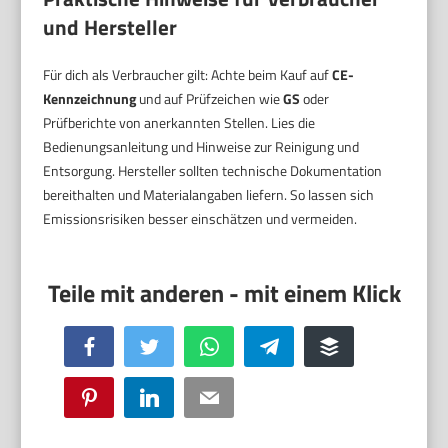
und Hersteller
Für dich als Verbraucher gilt: Achte beim Kauf auf
CE-
Kennzeichnung
und auf Prüfzeichen wie
GS
oder
Prüfberichte von anerkannten Stellen. Lies die
Bedienungsanleitung und Hinweise zur Reinigung und
Entsorgung. Hersteller sollten technische Dokumentation
bereithalten und Materialangaben liefern. So lassen sich
Emissionsrisiken besser einschätzen und vermeiden.
Facebook
Twitter
WhatsApp
Telegram
Buffer
Pinterest
LinkedIn
Email