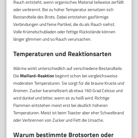
Rauch entsteht, wenn organisches Material teilweise zerfällt
oder verbrennt. Bei zu hoher Temperatur zersetzen sich
Bestandteile des Brots. Dabei entstehen gasförmige
Verbindungen und feine Partikel, die du als Rauch siehst.
Volle Krümelschubladen oder fettige Rückstände können
länger glimmen und so Rauch verursachen.
Temperaturen und Reaktionsarten
Wärme wirkt unterschiedlich auf verschiedene Bestandteile.
Die
Maillard-Reaktion
beginnt schon bei vergleichsweise
moderaten Temperaturen. Sie sorgt für die braune Kruste und
Aromen. Zucker karamellisiert ab etwa 160 Grad Celsius und
wird dunkel und bitter, wenn es zu heiß wird. Richtige
Flammen entstehen meist erst bei deutlich höheren
Temperaturen. Meist ist beim Toaster aber eher Schwelbrand
oder Verbrennen von Zucker und Fett die Ursache.
Warum bestimmte Brotsorten oder