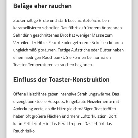
Beläge eher rauchen
Zuckerhaltige Brote und stark beschichtete Scheiben
karamellisieren schneller. Das führt zu früherem Anbrennen.
Sehr dünn geschnittenes Brot hat weniger Masse zum
Verteilen der Hitze. Feuchte oder gefrorene Scheiben können
ungleichmäßig bräunen. Fettige Aufstriche oder Butter haben
einen niedrigen Rauchpunkt. Sie können bei normalen
Toaster-Temperaturen zu rauchen beginnen.
Einfluss der Toaster-Konstruktion
Offene Heizdrähte geben intensive Strahlungswärme. Das
erzeugt punktuelle Hotspots. Eingebaute Heizelemente mit
Abdeckung verteilen die Hitze gleichmäßiger. Toasteröfen
haben oft größere Flächen und mehr Luftzirkulation. Dort
kann Fett leichter in das Gerät tropfen. Das erhöht das
Rauchrisiko.