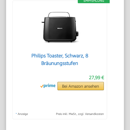
EMPFEHLUNG
Philips Toaster, Schwarz, 8
Bräunungsstufen
27,99 €
Bei Amazon ansehen
*
Anzeige
Preis inkl. MwSt., zzgl. Versandkosten