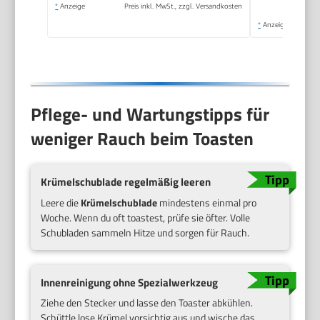
*
Anzeige
Preis inkl. MwSt., zzgl. Versandkosten
*
Anzeige
Pflege- und Wartungstipps für
weniger Rauch beim Toasten
Krümelschublade regelmäßig leeren
Leere die
Krümelschublade
mindestens einmal pro
Woche. Wenn du oft toastest, prüfe sie öfter. Volle
Schubladen sammeln Hitze und sorgen für Rauch.
Innenreinigung ohne Spezialwerkzeug
Ziehe den Stecker und lasse den Toaster abkühlen.
Schüttle lose Krümel vorsichtig aus und wische das