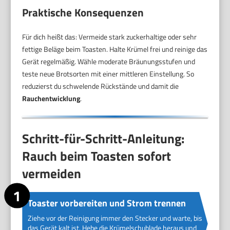
Praktische Konsequenzen
Für dich heißt das: Vermeide stark zuckerhaltige oder sehr
fettige Beläge beim Toasten. Halte Krümel frei und reinige das
Gerät regelmäßig. Wähle moderate Bräunungsstufen und
teste neue Brotsorten mit einer mittleren Einstellung. So
reduzierst du schwelende Rückstände und damit die
Rauchentwicklung
.
Schritt-für-Schritt-Anleitung:
Rauch beim Toasten sofort
vermeiden
Toaster vorbereiten und Strom trennen
Ziehe vor der Reinigung immer den Stecker und warte, bis
das Gerät kalt ist. Hebe die Krümelschublade heraus und