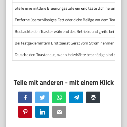
Stelle eine mittlere Bräunungsstufe ein und taste dich heran. Teste
Entferne überschüssiges Fett oder dicke Beläge vor dem Toasten.
Beobachte den Toaster während des Betriebs und greife bei Auffälli
Bei festgeklemmtem Brot zuerst Gerät vom Strom nehmen und abk
Tausche den Toaster aus, wenn Heizdrähte beschädigt sind oder wi
Facebook
Twitter
WhatsApp
Telegram
Buffer
Pinterest
LinkedIn
Email