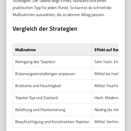
Strategien. Die Tabelle zeigt Effekt, Aufwand und einen
praktischen Tipp für jeden Punkt. So kannst du schnell die
Maßnahmen auswählen, die zu deinem Alltag passen.
Vergleich der Strategien
Maßnahme
Effekt auf Rauchen
Reinigung des Toasters
Sehr hoch. Entfernt d
Bräunungseinstellungen anpassen
Mittel bis hoch. Ver
Brotsorte und Feuchtigkeit
Mittel. Feuchte oder
Toaster-Typ und Zustand
Hoch. Moderne Gerät
Belüftung und Positionierung
Niedrig bis mittel. 
Beaufsichtigung und Kurzstrecken-Toasten
Mittel. Verhindert la