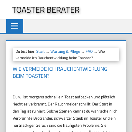
Zum
TOASTER BERATER
Inhalt
springen
Du bist hier:
Start
→
Wartung & Pflege
→
FAQ
→ Wie
vermeide ich Rauchentwicklung beim Toasten?
WIE VERMEIDE ICH RAUCHENTWICKLUNG
BEIM TOASTEN?
Du willst morgens schnell ein Toast aufbacken und plötzlich
riecht es verbrannt. Der Rauchmelder schrillt. Der Start in
den Tag ist ruiniert. Solche Szenen kennst du wahrscheinlich.
Verbrannte Brotränder, schwarzer Staub im Toaster und ein
hartnäckiger Geruch sind die häufigsten Probleme. Sie