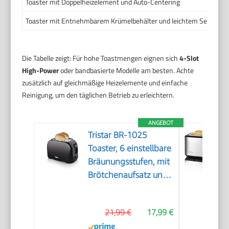
Toaster mit Doppelheizelement und Auto-Centering
Toaster mit Entnehmbarem Krümelbehälter und leichtem Service
Die Tabelle zeigt: Für hohe Toastmengen eignen sich
4-Slot
High-Power
oder bandbasierte Modelle am besten. Achte
zusätzlich auf gleichmäßige Heizelemente und einfache
Reinigung, um den täglichen Betrieb zu erleichtern.
ANGEBOT
Tristar BR-1025
Toaster, 6 einstellbare
Bräunungsstufen, mit
Brötchenaufsatz und
herausnehmbarem
Krümelfach
21,99 €
17,99 €