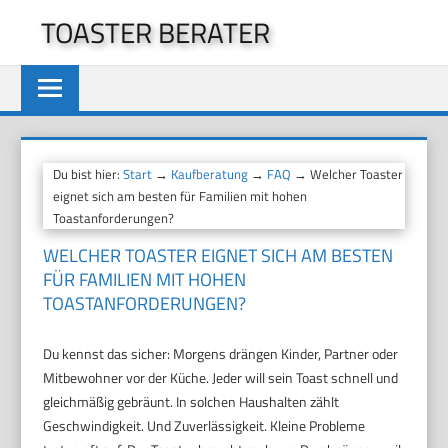
Zum
TOASTER BERATER
Inhalt
springen
Du bist hier:
Start
→
Kaufberatung
→
FAQ
→ Welcher Toaster
eignet sich am besten für Familien mit hohen
Toastanforderungen?
WELCHER TOASTER EIGNET SICH AM BESTEN
FÜR FAMILIEN MIT HOHEN
TOASTANFORDERUNGEN?
Du kennst das sicher: Morgens drängen Kinder, Partner oder
Mitbewohner vor der Küche. Jeder will sein Toast schnell und
gleichmäßig gebräunt. In solchen Haushalten zählt
Geschwindigkeit. Und Zuverlässigkeit. Kleine Probleme