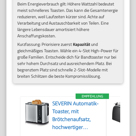
Beim Energieverbrauch gilt: Höhere Wattzahl bedeutet
meist schnelleres Toasten. Das kann die Gesamtenergie
reduzieren, weil Laufzeiten kürzer sind. Achte auf
Verarbeitung und Austauschbarkeit von Teilen. Eine
längere Lebensdauer amortisiert höhere
Anschaffungskosten.
Kurzfassung: Priorisiere zuerst
Kapazität
und
gleichmäßiges Toasten. Wähle ein 4-Slot High-Power für
große Familien. Entscheide dich für Bandtoaster nur bei
sehr hohem Durchsatz und ausreichendem Platz. Bei
begrenztem Platz sind schnelle 2-Slot-Modelle mit
breiten Schlitzen die beste Kompromisslösung.
EMPFEHLUNG
SEVERIN Automatik-
Toaster, mit
Brötchenaufsatz,
hochwertiger
Edelstahl Toaster zum