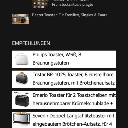
Frühstücksrituale prägte
Bester Toaster: Für Familien, Singles & Paare
EMPFEHLUNGEN
Philips Toaster, Weiß, 8
Bräunungsstufen
Tristar BR-1025 Toaster, 6 einstellbare
Bräunungsstufen, mit Brötchenaufsatz
und herausnehmbarem Krümelfach
Emerio Toaster für 2 Toastscheiben mit
herausnehmbarer Krümelschublade +
Unterbrechungstaste + 6 einstellbare
Severin Doppel-Langschlitztoaster mit
Bräunungsstufen + Brötchenaufsatz +
eingebautem Brötchen-Aufsatz, für 4