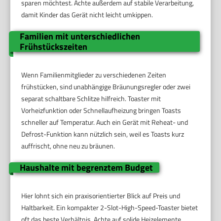
sparen möchtest. Achte außerdem auf stabile Verarbeitung,
damit Kinder das Gerät nicht leicht umkippen.
Familien mit unterschiedlichen
Frühstückszeiten
Wenn Familienmitglieder zu verschiedenen Zeiten
frühstücken, sind unabhängige Bräunungsregler oder zwei
separat schaltbare Schlitze hilfreich. Toaster mit
Vorheizfunktion oder Schnellaufheizung bringen Toasts
schneller auf Temperatur. Auch ein Gerät mit Reheat- und
Defrost-Funktion kann nützlich sein, weil es Toasts kurz
auffrischt, ohne neu zu bräunen.
Haushalte mit begrenztem Budget
Hier lohnt sich ein praxisorientierter Blick auf Preis und
Haltbarkeit. Ein kompakter 2-Slot-High-Speed-Toaster bietet
oft das beste Verhältnis. Achte auf solide Heizelemente,