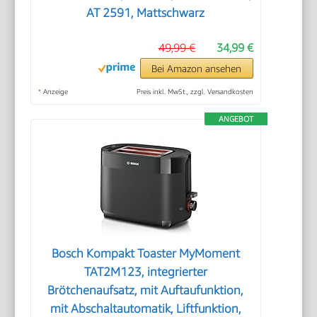
AT 2591, Mattschwarz
49,99 €
34,99 €
Bei Amazon ansehen
*
Anzeige
Preis inkl. MwSt., zzgl. Versandkosten
ANGEBOT
Bosch Kompakt Toaster MyMoment
TAT2M123, integrierter
Brötchenaufsatz, mit Auftaufunktion,
mit Abschaltautomatik, Liftfunktion,