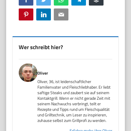
Pinterest
LinkedIn
Email
Wer schreibt hier?
Oliver
Oliver, 36, ist leidenschaftlicher
Familienvater und Fleischliebhaber. Er liebt
saftige Steaks und zaubert sie auf seinem
Kontaktgrill. Wenn er nicht gerade Zeit mit
seinem Nachwuchs verbringt, teilt er
Rezepte und Tipps rund um Fleischqualität
und Grilltechnik, um Leser zu inspirieren,
zuhause selbst zum Grillprofi zu werden.
Erfahre mehr über Oliver