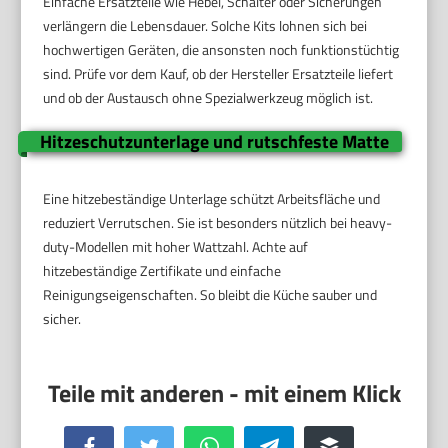
Einfache Ersatzteile wie Hebel, Schalter oder Sicherungen
verlängern die Lebensdauer. Solche Kits lohnen sich bei
hochwertigen Geräten, die ansonsten noch funktionstüchtig
sind. Prüfe vor dem Kauf, ob der Hersteller Ersatzteile liefert
und ob der Austausch ohne Spezialwerkzeug möglich ist.
Hitzeschutzunterlage und rutschfeste Matte
Eine hitzebeständige Unterlage schützt Arbeitsfläche und
reduziert Verrutschen. Sie ist besonders nützlich bei heavy-
duty-Modellen mit hoher Wattzahl. Achte auf
hitzebeständige Zertifikate und einfache
Reinigungseigenschaften. So bleibt die Küche sauber und
sicher.
Facebook
Twitter
WhatsApp
Telegram
Buffer