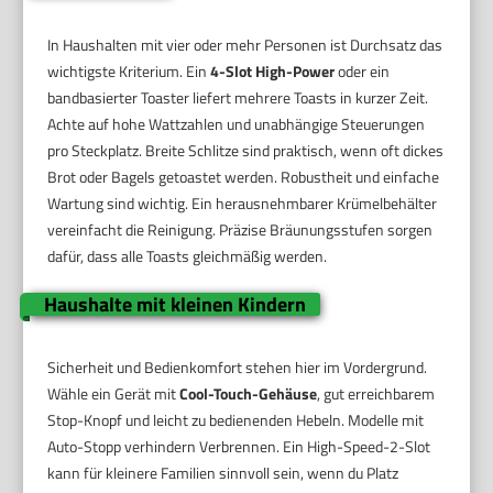
In Haushalten mit vier oder mehr Personen ist Durchsatz das
wichtigste Kriterium. Ein
4-Slot High-Power
oder ein
bandbasierter Toaster liefert mehrere Toasts in kurzer Zeit.
Achte auf hohe Wattzahlen und unabhängige Steuerungen
pro Steckplatz. Breite Schlitze sind praktisch, wenn oft dickes
Brot oder Bagels getoastet werden. Robustheit und einfache
Wartung sind wichtig. Ein herausnehmbarer Krümelbehälter
vereinfacht die Reinigung. Präzise Bräunungsstufen sorgen
dafür, dass alle Toasts gleichmäßig werden.
Haushalte mit kleinen Kindern
Sicherheit und Bedienkomfort stehen hier im Vordergrund.
Wähle ein Gerät mit
Cool-Touch-Gehäuse
, gut erreichbarem
Stop-Knopf und leicht zu bedienenden Hebeln. Modelle mit
Auto-Stopp verhindern Verbrennen. Ein High-Speed-2-Slot
kann für kleinere Familien sinnvoll sein, wenn du Platz