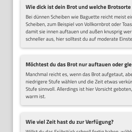
Wie dick ist dein Brot und welche Brotsorte
Bei dünnen Scheiben wie Baguette reicht meist ein
Scheiben, zum Beispiel von Vollkornbrot oder Toa
damit sie innen auftauen und außen knusprig werd
schneller aus, hier solltest du auf moderate Einst
Möchtest du das Brot nur auftauen oder gle
Manchmal reicht es, wenn das Brot aufgetaut, aber
niedrigere Stufe wählen und die Zeit etwas verkü
Stufe sinnvoll. Allerdings ist hier Vorsicht gebote
warm ist.
Wie viel Zeit hast du zur Verfügung?
Willst du das Frühstück schnell fertig haben, wäh