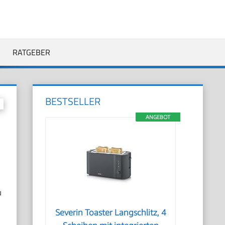
RATGEBER
BESTSELLER
ANGEBOT
u
Severin Toaster Langschlitz, 4