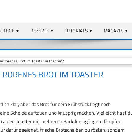
PFLEGE
REZEPTE
TUTORIALS
MAGAZIN
gefrorenes Brot im Toaster aufbacken?
EFRORENES BROT IM TOASTER
ich klar, aber das Brot für dein Frühstück liegt noch
 eine Scheibe auftauen und knusprig machen. Vielleicht hast d
 extra den Toaster mit mehreren Backdurchgängen dämpfen.
 nur dafür geeignet, frische Brotscheiben zu rösten, sondern