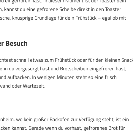
eingefroren hast. In diesem Moment ist der Toaster dein
, kannst du eine gefrorene Scheibe direkt in den Toaster
rische, knusprige Grundlage für dein Frühstück – egal ob mit
er Besuch
test schnell etwas zum Frühstück oder für den kleinen Snac
Wenn du vorgesorgt hast und Brotscheiben eingefroren hast,
und aufbacken. In wenigen Minuten steht so eine frisch
wand oder Wartezeit.
heim, wo kein großer Backofen zur Verfügung steht, ist ein
acken kannst. Gerade wenn du vorhast, gefrorenes Brot für