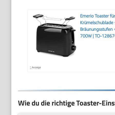
Emerio Toaster fü
Krümelschublade +
Bräunungsstufen +
700W | TO-12867
*
Anzeige
Wie du die richtige Toaster-Eins