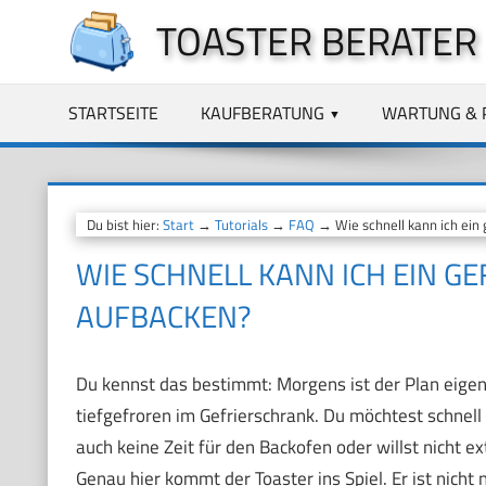
Zum
TOASTER BERATER
Inhalt
springen
STARTSEITE
KAUFBERATUNG
WARTUNG & 
Du bist hier:
Start
→
Tutorials
→
FAQ
→ Wie schnell kann ich ein 
WIE SCHNELL KANN ICH EIN G
AUFBACKEN?
Du kennst das bestimmt: Morgens ist der Plan eigentl
tiefgefroren im Gefrierschrank. Du möchtest schnell
auch keine Zeit für den Backofen oder willst nicht
Genau hier kommt der Toaster ins Spiel. Er ist nicht