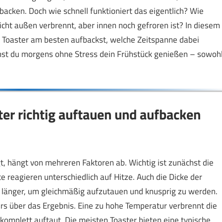
backen. Doch wie schnell funktioniert das eigentlich? Wie
cht außen verbrennt, aber innen noch gefroren ist? In diesem
im Toaster am besten aufbackst, welche Zeitspanne dabei
annst du morgens ohne Stress dein Frühstück genießen – sowoh
ter richtig auftauen und aufbacken
gt, hängt von mehreren Faktoren ab. Wichtig ist zunächst die
 reagieren unterschiedlich auf Hitze. Auch die Dicke der
en länger, um gleichmäßig aufzutauen und knusprig zu werden.
rs über das Ergebnis. Eine zu hohe Temperatur verbrennt die
 komplett auftaut. Die meisten Toaster bieten eine typische