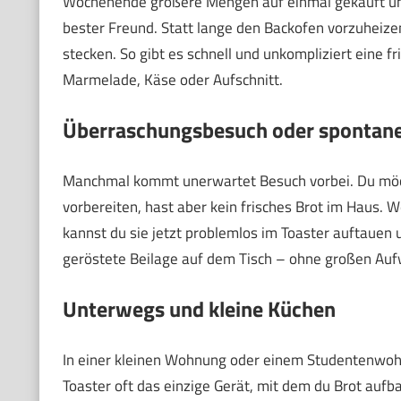
Wochenende größere Mengen auf einmal gekauft und 
bester Freund. Statt lange den Backofen vorzuheizen
stecken. So gibt es schnell und unkompliziert eine f
Marmelade, Käse oder Aufschnitt.
Überraschungsbesuch oder spontan
Manchmal kommt unerwartet Besuch vorbei. Du möch
vorbereiten, hast aber kein frisches Brot im Haus. 
kannst du sie jetzt problemlos im Toaster auftauen 
geröstete Beilage auf dem Tisch – ohne großen Auf
Unterwegs und kleine Küchen
In einer kleinen Wohnung oder einem Studentenwohn
Toaster oft das einzige Gerät, mit dem du Brot aufb