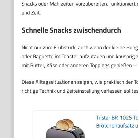
Snacks oder Mahlzeiten vorzubereiten, funktioniert 
und Zeit.
Schnelle Snacks zwischendurch
Nicht nur zum Frühstück, auch wenn der kleine Hunge
oder Baguette im Toaster aufzutauen und knusprig z
mit Butter, Käse oder anderen Toppings genießen – s
Diese Alltagssituationen zeigen, wie praktisch der T
richtige Technik und Zeiteinstellung verlassen solltes
Tristar BR-1025 To
Brötchenaufsatz