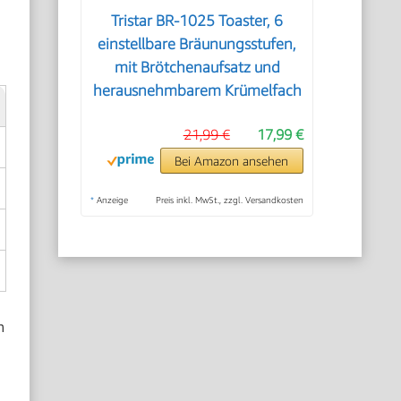
Tristar BR-1025 Toaster, 6
einstellbare Bräunungsstufen,
mit Brötchenaufsatz und
herausnehmbarem Krümelfach
21,99 €
17,99 €
Bei Amazon ansehen
*
Anzeige
Preis inkl. MwSt., zzgl. Versandkosten
h