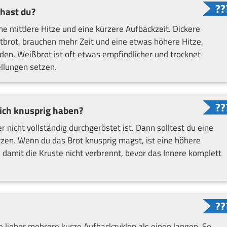
 hast du?
e mittlere Hitze und eine kürzere Aufbackzeit. Dickere
stbrot, brauchen mehr Zeit und eine etwas höhere Hitze,
en. Weißbrot ist oft etwas empfindlicher und trocknet
ellungen setzen.
ich knusprig haben?
 nicht vollständig durchgeröstet ist. Dann solltest du eine
rzen. Wenn du das Brot knusprig magst, ist eine höhere
n, damit die Kruste nicht verbrennt, bevor das Innere komplett
le lieber mehrere kurze Aufbackzyklen als einen langen. So