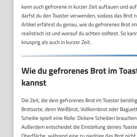
kann auch gefrorene in kurzer Zeit auftauen und auf
darfst du den Toaster verwenden, sodass das Brot ni
Artikel erfährst du genau, wie du gefrorenes Brot 
realistisch ist und worauf du achten solltest. So k
knusprig als auch in kurzer Zeit.
Wie du gefrorenes Brot im Toas
kannst
Die Zeit, die dein gefrorenes Brot im Toaster benöti
Brotsorte, denn Weißbrot, Vollkornbrot oder Baguette
Scheibe spielt eine Rolle: Dickere Scheiben brauch
Außerdem entscheidet die Einstellung deines Toaste
Oberfläche, während eine zu niedrige das Brot nicht