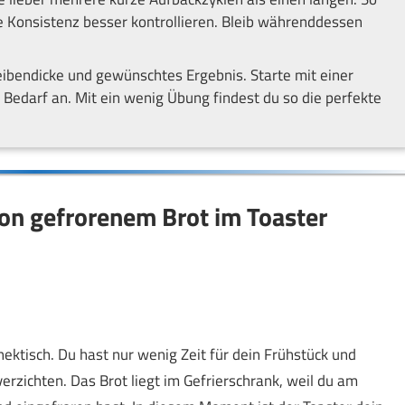
ie Konsistenz besser kontrollieren. Bleib währenddessen
eibendicke und gewünschtes Ergebnis. Starte mit einer
h Bedarf an. Mit ein wenig Übung findest du so die perfekte
on gefrorenem Brot im Toaster
t hektisch. Du hast nur wenig Zeit für dein Frühstück und
erzichten. Das Brot liegt im Gefrierschrank, weil du am