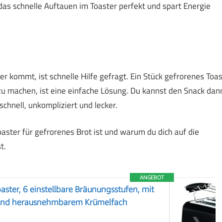
das schnelle Auftauen im Toaster perfekt und spart Energie
r kommt, ist schnelle Hilfe gefragt. Ein Stück gefrorenes Toas
u machen, ist eine einfache Lösung. Du kannst den Snack dan
chnell, unkompliziert und lecker.
oaster für gefrorenes Brot ist und warum du dich auf die
t.
ANGEBOT
aster, 6 einstellbare Bräunungsstufen, mit
 und herausnehmbarem Krümelfach