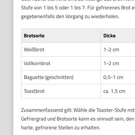
Stufe von 1 bis 5 oder 1 bis 7. Für gefrorenes Brot e
gegebenenfalls den Vorgang zu wiederholen.
Brotsorte
Dicke
Weißbrot
1-2 cm
Vollkornbrot
1-2 cm
Baguette (geschnitten)
0,5-1 cm
Toastbrot
ca. 1,5 cm
Zusammenfassend gilt: Wähle die Toaster-Stufe mit
Gefriergrad und Brotsorte kann es sinnvoll sein, d
harte, gefrorene Stellen zu erhalten.