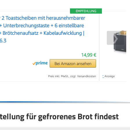
EMPFEHLUNG
r 2 Toastscheiben mit herausnehmbarer
 Unterbrechungstaste + 6 einstellbare
 Brötchenaufsatz + Kabelaufwicklung |
❯
6.3
14,99 €
Bei Amazon ansehen
Preis inkl. MwSt., zzgl. Versandkosten
*
Anzeige
tellung für gefrorenes Brot findest