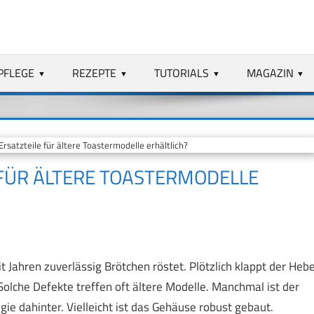
PFLEGE
REZEPTE
TUTORIALS
MAGAZIN
rsatzteile für ältere Toastermodelle erhältlich?
 FÜR ÄLTERE TOASTERMODELLE
it Jahren zuverlässig Brötchen röstet. Plötzlich klappt der Hebe
 Solche Defekte treffen oft ältere Modelle. Manchmal ist der
ie dahinter. Vielleicht ist das Gehäuse robust gebaut.