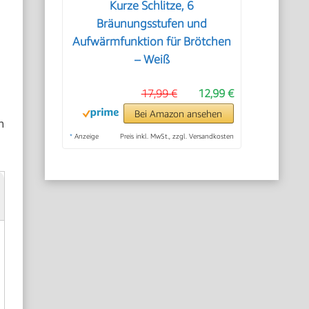
Kurze Schlitze, 6
Bräunungsstufen und
Aufwärmfunktion für Brötchen
– Weiß
17,99 €
12,99 €
Bei Amazon ansehen
h
*
Anzeige
Preis inkl. MwSt., zzgl. Versandkosten