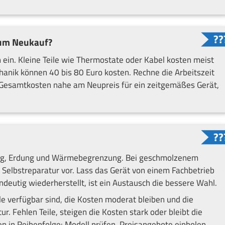
 zum Neukauf?
h ein. Kleine Teile wie Thermostate oder Kabel kosten meist
anik können 40 bis 80 Euro kosten. Rechne die Arbeitszeit
ie Gesamtkosten nahe am Neupreis für ein zeitgemäßes Gerät,
ierung, Erdung und Wärmebegrenzung. Bei geschmolzenem
Selbstreparatur vor. Lass das Gerät von einem Fachbetrieb
ndeutig wiederherstellt, ist ein Austausch die bessere Wahl.
e verfügbar sind, die Kosten moderat bleiben und die
ur. Fehlen Teile, steigen die Kosten stark oder bleibt die
en in Reihenfolge: Modell prüfen, Preisangebote einholen,