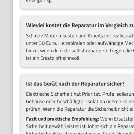
Wieviel kostet die Reparatur im Vergleich
Schätze Materialkosten und Arbeitszeit realistisc
unter 30 Euro. Heizspiralen oder aufwändige Mech
hinzu, wenn du nicht selbst reparierst. Liegen d
ist ein Ersatz oft sinnvoll.
Ist das Gerät nach der Reparatur sicher?
Elektrische Sicherheit hat Priorität. Prüfe Isol
Gehäuse oder beschädigter Isolation nehme keine 
prüfen. Wenn die Reparatur die Sicherheit nicht ei
Fazit und praktische Empfehlung:
Wenn Ersatzteil
Sicherheit gewährleistet ist, lohnt sich die Reparat
Sicherheit unklar, dann ersetze das Gerät. Vorgeh