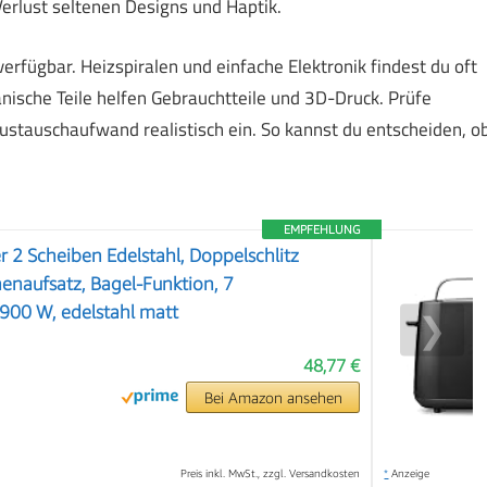
erlust seltenen Designs und Haptik.
erfügbar. Heizspiralen und einfache Elektronik findest du oft
nische Teile helfen Gebrauchtteile und 3D-Druck. Prüfe
stauschaufwand realistisch ein. So kannst du entscheiden, o
EMPFEHLUNG
r 2 Scheiben Edelstahl, Doppelschlitz
henaufsatz, Bagel-Funktion, 7
900 W, edelstahl matt
❯
48,77 €
Bei Amazon ansehen
Preis inkl. MwSt., zzgl. Versandkosten
*
Anzeige