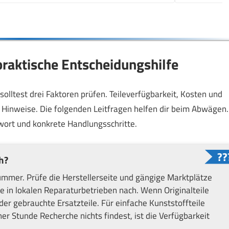
praktische Entscheidungshilfe
solltest drei Faktoren prüfen. Teileverfügbarkeit, Kosten und
he Hinweise. Die folgenden Leitfragen helfen dir beim Abwägen.
wort und konkrete Handlungsschritte.
h?
mer. Prüfe die Herstellerseite und gängige Marktplätze
ge in lokalen Reparaturbetrieben nach. Wenn Originalteile
oder gebrauchte Ersatzteile. Für einfache Kunststoffteile
r Stunde Recherche nichts findest, ist die Verfügbarkeit