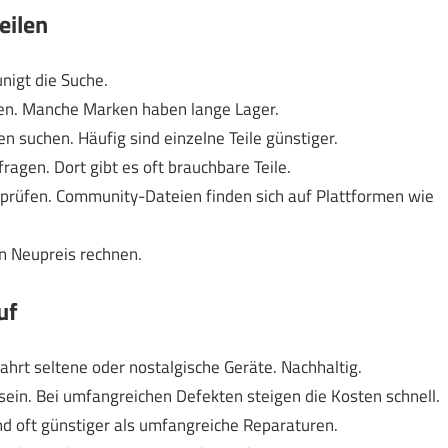
eilen
nigt die Suche.
chen. Manche Marken haben lange Lager.
n suchen. Häufig sind einzelne Teile günstiger.
agen. Dort gibt es oft brauchbare Teile.
n prüfen. Community-Dateien finden sich auf Plattformen wie
en Neupreis rechnen.
uf
hrt seltene oder nostalgische Geräte. Nachhaltig.
 sein. Bei umfangreichen Defekten steigen die Kosten schnell.
nd oft günstiger als umfangreiche Reparaturen.