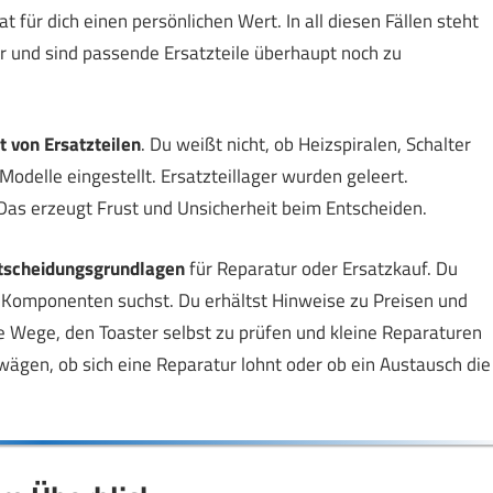
t für dich einen persönlichen Wert. In all diesen Fällen steht
ur und sind passende Ersatzteile überhaupt noch zu
t von Ersatzteilen
. Du weißt nicht, ob Heizspiralen, Schalter
Modelle eingestellt. Ersatzteillager wurden geleert.
Das erzeugt Frust und Unsicherheit beim Entscheiden.
tscheidungsgrundlagen
für Reparatur oder Ersatzkauf. Du
n Komponenten suchst. Du erhältst Hinweise zu Preisen und
e Wege, den Toaster selbst zu prüfen und kleine Reparaturen
ägen, ob sich eine Reparatur lohnt oder ob ein Austausch die