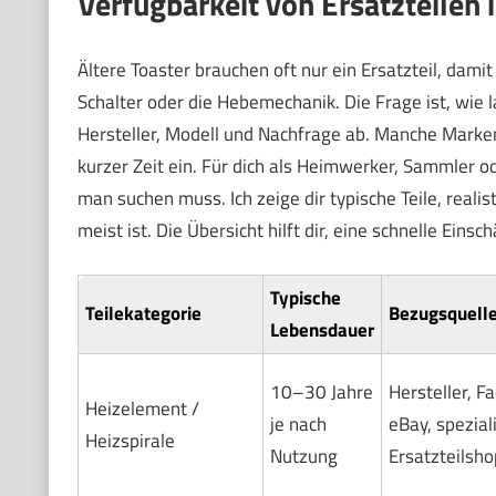
Verfügbarkeit von Ersatzteilen 
Ältere Toaster brauchen oft nur ein Ersatzteil, dami
Schalter oder die Hebemechanik. Die Frage ist, wie
Hersteller, Modell und Nachfrage ab. Manche Marken 
kurzer Zeit ein. Für dich als Heimwerker, Sammler o
man suchen muss. Ich zeige dir typische Teile, real
meist ist. Die Übersicht hilft dir, eine schnelle Einsc
Typische
Teilekategorie
Bezugsquell
Lebensdauer
10–30 Jahre
Hersteller, F
Heizelement /
je nach
eBay, spezial
Heizspirale
Nutzung
Ersatzteilsho