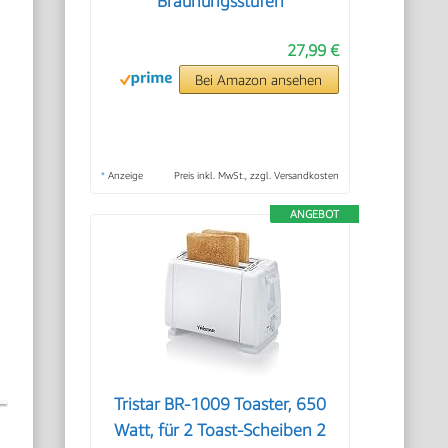
Bräunungsstufen
27,99 €
Bei Amazon ansehen
*
Anzeige
Preis inkl. MwSt., zzgl. Versandkosten
ANGEBOT
Tristar BR-1009 Toaster, 650
Watt, für 2 Toast-Scheiben 2