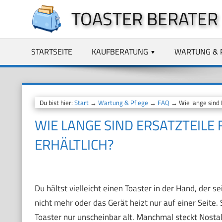
Zum
TOASTER BERATER
Inhalt
springen
STARTSEITE
KAUFBERATUNG
WARTUNG & 
Du bist hier:
Start
→
Wartung & Pflege
→
FAQ
→ Wie lange sind E
WIE LANGE SIND ERSATZTEILE
ERHÄLTLICH?
Du hältst vielleicht einen Toaster in der Hand, der se
nicht mehr oder das Gerät heizt nur auf einer Seite.
Toaster nur unscheinbar alt. Manchmal steckt Nostalg