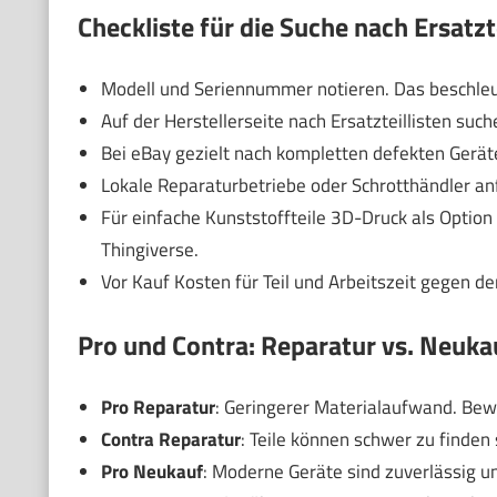
Checkliste für die Suche nach Ersatzt
Modell und Seriennummer notieren. Das beschleu
Auf der Herstellerseite nach Ersatzteillisten su
Bei eBay gezielt nach kompletten defekten Geräte
Lokale Reparaturbetriebe oder Schrotthändler anfr
Für einfache Kunststoffteile 3D-Druck als Optio
Thingiverse.
Vor Kauf Kosten für Teil und Arbeitszeit gegen d
Pro und Contra: Reparatur vs. Neuka
Pro Reparatur
: Geringerer Materialaufwand. Bewa
Contra Reparatur
: Teile können schwer zu finden
Pro Neukauf
: Moderne Geräte sind zuverlässig u