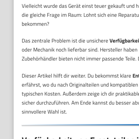
Vielleicht wurde das Gerät einst teuer gekauft und ha
die gleiche Frage im Raum: Lohnt sich eine Reparat
bekommen?
Das zentrale Problem ist die unsichere
Verfügbarkei
oder Mechanik noch lieferbar sind. Hersteller haben 
Zubehörhändler bieten nicht immer passende Teile. 
Dieser Artikel hilft dir weiter. Du bekommst klare
En
erfährst, wo du nach Originalteilen und kompatible
typischen Kosten. Außerdem zeige ich dir praktikabl
sicher durchzuführen. Am Ende kannst du besser abw
sinnvollere Wahl ist.