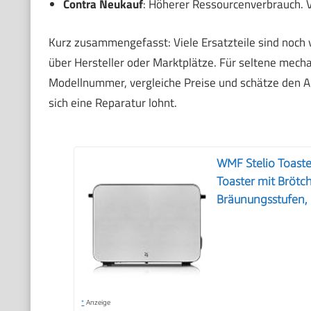
Contra Neukauf
: Höherer Ressourcenverbrauch. V
Kurz zusammengefasst: Viele Ersatzteile sind noch v
über Hersteller oder Marktplätze. Für seltene mecha
Modellnummer, vergleiche Preise und schätze den Au
sich eine Reparatur lohnt.
WMF Stelio Toaste
Toaster mit Brötc
Bräunungsstufen, 
*
Anzeige