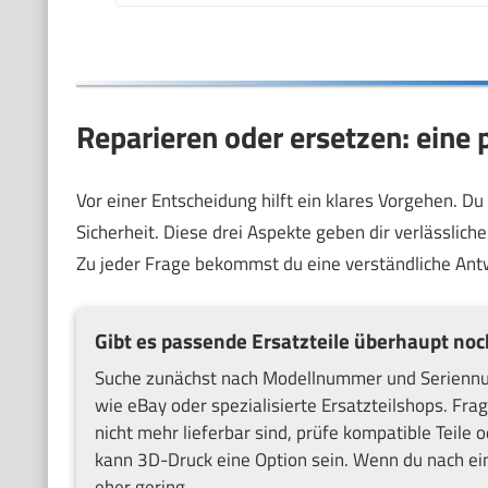
Reparieren oder ersetzen: eine 
Vor einer Entscheidung hilft ein klares Vorgehen. Du 
Sicherheit. Diese drei Aspekte geben dir verlässlic
Zu jeder Frage bekommst du eine verständliche Ant
Gibt es passende Ersatzteile überhaupt noc
Suche zunächst nach Modellnummer und Seriennum
wie eBay oder spezialisierte Ersatzteilshops. Fra
nicht mehr lieferbar sind, prüfe kompatible Teile 
kann 3D-Druck eine Option sein. Wenn du nach eine
eher gering.