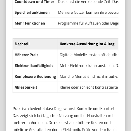
Countdown und Timer
Du siehst die verbleibende Zeit. Das hilf
Speicherfunktionen
Mehrere Nutzer können ihre bevorzugte Ei
Mehr Funktionen
Programme für Auftauen oder Bagel sind o
Nachteil
Konkrete Auswirkung im Alltag
Höherer Preis
Digitale Modelle kosten oft deutlich mehr
Elektronikanfälligkeit
Mehr Elektronik kann ausfallen. Das führ
Komplexere Bedienung
Manche Menüs sind nicht intuitiv. Gelegen
Ablesbarkeit
Kleine oder schlecht kontrastierte Displ
Praktisch bedeutet das: Du gewinnst Kontrolle und Komfort.
Das zeigt sich bei täglicher Nutzung und bei Haushalten mit
mehreren Vorlieben. Du riskierst aber höhere Kosten und
mögliche Ausfallzeiten durch Elektronik. Prüfe vor dem Kauf