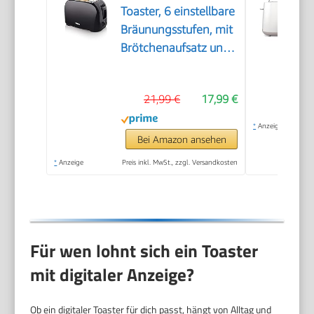
Toaster, 6 einstellbare
Bräunungsstufen, mit
Brötchenaufsatz und
herausnehmbarem
Krümelfach
21,99 €
17,99 €
*
Anzeige
Bei Amazon ansehen
*
Anzeige
Preis inkl. MwSt., zzgl. Versandkosten
Für wen lohnt sich ein Toaster
mit digitaler Anzeige?
Ob ein digitaler Toaster für dich passt, hängt von Alltag und