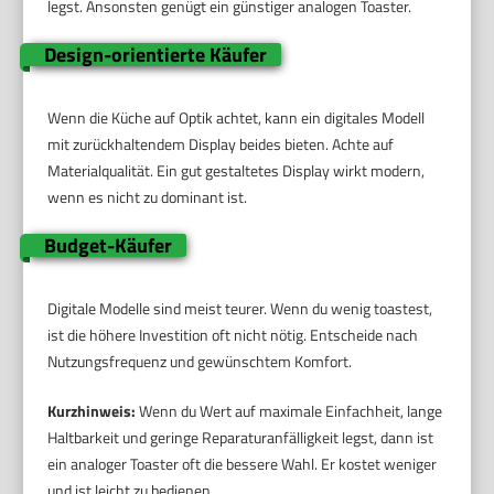
legst. Ansonsten genügt ein günstiger analogen Toaster.
Design-orientierte Käufer
Wenn die Küche auf Optik achtet, kann ein digitales Modell
mit zurückhaltendem Display beides bieten. Achte auf
Materialqualität. Ein gut gestaltetes Display wirkt modern,
wenn es nicht zu dominant ist.
Budget-Käufer
Digitale Modelle sind meist teurer. Wenn du wenig toastest,
ist die höhere Investition oft nicht nötig. Entscheide nach
Nutzungsfrequenz und gewünschtem Komfort.
Kurzhinweis:
Wenn du Wert auf maximale Einfachheit, lange
Haltbarkeit und geringe Reparaturanfälligkeit legst, dann ist
ein analoger Toaster oft die bessere Wahl. Er kostet weniger
und ist leicht zu bedienen.