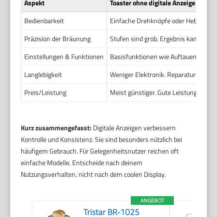
Aspekt
Toaster ohne digitale Anzeige
Bedienbarkeit
Einfache Drehknöpfe oder Hebel. Intui
Präzision der Bräunung
Stufen sind grob. Ergebnis kann vari
Einstellungen & Funktionen
Basisfunktionen wie Auftauen oder B
Langlebigkeit
Weniger Elektronik. Reparatur oft ein
Preis/Leistung
Meist günstiger. Gute Leistung für ei
Kurz zusammengefasst:
Digitale Anzeigen verbessern
Kontrolle und Konsistenz. Sie sind besonders nützlich bei
häufigem Gebrauch. Für Gelegenheitsnutzer reichen oft
einfache Modelle. Entscheide nach deinem
Nutzungsverhalten, nicht nach dem coolen Display.
ANGEBOT
Tristar BR-1025