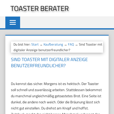
Zum
TOASTER BERATER
Inhalt
springen
Du bist hier:
Start
→
Kaufberatung
→
FAQ
→ Sind Toaster mit
digitaler Anzeige benutzerfreundlicher?
SIND TOASTER MIT DIGITALER ANZEIGE
BENUTZERFREUNDLICHER?
Du kennst das sicher. Morgens ist es hektisch. Der Toaster
soll schnell und zuverlässig arbeiten. Stattdessen bekommst
du manchmal ungleichmäßig getoastetes Brot. Eine Seite ist
dunkel, die andere noch weich. Oder die Bräunung lässt sich
nicht gut einstellen. Du drehst am Knopf und hoffst.