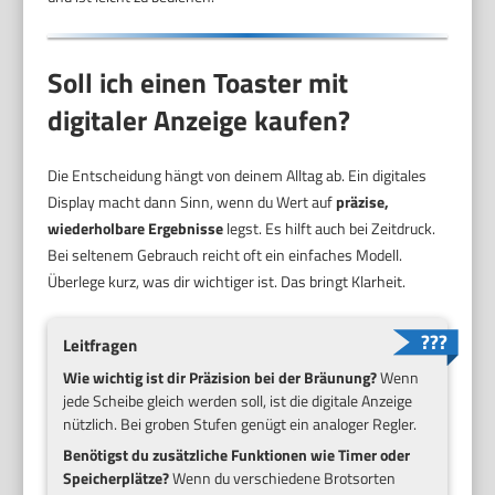
Soll ich einen Toaster mit
digitaler Anzeige kaufen?
Die Entscheidung hängt von deinem Alltag ab. Ein digitales
Display macht dann Sinn, wenn du Wert auf
präzise,
wiederholbare Ergebnisse
legst. Es hilft auch bei Zeitdruck.
Bei seltenem Gebrauch reicht oft ein einfaches Modell.
Überlege kurz, was dir wichtiger ist. Das bringt Klarheit.
Leitfragen
Wie wichtig ist dir Präzision bei der Bräunung?
Wenn
jede Scheibe gleich werden soll, ist die digitale Anzeige
nützlich. Bei groben Stufen genügt ein analoger Regler.
Benötigst du zusätzliche Funktionen wie Timer oder
Speicherplätze?
Wenn du verschiedene Brotsorten