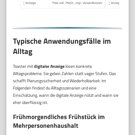
Aufwärmfunktion,
*
Anzeige
Preis inkl. MwSt., zzgl. Versandkosten
*
Anzeige
850W) 22601-56
Typische Anwendungsfälle im
Alltag
Toaster mit
digitaler Anzeige
lösen konkrete
Alltagsprobleme. Sie geben Zahlen statt vager Stufen. Das
schafft Planungssicherheit und Wiederholbarkeit. Im
Folgenden findest du Alltagsszenarien und eine
Einschätzung, wann die digitale Anzeige nützt und wann sie
eher überflüssig ist.
Frühmorgendliches Frühstück im
Mehrpersonenhaushalt