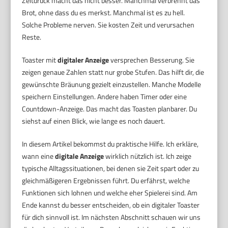
Zeitdruck macht das nicht besser. Manchmal verbrennt das
Brot, ohne dass du es merkst. Manchmal ist es zu hell.
Solche Probleme nerven. Sie kosten Zeit und verursachen
Reste.
Toaster mit
digitaler Anzeige
versprechen Besserung. Sie
zeigen genaue Zahlen statt nur grobe Stufen. Das hilft dir, die
gewünschte Bräunung gezielt einzustellen. Manche Modelle
speichern Einstellungen. Andere haben Timer oder eine
Countdown-Anzeige. Das macht das Toasten planbarer. Du
siehst auf einen Blick, wie lange es noch dauert.
In diesem Artikel bekommst du praktische Hilfe. Ich erkläre,
wann eine
digitale Anzeige
wirklich nützlich ist. Ich zeige
typische Alltagssituationen, bei denen sie Zeit spart oder zu
gleichmäßigeren Ergebnissen führt. Du erfährst, welche
Funktionen sich lohnen und welche eher Spielerei sind. Am
Ende kannst du besser entscheiden, ob ein digitaler Toaster
für dich sinnvoll ist. Im nächsten Abschnitt schauen wir uns