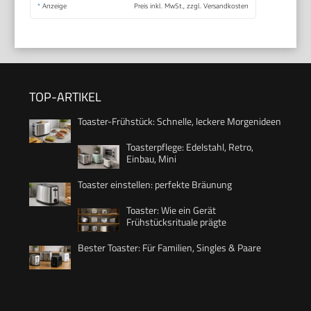
*
Anzeige
Preis inkl. MwSt., zzgl. Versandkosten
TOP-ARTIKEL
Toaster-Frühstück: Schnelle, leckere Morgenideen
Toasterpflege: Edelstahl, Retro,
Einbau, Mini
Toaster einstellen: perfekte Bräunung
Toaster: Wie ein Gerät
Frühstücksrituale prägte
Bester Toaster: Für Familien, Singles & Paare