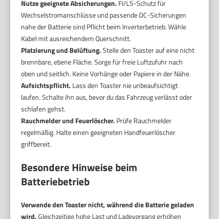
Nutze geeignete Absicherungen.
FI/LS-Schutz für
Wechselstromanschlüsse und passende DC-Sicherungen
nahe der Batterie sind Pflicht beim Inverterbetrieb. Wähle
Kabel mit ausreichendem Querschnitt.
Platzierung und Belüftung.
Stelle den Toaster auf eine nicht
brennbare, ebene Fläche. Sorge für freie Luftzufuhr nach
oben und seitlich. Keine Vorhänge oder Papiere in der Nähe.
Aufsichtspflicht.
Lass den Toaster nie unbeaufsichtigt
laufen. Schalte ihn aus, bevor du das Fahrzeug verlässt oder
schlafen gehst.
Rauchmelder und Feuerlöscher.
Prüfe Rauchmelder
regelmäßig. Halte einen geeigneten Handfeuerlöscher
griffbereit.
Besondere Hinweise beim
Batteriebetrieb
Verwende den Toaster nicht, während die Batterie geladen
wird.
Gleichzeitige hohe Last und Ladevorgang erhöhen