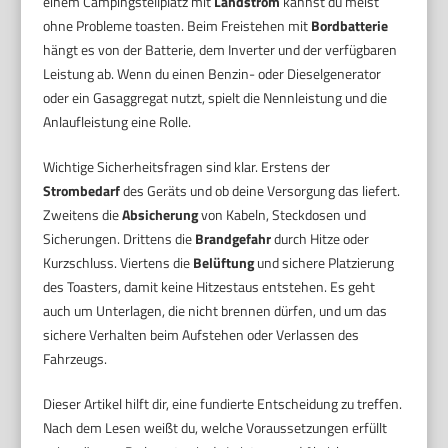
einem Campingstellplatz mit
Landstrom
kannst du meist
ohne Probleme toasten. Beim Freistehen mit
Bordbatterie
hängt es von der Batterie, dem Inverter und der verfügbaren
Leistung ab. Wenn du einen Benzin- oder Dieselgenerator
oder ein Gasaggregat nutzt, spielt die Nennleistung und die
Anlaufleistung eine Rolle.
Wichtige Sicherheitsfragen sind klar. Erstens der
Strombedarf
des Geräts und ob deine Versorgung das liefert.
Zweitens die
Absicherung
von Kabeln, Steckdosen und
Sicherungen. Drittens die
Brandgefahr
durch Hitze oder
Kurzschluss. Viertens die
Belüftung
und sichere Platzierung
des Toasters, damit keine Hitzestaus entstehen. Es geht
auch um Unterlagen, die nicht brennen dürfen, und um das
sichere Verhalten beim Aufstehen oder Verlassen des
Fahrzeugs.
Dieser Artikel hilft dir, eine fundierte Entscheidung zu treffen.
Nach dem Lesen weißt du, welche Voraussetzungen erfüllt