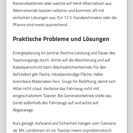
Reservebatterien oder weiche auf Herd-Alternativen aus.
Alleinreisende toasten seltener und kommen oft mit
einfachen Lösungen aus. Ein 12 V-Sandwichmaker oder die
Pfanne sind meist ausreichend.
Praktische Probleme und Lösungen
Energieplanung ist zentral. Rechne Leistung und Dauer des
Toastvorgangs durch. Achte auf die Absicherung und auf
Kabelquerschnitt beim Wechselrichterbetrieb. Für den
Aufstellort gilt: flache, hitzebeständige Fläche. Halte
brennbare Materialien fern. Sorge für Belüftung, damit sich
Hitze nicht staut. Verlasse das Fahrzeug nicht mit
eingeschaltetem Toaster. Bei Generatorbetrieb stelle das
Gerät außerhalb des Fahrzeugs auf und achte auf
Abgaswege.
Kurz gesagt: Aufwand und Sicherheit hängen vom Szenario
ab. Mit Landstrom ist ein Toaster meist unproblematisch.