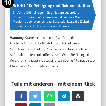
Schritt 10: Reinigung und Dokumentation
Entferne Krümel regelmäßig. Notiere besondere
Vorkommnisse wie Sicherungsauslösungen. Wenn
Probleme auftraten, behebe diese oder lasse die Elektrik
prüfen, bevor du den Toaster wieder nutzt.
Warnung:
Starte nicht, wenn du Zweifel an der
Leistungsfähigkeit der Elektrik hast. Bei unklaren
Symptomen wie Funken, Rauch oder überhitzen Kabeln
sofort abschalten und prüfen lassen. Wenn Belüftung oder
Aufsicht nicht gewährleistet sind, wähle eine Alternative wie
Pfanne oder 12 V-Sandwichmaker.
Facebook
Twitter
WhatsApp
Telegram
Buffer