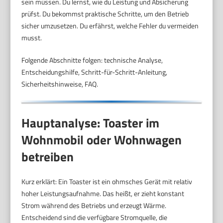
sein müssen. Du lernst, wie du Leistung und Absicherung
prüfst. Du bekommst praktische Schritte, um den Betrieb
sicher umzusetzen. Du erfährst, welche Fehler du vermeiden
musst.
Folgende Abschnitte folgen: technische Analyse,
Entscheidungshilfe, Schritt-für-Schritt-Anleitung,
Sicherheitshinweise, FAQ.
Hauptanalyse: Toaster im
Wohnmobil oder Wohnwagen
betreiben
Kurz erklärt: Ein Toaster ist ein ohmsches Gerät mit relativ
hoher Leistungsaufnahme. Das heißt, er zieht konstant
Strom während des Betriebs und erzeugt Wärme.
Entscheidend sind die verfügbare Stromquelle, die