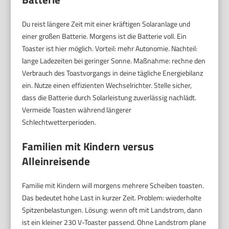
Du reist längere Zeit mit einer kräftigen Solaranlage und
einer großen Batterie. Morgens ist die Batterie voll. Ein
Toaster ist hier möglich. Vorteil: mehr Autonomie. Nachteil:
lange Ladezeiten bei geringer Sonne. Maßnahme: rechne den
Verbrauch des Toastvorgangs in deine tägliche Energiebilanz
ein. Nutze einen effizienten Wechselrichter. Stelle sicher,
dass die Batterie durch Solarleistung zuverlässig nachlädt.
Vermeide Toasten während längerer
Schlechtwetterperioden.
Familien mit Kindern versus
Alleinreisende
Familie mit Kindern will morgens mehrere Scheiben toasten.
Das bedeutet hohe Last in kurzer Zeit. Problem: wiederholte
Spitzenbelastungen. Lösung: wenn oft mit Landstrom, dann
ist ein kleiner 230 V-Toaster passend. Ohne Landstrom plane