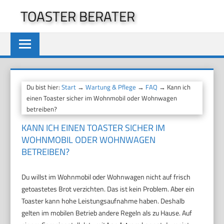
Zum
TOASTER BERATER
Inhalt
springen
Du bist hier:
Start
→
Wartung & Pflege
→
FAQ
→ Kann ich
einen Toaster sicher im Wohnmobil oder Wohnwagen
betreiben?
KANN ICH EINEN TOASTER SICHER IM
WOHNMOBIL ODER WOHNWAGEN
BETREIBEN?
Du willst im Wohnmobil oder Wohnwagen nicht auf frisch
getoastetes Brot verzichten. Das ist kein Problem. Aber ein
Toaster kann hohe Leistungsaufnahme haben. Deshalb
gelten im mobilen Betrieb andere Regeln als zu Hause. Auf