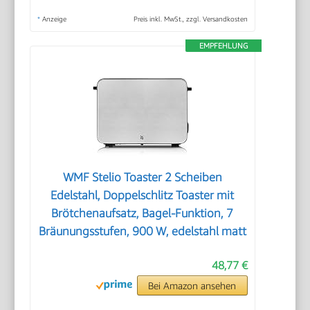
*
Anzeige
Preis inkl. MwSt., zzgl. Versandkosten
EMPFEHLUNG
WMF Stelio Toaster 2 Scheiben
Edelstahl, Doppelschlitz Toaster mit
Brötchenaufsatz, Bagel-Funktion, 7
Bräunungsstufen, 900 W, edelstahl matt
48,77 €
Bei Amazon ansehen