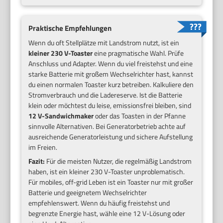
Praktische Empfehlungen
Wenn du oft Stellplätze mit Landstrom nutzt, ist ein
kleiner 230 V-Toaster
eine pragmatische Wahl. Prüfe
Anschluss und Adapter. Wenn du viel freistehst und eine
starke Batterie mit großem Wechselrichter hast, kannst
du einen normalen Toaster kurz betreiben. Kalkuliere den
Stromverbrauch und die Ladereserve. Ist die Batterie
klein oder möchtest du leise, emissionsfrei bleiben, sind
12 V-Sandwichmaker
oder das Toasten in der Pfanne
sinnvolle Alternativen. Bei Generatorbetrieb achte auf
ausreichende Generatorleistung und sichere Aufstellung
im Freien.
Fazit:
Für die meisten Nutzer, die regelmäßig Landstrom
haben, ist ein kleiner 230 V-Toaster unproblematisch.
Für mobiles, off-grid Leben ist ein Toaster nur mit großer
Batterie und geeignetem Wechselrichter
empfehlenswert. Wenn du häufig freistehst und
begrenzte Energie hast, wähle eine 12 V-Lösung oder