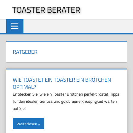
Zum
TOASTER BERATER
Inhalt
springen
RATGEBER
WIE TOASTET EIN TOASTER EIN BRÖTCHEN
OPTIMAL?
Entdecken Sie, wie ein Toaster Brötchen perfekt röstet! Tipps
für den idealen Genuss und goldbraune Knusprigkeit warten
auf Sie!
Weiterlesen