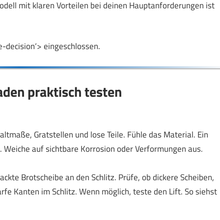
dell mit klaren Vorteilen bei deinen Hauptanforderungen ist
le-decision‘> eingeschlossen.
Laden praktisch testen
altmaße, Gratstellen und lose Teile. Fühle das Material. Ein
g. Weiche auf sichtbare Korrosion oder Verformungen aus.
ckte Brotscheibe an den Schlitz. Prüfe, ob dickere Scheiben,
rfe Kanten im Schlitz. Wenn möglich, teste den Lift. So siehst