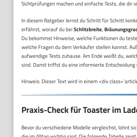
Sichtprüfungen machen und einfache Tests, die dir vi
In diesem Ratgeber lernst du Schritt für Schritt ko
erfährst, worauf du bei
Schlitzbreite
,
Bräunungsgra
Du bekommst Hinweise, welche Funktionen du testen
welche Fragen du dem Verkäufer stellen kannst. Auße
aufwendige Tests zuhause. Am Ende weißt du, welch
sind. Damit triffst du eine informierte Entscheidun
Hinweis: Dieser Text wird in einem <div class=’articl
Praxis-Check für Toaster im La
Bevor du verschiedene Modelle vergleichst, lohnt sich
die im Alltag wichtig sind. Die folgende Tabelle zeigt