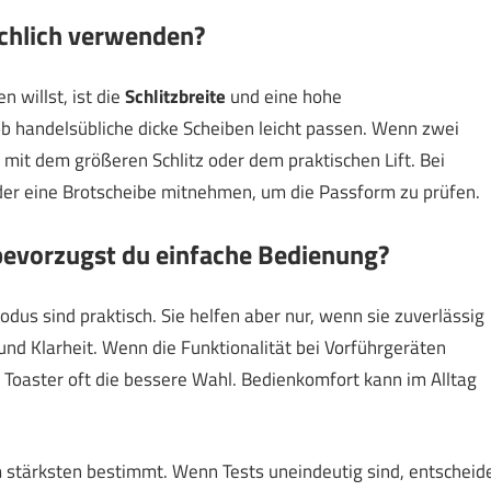
ächlich verwenden?
 willst, ist die
Schlitzbreite
und eine hohe
b handelsübliche dicke Scheiben leicht passen. Wenn zwei
 mit dem größeren Schlitz oder dem praktischen Lift. Bei
der eine Brotscheibe mitnehmen, um die Passform zu prüfen.
bevorzugst du einfache Bedienung?
s sind praktisch. Sie helfen aber nur, wenn sie zuverlässig
nd Klarheit. Wenn die Funktionalität bei Vorführgeräten
er Toaster oft die bessere Wahl. Bedienkomfort kann im Alltag
 am stärksten bestimmt. Wenn Tests uneindeutig sind, entscheid