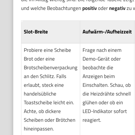
und welche Beobachtungen
positiv
oder
negativ
zu w
Slot-Breite
Aufwärm-/Aufheizzeit
Probiere eine Scheibe
Frage nach einem
Brot oder eine
Demo-Gerät oder
Brotscheibenverpackung
beobachte die
an den Schlitz. Falls
Anzeigen beim
erlaubt, steck eine
Einschalten. Schau, ob
handelsübliche
die Heizdrähte schnell
Toastscheibe leicht ein.
glühen oder ob ein
Achte, ob dickere
LED-Indikator sofort
Scheiben oder Brötchen
reagiert.
hineinpassen.