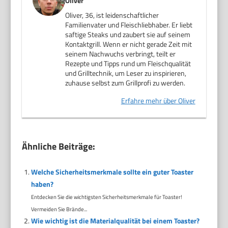
Oliver
Oliver, 36, ist leidenschaftlicher
Familienvater und Fleischliebhaber. Er liebt
saftige Steaks und zaubert sie auf seinem
Kontaktgrill. Wenn er nicht gerade Zeit mit
seinem Nachwuchs verbringt, teilt er
Rezepte und Tipps rund um Fleischqualität
und Grilltechnik, um Leser zu inspirieren,
zuhause selbst zum Grillprofi zu werden.
Erfahre mehr über Oliver
Ähnliche Beiträge:
Welche Sicherheitsmerkmale sollte ein guter Toaster
haben?
Entdecken Sie die wichtigsten Sicherheitsmerkmale für Toaster!
Vermeiden Sie Brände...
Wie wichtig ist die Materialqualität bei einem Toaster?