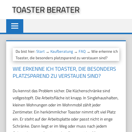
Zum
TOASTER BERATER
Inhalt
springen
Du bist hier:
Start
→
Kaufberatung
→
FAQ
→ Wie erkenne ich
Toaster, die besonders platzsparend zu verstauen sind?
WIE ERKENNE ICH TOASTER, DIE BESONDERS
PLATZSPAREND ZU VERSTAUEN SIND?
Du kennst das Problem sicher. Die Küchenschränke sind
vollgestopft. Die Arbeitsfläche ist knapp. In Singlehaushalten,
kleinen Wohnungen oder im Wohnmobil zählt jeder
Zentimeter. Ein herkömmlicher Toaster nimmt oft viel Platz
ein. Er steht auf der Arbeitsplatte oder passt nicht in enge
Schränke. Dann liegt er im Weg oder muss nach jedem