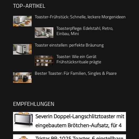
TOP-ARTIKEL
Toaster-Frühstück: Schnelle, leckere Morgenideen
Toasterpflege: Edelstahl, Retro,
Einbau, Mini
Toaster einstellen: perfekte Bräunung
Toaster: Wie ein Gerät
Frühstücksrituale prägte
Bester Toaster: Für Familien, Singles & Paare
EMPFEHLUNGEN
Severin Doppel-Langschlitztoaster mit
eingebautem Brötchen-Aufsatz, für 4
Brotscheiben, Brotscheibenzentrierung,
Tristar BR-1025 Toaster, 6 einstellbare