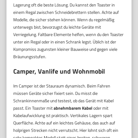
Lagerung oft die beste Lösung. Du kannst den Toaster in
einem Regal zwischen Schneidebrettern stellen. Achte auf
Modelle, die sicher stehen können. Wenn du regelmäßig
unterwegs bist, bevorzugst du leichte Geräte mit
Verriegelung. Faltbare Elemente helfen, wenn du den Toaster
unter ein Regal oder in einen Schrank legst. Üblich ist der
Kompromiss zugunsten kleiner Bauweise und gegen viele
Bräunungsstufen.
Camper, Vanlife und Wohnmobil
Im Camper ist der Stauraum dynamisch. Beim Fahren
müssen Geräte sicher fixiert sein. Du misst die
Schrankinnenmaße und testest, ob das Gerät mit Kabel
passt. Ein Toaster mit
abnehmbarem Kabel
oder mit
Kabelaufwicklung ist praktisch. Vertikales Lagern spart
Querfläche. Achte auf ein leichtes Gehäuse, das auch auf
holprigen Strecken nicht verrutscht. Hier lohnt sich oft ein
sehr kompaktes Modell statt eines breiten, schweren