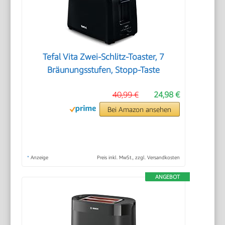
Tefal Vita Zwei-Schlitz-Toaster, 7
Bräunungsstufen, Stopp-Taste
40,99 €
24,98 €
Bei Amazon ansehen
*
Anzeige
Preis inkl. MwSt., zzgl. Versandkosten
ANGEBOT