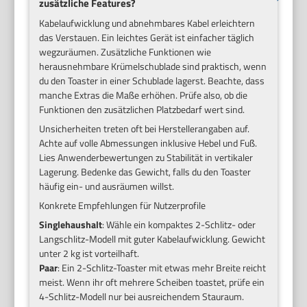
zusätzliche Features?
Kabelaufwicklung und abnehmbares Kabel erleichtern
das Verstauen. Ein leichtes Gerät ist einfacher täglich
wegzuräumen. Zusätzliche Funktionen wie
herausnehmbare Krümelschublade sind praktisch, wenn
du den Toaster in einer Schublade lagerst. Beachte, dass
manche Extras die Maße erhöhen. Prüfe also, ob die
Funktionen den zusätzlichen Platzbedarf wert sind.
Unsicherheiten treten oft bei Herstellerangaben auf.
Achte auf volle Abmessungen inklusive Hebel und Fuß.
Lies Anwenderbewertungen zu Stabilität in vertikaler
Lagerung. Bedenke das Gewicht, falls du den Toaster
häufig ein- und ausräumen willst.
Konkrete Empfehlungen für Nutzerprofile
Singlehaushalt
: Wähle ein kompaktes 2-Schlitz- oder
Langschlitz-Modell mit guter Kabelaufwicklung. Gewicht
unter 2 kg ist vorteilhaft.
Paar
: Ein 2-Schlitz-Toaster mit etwas mehr Breite reicht
meist. Wenn ihr oft mehrere Scheiben toastet, prüfe ein
4-Schlitz-Modell nur bei ausreichendem Stauraum.