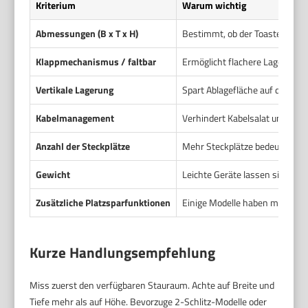
Kriterium
Warum wichtig
Abmessungen (B x T x H)
Bestimmt, ob der Toaster in Sc
Klappmechanismus / faltbar
Ermöglicht flachere Lagerung 
Vertikale Lagerung
Spart Ablagefläche auf der Arbe
Kabelmanagement
Verhindert Kabelsalat und erle
Anzahl der Steckplätze
Mehr Steckplätze bedeuten oft 
Gewicht
Leichte Geräte lassen sich ei
Zusätzliche Platzsparfunktionen
Einige Modelle haben mehrfach 
Kurze Handlungsempfehlung
Miss zuerst den verfügbaren Stauraum. Achte auf Breite und
Tiefe mehr als auf Höhe. Bevorzuge 2-Schlitz-Modelle oder