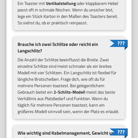
Ein Toaster mit
Vertikalstellung
oder klappbarem Hebel
passt oft in schmale Nischen. Wenn du unsicher bist,
lege ein Stück Karton in den Maßen des Toasters bereit.
So siehst du, ob er praktisch reinpasst.
Brauche ich zwei Schlitze oder reicht ein
Langschlitz?
Die Anzahl der Schlitze beeinflusst die Breite. Zwei
einzelne Schlitze sind meist schmaler als ein breites
Modell mit vier Schlitzen. Ein Langschlitz ist flexibel für
längliche Brotscheiben. Frage dich, wie oft du für
mehrere Personen toastest. Bei gelegentlichem
Gebrauch bietet ein
2-Schlitz-Modell
meist das beste
Verhältnis aus Platzbedarf und Funktion. Wenn du
täglich für mehrere Personen toastest, kann ein
größeres Modell sinnvoll sein, wenn der Platz es erlaubt.
Wie wichtig sind Kabelmanagement, Gewicht und