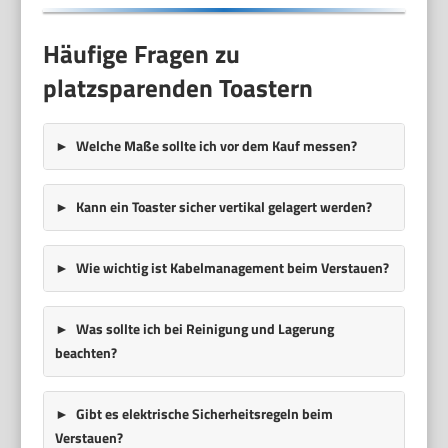
Häufige Fragen zu
platzsparenden Toastern
Welche
Maße
sollte ich vor dem Kauf messen?
Kann ein Toaster sicher
vertikal
gelagert werden?
Wie wichtig ist
Kabelmanagement
beim Verstauen?
Was sollte ich bei Reinigung und Lagerung
beachten?
Gibt es elektrische Sicherheitsregeln beim
Verstauen?