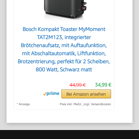
Bosch Kompakt Toaster MyMoment
TAT2M123, integrierter
Brötchenaufsatz, mit Auftaufunktion,
mit Abschaltautomatik, Liftfunktion,
Brotzentrierung, perfekt für 2 Scheiben,
800 Watt, Schwarz matt
44,99 €
34,99 €
Bei Amazon ansehen
*
Anzeige
Preis inkl. MwSt., zzgl. Versandkosten