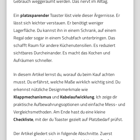
Gebrauch weggeräumt werden. Das nervt im Alltag.
Ein
platzsparender
Toaster löst viele dieser Ärgernisse. Er
lässt sich leichter verstauen. Er benötigt weniger
Lagerfläche. Du kannst ihn in einem Schrank, auf einem
Regal oder sogar in einem Schubfach unterbringen. Das
schafft Raum für andere Küchenutensilien. Es reduziert
sichtbares Durcheinander. Es macht das Kochen und
Aufräumen schneller.
In diesem Artikel lernst du, worauf du beim Kauf achten
musst. Du erfährst, welche Maße wirklich wichtig sind. Du
erkennst nützliche Designmerkmale wie
Klappmechanismus
und
Kabelaufwicklung
. Ich zeige dir
praktische Aufbewahrungsoptionen und einfache Mess- und
Vergleichsmethoden. Am Ende hast du eine kleine
Checkliste
, mit der du Toaster gezielt auf Platzbedarf prüfst.
Der Artikel gliedert sich in folgende Abschnitte. Zuerst