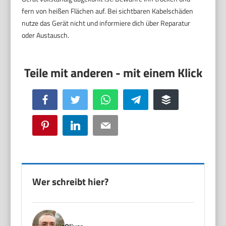
fern von heißen Flächen auf. Bei sichtbaren Kabelschäden
nutze das Gerät nicht und informiere dich über Reparatur
oder Austausch.
Facebook
Twitter
WhatsApp
Telegram
Buffer
Pinterest
LinkedIn
Email
Wer schreibt hier?