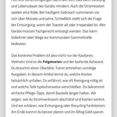
und Lebensdauer des Geräts mindern. Auch die Stromkosten
spielen eine Rolle. Bei häufigem Gebrauch summieren sie
sich über Monate und Jahre. Schließlich stellt sich die Frage
der Entsorgung, wenn der Toaster alt oder irreparabel ist. Alte
Geräte müssen fachgerecht entsorgt werden. Das kann
Gebühren oder Wege zur kommunalen Sammelstelle
bedeuten.
Das konkrete Problem ist also nicht nur der Kaufpreis.
Vielmehr sind es die
Folgekosten
und der laufende Aufwand.
Du brauchst einen Überblick. Sonst entstehen unnötige
Ausgaben. In diesem Artikel lernst du, welche Kosten
tatsächlich anfallen. Du erfährst, wie oft Reinigung nötig ist
und welche Teile typischerweise verschleißen. Du bekommst
einfache Pflege-Tipps, damit Bauteile länger halten. Wir
zeigen, wie du Stromverbrauch abschätzt und Kosten senkst.
Und wir erklären, wie Entsorgung oder Recycling funktioniert.
Am Ende kannst du besser planen und im Alltag Geld sparen.