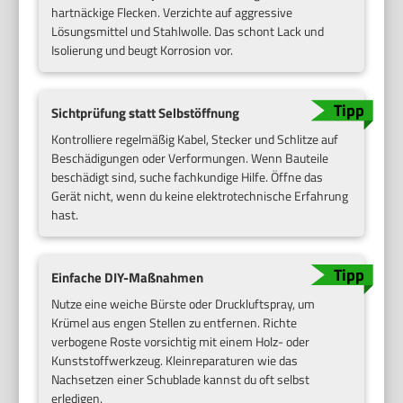
hartnäckige Flecken. Verzichte auf aggressive
Lösungsmittel und Stahlwolle. Das schont Lack und
Isolierung und beugt Korrosion vor.
Sichtprüfung statt Selbstöffnung
Kontrolliere regelmäßig Kabel, Stecker und Schlitze auf
Beschädigungen oder Verformungen. Wenn Bauteile
beschädigt sind, suche fachkundige Hilfe. Öffne das
Gerät nicht, wenn du keine elektrotechnische Erfahrung
hast.
Einfache DIY-Maßnahmen
Nutze eine weiche Bürste oder Druckluftspray, um
Krümel aus engen Stellen zu entfernen. Richte
verbogene Roste vorsichtig mit einem Holz- oder
Kunststoffwerkzeug. Kleinreparaturen wie das
Nachsetzen einer Schublade kannst du oft selbst
erledigen.