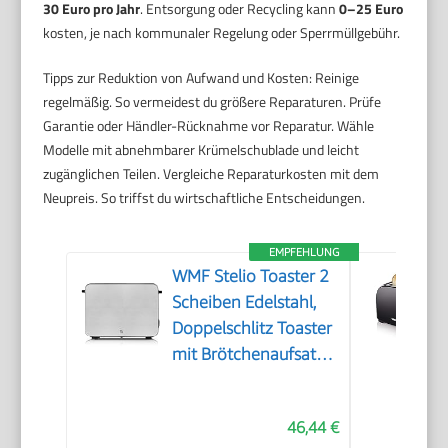
30 Euro pro Jahr
. Entsorgung oder Recycling kann
0–25 Euro
kosten, je nach kommunaler Regelung oder Sperrmüllgebühr.
Tipps zur Reduktion von Aufwand und Kosten: Reinige
regelmäßig. So vermeidest du größere Reparaturen. Prüfe
Garantie oder Händler-Rücknahme vor Reparatur. Wähle
Modelle mit abnehmbarer Krümelschublade und leicht
zugänglichen Teilen. Vergleiche Reparaturkosten mit dem
Neupreis. So triffst du wirtschaftliche Entscheidungen.
EMPFEHLUNG
WMF Stelio Toaster 2
Scheiben Edelstahl,
Doppelschlitz Toaster
mit Brötchenaufsatz,
Bagel-Funktion, 7
Bräunungsstufen, 900
46,44 €
W, edelstahl matt