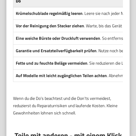
Do
Krümelschublade regelmäßig leeren
. Leere sie nach jeder Nutzu
Vor der Reinigung den Stecker ziehen
. Warte, bis das Gerät vollstä
Eine weiche Bürste oder Druckluft verwenden
. So entfernst du K
Garantie und Ersatzteilverfügbarkeit prüfen
. Nutze noch bestehen
Fette und zu feuchte Beläge vermeiden
. Sie reduzieren die Leben
Auf Modelle mit leicht zugänglichen Teilen achten
. Abnehmbare Sc
Wenn du die Do’s beachtest und die Don’ts vermeidest,
reduzierst du Reparaturrisiken und laufende Kosten. Kleine
Gewohnheiten lohnen sich schnell.