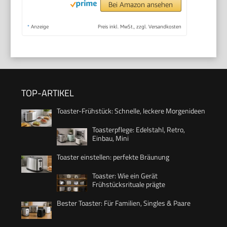
Bei Amazon ansehen
*
Anzeige
Preis inkl. MwSt., zzgl. Versandkosten
TOP-ARTIKEL
Toaster-Frühstück: Schnelle, leckere Morgenideen
Toasterpflege: Edelstahl, Retro,
Einbau, Mini
Toaster einstellen: perfekte Bräunung
Toaster: Wie ein Gerät
Frühstücksrituale prägte
Bester Toaster: Für Familien, Singles & Paare