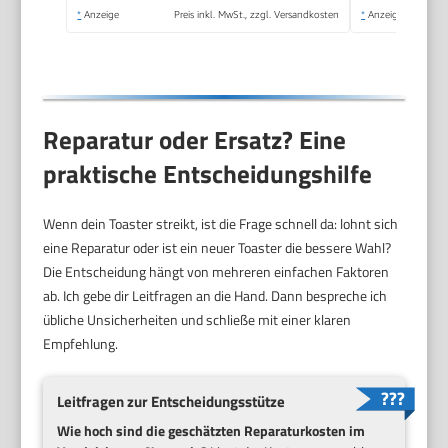
perfekt für 2
*
Anzeige
Preis inkl. MwSt., zzgl. Versandkosten
*
Anzeige
Scheiben, 800 Watt,
Schwarz matt
Reparatur oder Ersatz? Eine
praktische Entscheidungshilfe
Wenn dein Toaster streikt, ist die Frage schnell da: lohnt sich
eine Reparatur oder ist ein neuer Toaster die bessere Wahl?
Die Entscheidung hängt von mehreren einfachen Faktoren
ab. Ich gebe dir Leitfragen an die Hand. Dann bespreche ich
übliche Unsicherheiten und schließe mit einer klaren
Empfehlung.
Leitfragen zur Entscheidungsstütze
Wie hoch sind die geschätzten Reparaturkosten im