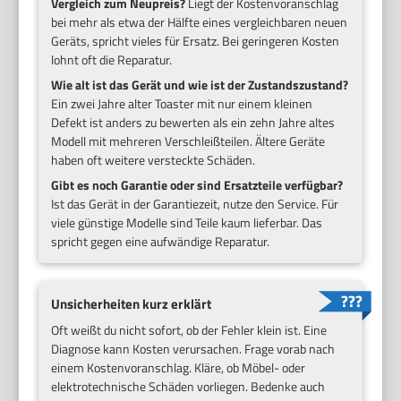
Vergleich zum Neupreis?
Liegt der Kostenvoranschlag
bei mehr als etwa der Hälfte eines vergleichbaren neuen
Geräts, spricht vieles für Ersatz. Bei geringeren Kosten
lohnt oft die Reparatur.
Wie alt ist das Gerät und wie ist der Zustandszustand?
Ein zwei Jahre alter Toaster mit nur einem kleinen
Defekt ist anders zu bewerten als ein zehn Jahre altes
Modell mit mehreren Verschleißteilen. Ältere Geräte
haben oft weitere versteckte Schäden.
Gibt es noch Garantie oder sind Ersatzteile verfügbar?
Ist das Gerät in der Garantiezeit, nutze den Service. Für
viele günstige Modelle sind Teile kaum lieferbar. Das
spricht gegen eine aufwändige Reparatur.
Unsicherheiten kurz erklärt
Oft weißt du nicht sofort, ob der Fehler klein ist. Eine
Diagnose kann Kosten verursachen. Frage vorab nach
einem Kostenvoranschlag. Kläre, ob Möbel- oder
elektrotechnische Schäden vorliegen. Bedenke auch