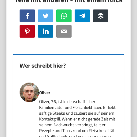
Facebook
Twitter
WhatsApp
Telegram
Buffer
Pinterest
LinkedIn
Email
Wer schreibt hier?
Oliver
Oliver, 36, ist leidenschaftlicher
Familienvater und Fleischliebhaber. Er liebt
saftige Steaks und zaubert sie auf seinem
Kontaktgrill. Wenn er nicht gerade Zeit mit
seinem Nachwuchs verbringt, teilt er
Rezepte und Tipps rund um Fleischqualität
und Grilltechnik, um Leser zu inspirieren,