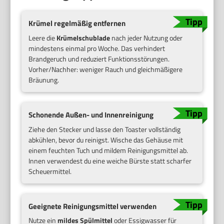
Krümel regelmäßig entfernen
Leere die
Krümelschublade
nach jeder Nutzung oder
mindestens einmal pro Woche. Das verhindert
Brandgeruch und reduziert Funktionsstörungen.
Vorher/Nachher: weniger Rauch und gleichmäßigere
Bräunung.
Schonende Außen- und Innenreinigung
Ziehe den Stecker und lasse den Toaster vollständig
abkühlen, bevor du reinigst. Wische das Gehäuse mit
einem feuchten Tuch und mildem Reinigungsmittel ab.
Innen verwendest du eine weiche Bürste statt scharfer
Scheuermittel.
Geeignete Reinigungsmittel verwenden
Nutze ein
mildes Spülmittel
oder Essigwasser für