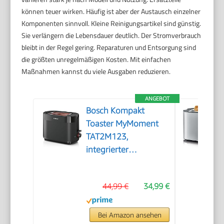
können teuer wirken. Häufig ist aber der Austausch einzelner
Komponenten sinnvoll. Kleine Reinigungsartikel sind günstig.
Sie verlängern die Lebensdauer deutlich. Der Stromverbrauch
bleibt in der Regel gering. Reparaturen und Entsorgung sind
die größten unregelmäßigen Kosten. Mit einfachen
Maßnahmen kannst du viele Ausgaben reduzieren.
ANGEBOT
Bosch Kompakt
Toaster MyMoment
TAT2M123,
integrierter
Brötchenaufsatz, mit
Auftaufunktion, mit
44,99 €
34,99 €
Abschaltautomatik,
Liftfunktion,
Brotzentrierung,
Bei Amazon ansehen