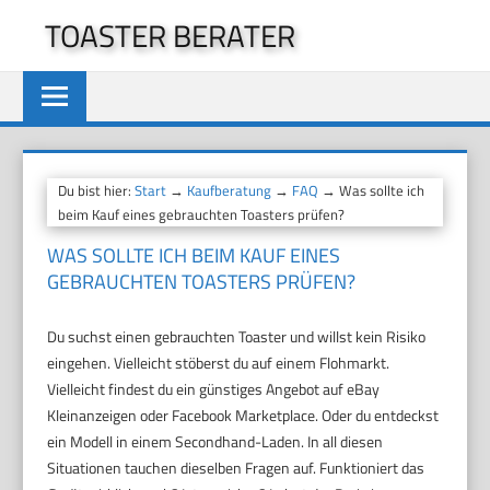
Zum
TOASTER BERATER
Inhalt
springen
Du bist hier:
Start
→
Kaufberatung
→
FAQ
→ Was sollte ich
beim Kauf eines gebrauchten Toasters prüfen?
WAS SOLLTE ICH BEIM KAUF EINES
GEBRAUCHTEN TOASTERS PRÜFEN?
Du suchst einen gebrauchten Toaster und willst kein Risiko
eingehen. Vielleicht stöberst du auf einem Flohmarkt.
Vielleicht findest du ein günstiges Angebot auf eBay
Kleinanzeigen oder Facebook Marketplace. Oder du entdeckst
ein Modell in einem Secondhand-Laden. In all diesen
Situationen tauchen dieselben Fragen auf. Funktioniert das