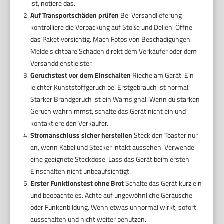
ist, notiere das.
Auf Transportschäden prüfen
Bei Versandlieferung
kontrolliere die Verpackung auf Stöße und Dellen. Öffne
das Paket vorsichtig. Mach Fotos von Beschädigungen.
Melde sichtbare Schäden direkt dem Verkäufer oder dem
Versanddienstleister.
Geruchstest vor dem Einschalten
Rieche am Gerät. Ein
leichter Kunststoffgeruch bei Erstgebrauch ist normal.
Starker Brandgeruch ist ein Warnsignal. Wenn du starken
Geruch wahrnimmst, schalte das Gerät nicht ein und
kontaktiere den Verkäufer.
Stromanschluss sicher herstellen
Steck den Toaster nur
an, wenn Kabel und Stecker intakt aussehen. Verwende
eine geeignete Steckdose. Lass das Gerät beim ersten
Einschalten nicht unbeaufsichtigt.
Erster Funktionstest ohne Brot
Schalte das Gerät kurz ein
und beobachte es. Achte auf ungewöhnliche Geräusche
oder Funkenbildung. Wenn etwas unnormal wirkt, sofort
ausschalten und nicht weiter benutzen.