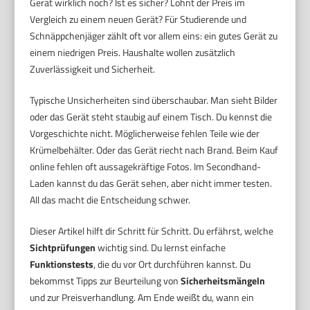
Gerät wirklich noch? Ist es sicher? Lohnt der Preis im
Vergleich zu einem neuen Gerät? Für Studierende und
Schnäppchenjäger zählt oft vor allem eins: ein gutes Gerät zu
einem niedrigen Preis. Haushalte wollen zusätzlich
Zuverlässigkeit und Sicherheit.
Typische Unsicherheiten sind überschaubar. Man sieht Bilder
oder das Gerät steht staubig auf einem Tisch. Du kennst die
Vorgeschichte nicht. Möglicherweise fehlen Teile wie der
Krümelbehälter. Oder das Gerät riecht nach Brand. Beim Kauf
online fehlen oft aussagekräftige Fotos. Im Secondhand-
Laden kannst du das Gerät sehen, aber nicht immer testen.
All das macht die Entscheidung schwer.
Dieser Artikel hilft dir Schritt für Schritt. Du erfährst, welche
Sichtprüfungen
wichtig sind. Du lernst einfache
Funktionstests
, die du vor Ort durchführen kannst. Du
bekommst Tipps zur Beurteilung von
Sicherheitsmängeln
und zur Preisverhandlung. Am Ende weißt du, wann ein