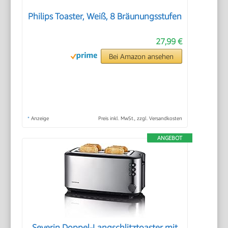
Philips Toaster, Weiß, 8 Bräunungsstufen
27,99 €
Bei Amazon ansehen
*
Anzeige
Preis inkl. MwSt., zzgl. Versandkosten
ANGEBOT
Severin Doppel-Langschlitztoaster mit