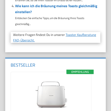
Erfahren Sie, ob Sie Ihren Toaster im Urlaub sicher nutzen...
Wie kann ich die Bräunung meines Toasts gleichmäßig
einstellen?
Entdecken Sie einfache Tipps, um die Bräunung Ihres Toasts
gleichmäßig...
Weitere Fragen findest Du in unserer
Toaster Kaufberatung
FAQ-Übersicht.
BESTSELLER
EMPFEHLUNG