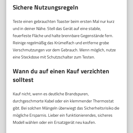
Sichere Nutzungsregeln
Teste einen gebrauchten Toaster beim ersten Mal nur kurz
und in deiner Nähe. Stell das Gerät auf eine stabile,
feuerfeste Fläche und halte brennbare Gegenstände fern.
Reinige regelmäßig das Krümelfach und entferne grobe
Verschmutzungen vor dem Gebrauch. Wenn möglich, nutze
eine Steckdose mit Schutzschalter zum Testen.
Wann du auf einen Kauf verzichten
solltest
Kauf nicht, wenn es deutliche Brandspuren,
durchgeschmorte Kabel oder ein klemmender Thermostat
gibt. Bei solchen Mängeln überwiegt das Sicherheitsrisiko die
mögliche Ersparnis. Lieber ein funktionierendes, sicheres
Modell wählen oder ein Ersatzgerät neu kaufen.