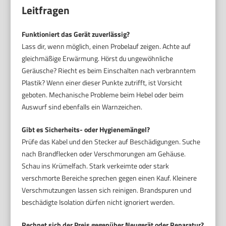
Leitfragen
Funktioniert das Gerät zuverlässig?
Lass dir, wenn möglich, einen Probelauf zeigen. Achte auf
gleichmäßige Erwärmung. Hörst du ungewöhnliche
Geräusche? Riecht es beim Einschalten nach verbranntem
Plastik? Wenn einer dieser Punkte zutrifft, ist Vorsicht
geboten. Mechanische Probleme beim Hebel oder beim
Auswurf sind ebenfalls ein Warnzeichen.
Gibt es Sicherheits- oder Hygienemängel?
Prüfe das Kabel und den Stecker auf Beschädigungen. Suche
nach Brandflecken oder Verschmorungen am Gehäuse.
Schau ins Krümelfach. Stark verkeimte oder stark
verschmorte Bereiche sprechen gegen einen Kauf. Kleinere
Verschmutzungen lassen sich reinigen. Brandspuren und
beschädigte Isolation dürfen nicht ignoriert werden.
Rechnet sich der Preis gegenüber Neugerät oder Reparatur?