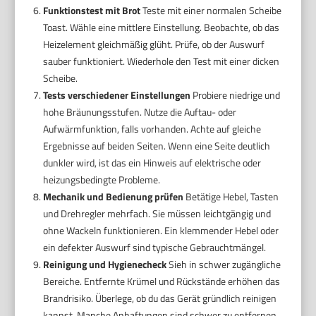
Funktionstest mit Brot
Teste mit einer normalen Scheibe
Toast. Wähle eine mittlere Einstellung. Beobachte, ob das
Heizelement gleichmäßig glüht. Prüfe, ob der Auswurf
sauber funktioniert. Wiederhole den Test mit einer dicken
Scheibe.
Tests verschiedener Einstellungen
Probiere niedrige und
hohe Bräunungsstufen. Nutze die Auftau- oder
Aufwärmfunktion, falls vorhanden. Achte auf gleiche
Ergebnisse auf beiden Seiten. Wenn eine Seite deutlich
dunkler wird, ist das ein Hinweis auf elektrische oder
heizungsbedingte Probleme.
Mechanik und Bedienung prüfen
Betätige Hebel, Tasten
und Drehregler mehrfach. Sie müssen leichtgängig und
ohne Wackeln funktionieren. Ein klemmender Hebel oder
ein defekter Auswurf sind typische Gebrauchtmängel.
Reinigung und Hygienecheck
Sieh in schwer zugängliche
Bereiche. Entfernte Krümel und Rückstände erhöhen das
Brandrisiko. Überlege, ob du das Gerät gründlich reinigen
kannst. Manche Anhaftungen sind schwer zu entfernen.