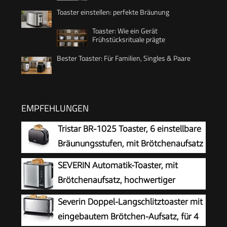
Toaster einstellen: perfekte Bräunung
Toaster: Wie ein Gerät
Frühstücksrituale prägte
Bester Toaster: Für Familien, Singles & Paare
EMPFEHLUNGEN
Tristar BR-1025 Toaster, 6 einstellbare
Bräunungsstufen, mit Brötchenaufsatz
und herausnehmbarem Krümelfach
SEVERIN Automatik-Toaster, mit
Brötchenaufsatz, hochwertiger
Edelstahl Toaster zum Toasten,
Severin Doppel-Langschlitztoaster mit
Auftauen und Erwärmen, 800 W,steel, AT 2589
eingebautem Brötchen-Aufsatz, für 4