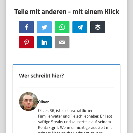
Facebook
Twitter
WhatsApp
Telegram
Buffer
Pinterest
LinkedIn
Email
Wer schreibt hier?
Oliver
Oliver, 36, ist leidenschaftlicher
Familienvater und Fleischliebhaber. Er liebt
saftige Steaks und zaubert sie auf seinem
Kontaktgrill. Wenn er nicht gerade Zeit mit
seinem Nachwuchs verbringt, teilt er