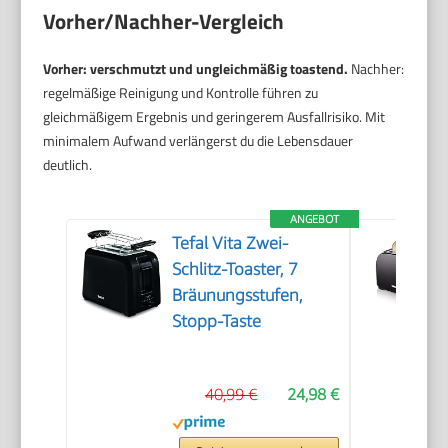
Vorher/Nachher-Vergleich
Vorher: verschmutzt und ungleichmäßig toastend.
Nachher:
regelmäßige Reinigung und Kontrolle führen zu
gleichmäßigem Ergebnis und geringerem Ausfallrisiko. Mit
minimalem Aufwand verlängerst du die Lebensdauer
deutlich.
ANGEBOT
Tefal Vita Zwei-
Schlitz-Toaster, 7
Bräunungsstufen,
Stopp-Taste
40,99 €
24,98 €