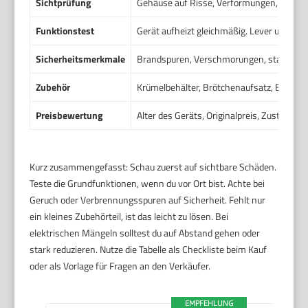
Sichtprüfung
Gehäuse auf Risse, Verformungen, Rost. 
Funktionstest
Gerät aufheizt gleichmäßig. Lever und Ausw
Sicherheitsmerkmale
Brandspuren, Verschmorungen, starker Bra
Zubehör
Krümelbehälter, Brötchenaufsatz, Bedienu
Preisbewertung
Alter des Geräts, Originalpreis, Zustand, R
Kurz zusammengefasst: Schau zuerst auf sichtbare Schäden.
Teste die Grundfunktionen, wenn du vor Ort bist. Achte bei
Geruch oder Verbrennungsspuren auf Sicherheit. Fehlt nur
ein kleines Zubehörteil, ist das leicht zu lösen. Bei
elektrischen Mängeln solltest du auf Abstand gehen oder
stark reduzieren. Nutze die Tabelle als Checkliste beim Kauf
oder als Vorlage für Fragen an den Verkäufer.
EMPFEHLUNG