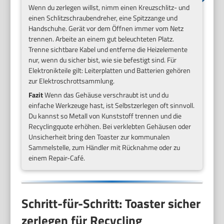
Wenn du zerlegen willst, nimm einen Kreuzschlitz- und
einen Schlitzschraubendreher, eine Spitzzange und
Handschuhe. Gerät vor dem Öffnen immer vom Netz
trennen. Arbeite an einem gut beleuchteten Platz.
Trenne sichtbare Kabel und entferne die Heizelemente
nur, wenn du sicher bist, wie sie befestigt sind. Für
Elektronikteile gilt: Leiterplatten und Batterien gehören
zur Elektroschrottsammlung.
Fazit
Wenn das Gehäuse verschraubt ist und du
einfache Werkzeuge hast, ist Selbstzerlegen oft sinnvoll.
Du kannst so Metall von Kunststoff trennen und die
Recyclingquote erhöhen. Bei verklebten Gehäusen oder
Unsicherheit bring den Toaster zur kommunalen
Sammelstelle, zum Händler mit Rücknahme oder zu
einem Repair-Café.
Schritt-für-Schritt: Toaster sicher
zerlegen für Recycling