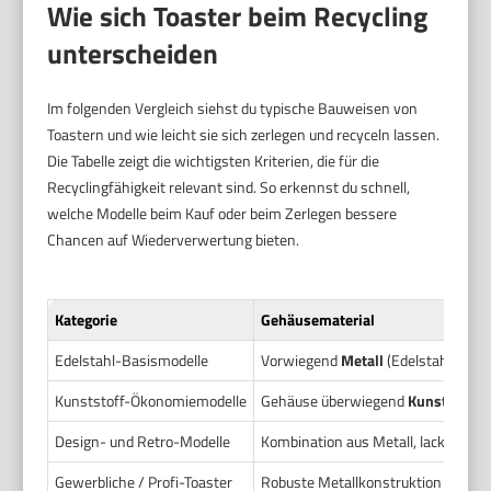
Wie sich Toaster beim Recycling
unterscheiden
Im folgenden Vergleich siehst du typische Bauweisen von
Toastern und wie leicht sie sich zerlegen und recyceln lassen.
Die Tabelle zeigt die wichtigsten Kriterien, die für die
Recyclingfähigkeit relevant sind. So erkennst du schnell,
welche Modelle beim Kauf oder beim Zerlegen bessere
Chancen auf Wiederverwertung bieten.
Kategorie
Gehäusematerial
Edelstahl-Basismodelle
Vorwiegend
Metall
(Edelstahl)
Kunststoff-Ökonomiemodelle
Gehäuse überwiegend
Kunststoff
Design- und Retro-Modelle
Kombination aus Metall, lackiertem
Gewerbliche / Profi-Toaster
Robuste Metallkonstruktion