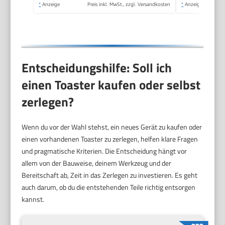
schwarz, 1.400 W, AT
*
Anzeige
Preis inkl. MwSt., zzgl. Versandkosten
*
Anzeige
2509
Entscheidungshilfe: Soll ich
einen Toaster kaufen oder selbst
zerlegen?
Wenn du vor der Wahl stehst, ein neues Gerät zu kaufen oder
einen vorhandenen Toaster zu zerlegen, helfen klare Fragen
und pragmatische Kriterien. Die Entscheidung hängt vor
allem von der Bauweise, deinem Werkzeug und der
Bereitschaft ab, Zeit in das Zerlegen zu investieren. Es geht
auch darum, ob du die entstehenden Teile richtig entsorgen
kannst.