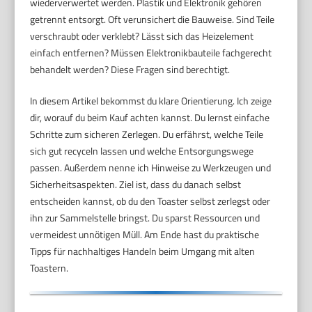
wiederverwertet werden. Plastik und Elektronik gehören
getrennt entsorgt. Oft verunsichert die Bauweise. Sind Teile
verschraubt oder verklebt? Lässt sich das Heizelement
einfach entfernen? Müssen Elektronikbauteile fachgerecht
behandelt werden? Diese Fragen sind berechtigt.
In diesem Artikel bekommst du klare Orientierung. Ich zeige
dir, worauf du beim Kauf achten kannst. Du lernst einfache
Schritte zum sicheren Zerlegen. Du erfährst, welche Teile
sich gut recyceln lassen und welche Entsorgungswege
passen. Außerdem nenne ich Hinweise zu Werkzeugen und
Sicherheitsaspekten. Ziel ist, dass du danach selbst
entscheiden kannst, ob du den Toaster selbst zerlegst oder
ihn zur Sammelstelle bringst. Du sparst Ressourcen und
vermeidest unnötigen Müll. Am Ende hast du praktische
Tipps für nachhaltiges Handeln beim Umgang mit alten
Toastern.