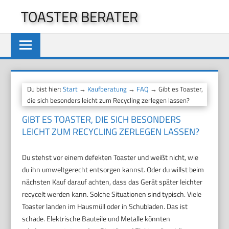
Zum
TOASTER BERATER
Inhalt
springen
Du bist hier:
Start
→
Kaufberatung
→
FAQ
→ Gibt es Toaster,
die sich besonders leicht zum Recycling zerlegen lassen?
GIBT ES TOASTER, DIE SICH BESONDERS
LEICHT ZUM RECYCLING ZERLEGEN LASSEN?
Du stehst vor einem defekten Toaster und weißt nicht, wie
du ihn umweltgerecht entsorgen kannst. Oder du willst beim
nächsten Kauf darauf achten, dass das Gerät später leichter
recycelt werden kann. Solche Situationen sind typisch. Viele
Toaster landen im Hausmüll oder in Schubladen. Das ist
schade. Elektrische Bauteile und Metalle könnten