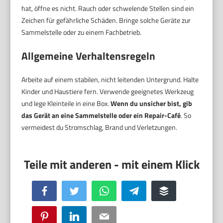
hat, öffne es nicht. Rauch oder schwelende Stellen sind ein
Zeichen für gefährliche Schäden. Bringe solche Geräte zur
Sammelstelle oder zu einem Fachbetrieb.
Allgemeine Verhaltensregeln
Arbeite auf einem stabilen, nicht leitenden Untergrund. Halte
Kinder und Haustiere fern. Verwende geeignetes Werkzeug
und lege Kleinteile in eine Box.
Wenn du unsicher bist, gib
das Gerät an eine Sammelstelle oder ein Repair-Café
. So
vermeidest du Stromschlag, Brand und Verletzungen.
Facebook
Twitter
WhatsApp
Telegram
Buffer
Pinterest
LinkedIn
Email