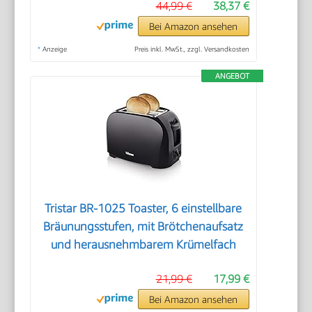
44,99 €
38,37 €
Bei Amazon ansehen
*
Anzeige
Preis inkl. MwSt., zzgl. Versandkosten
ANGEBOT
Tristar BR-1025 Toaster, 6 einstellbare
Bräunungsstufen, mit Brötchenaufsatz
und herausnehmbarem Krümelfach
21,99 €
17,99 €
Bei Amazon ansehen