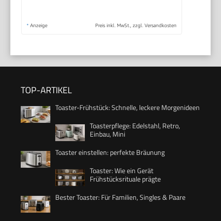
*
Anzeige
Preis inkl. MwSt., zzgl. Versandkosten
TOP-ARTIKEL
Toaster-Frühstück: Schnelle, leckere Morgenideen
Toasterpflege: Edelstahl, Retro,
Einbau, Mini
Toaster einstellen: perfekte Bräunung
Toaster: Wie ein Gerät
Frühstücksrituale prägte
Bester Toaster: Für Familien, Singles & Paare