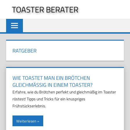
Zum
TOASTER BERATER
Inhalt
springen
RATGEBER
WIE TOASTET MAN EIN BRÖTCHEN
GLEICHMÄSSIG IN EINEM TOASTER?
Erfahre, wie du Brötchen perfekt und gleichmäßig im Toaster
röstest! Tipps und Tricks für ein knuspriges
Frühstückserlebnis.
Weiterlesen