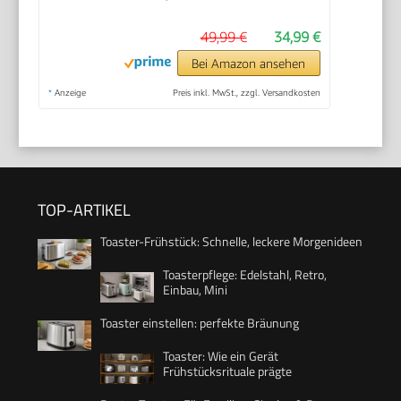
49,99 €
34,99 €
Bei Amazon ansehen
*
Anzeige
Preis inkl. MwSt., zzgl. Versandkosten
TOP-ARTIKEL
Toaster-Frühstück: Schnelle, leckere Morgenideen
Toasterpflege: Edelstahl, Retro,
Einbau, Mini
Toaster einstellen: perfekte Bräunung
Toaster: Wie ein Gerät
Frühstücksrituale prägte